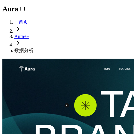
Aura++
首页
Aura++
数据分析