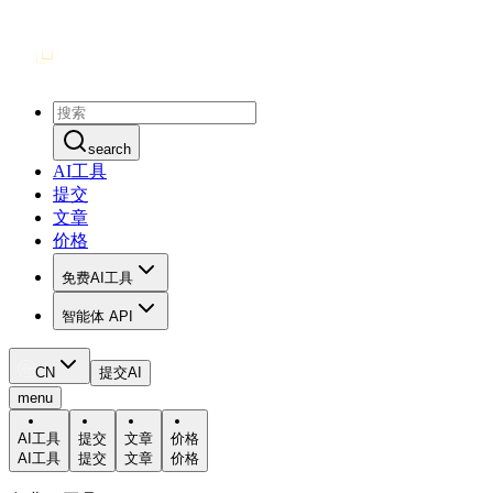
search
AI工具
提交
文章
价格
免费AI工具
智能体 API
CN
提交AI
menu
AI工具
提交
文章
价格
AI工具
提交
文章
价格