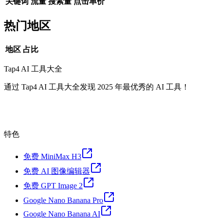
关键词
流量
搜索量
点击单价
热门地区
地区
占比
Tap4 AI 工具大全
通过 Tap4 AI 工具大全发现 2025 年最优秀的 AI 工具！
特色
免费 MiniMax H3
免费 AI 图像编辑器
免费 GPT Image 2
Google Nano Banana Pro
Google Nano Banana AI