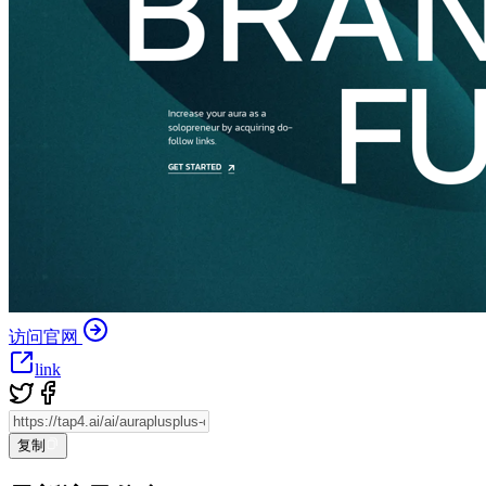
访问官网
link
复制