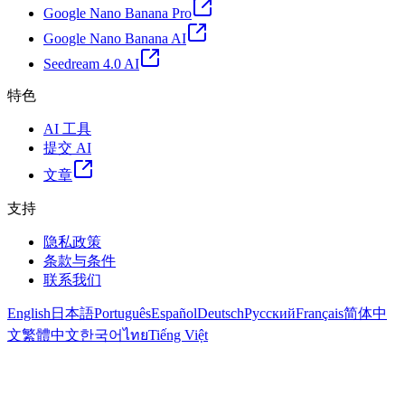
Google Nano Banana Pro
Google Nano Banana AI
Seedream 4.0 AI
特色
AI 工具
提交 AI
文章
支持
隐私政策
条款与条件
联系我们
English
日本語
Português
Español
Deutsch
Русский
Français
简体中
文
繁體中文
한국어
ไทย
Tiếng Việt