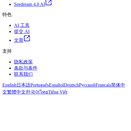
Seedream 4.0 AI
特色
AI 工具
提交 AI
文章
支持
隐私政策
条款与条件
联系我们
English
日本語
Português
Español
Deutsch
Русский
Français
简体中
文
繁體中文
한국어
ไทย
Tiếng Việt