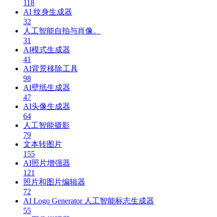
118
AI 纹身生成器
32
人工智能自拍与肖像。
31
AI模式生成器
41
AI背景移除工具
98
AI壁纸生成器
47
AI头像生成器
64
人工智能摄影
79
文本转图片
155
AI照片增强器
121
照片和图片编辑器
72
AI Logo Generator 人工智能标志生成器
55