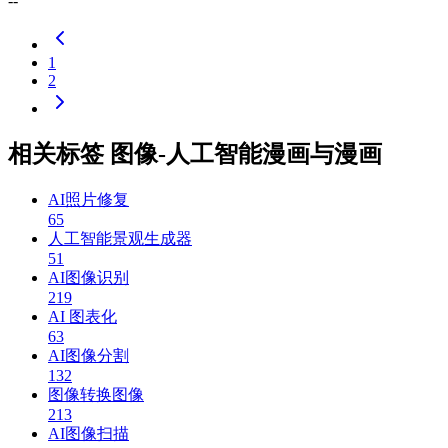
--
1
2
相关标签 图像-人工智能漫画与漫画
AI照片修复
65
人工智能景观生成器
51
AI图像识别
219
AI 图表化
63
AI图像分割
132
图像转换图像
213
AI图像扫描