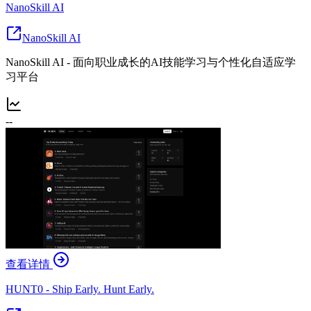
NanoSkill AI
NanoSkill AI
NanoSkill AI - 面向职业成长的AI技能学习与个性化自适应学
习平台
--
查看详情
HUNT0 - Ship Early. Hunt Early.