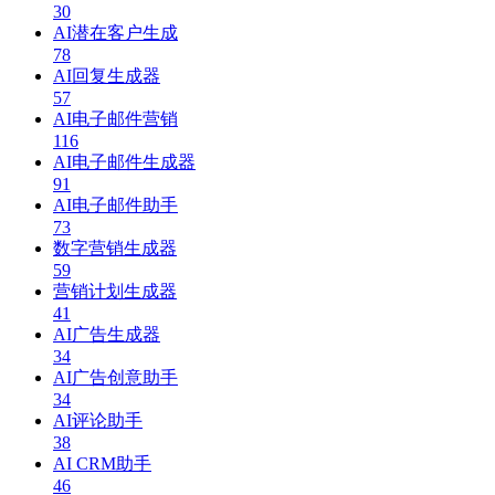
30
AI潜在客户生成
78
AI回复生成器
57
AI电子邮件营销
116
AI电子邮件生成器
91
AI电子邮件助手
73
数字营销生成器
59
营销计划生成器
41
AI广告生成器
34
AI广告创意助手
34
AI评论助手
38
AI CRM助手
46