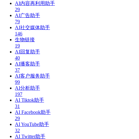
AI内容再利用助手
29
AI广告助手
79
AI社交媒体助手
146
生物链接
19
AI回复助手
40
AI播客助手
37
AI客户服务助手
99
AI分析助手
197
AI Tiktok助手
31
AI Facebook助手
29
AI YouTube助手
32
AI Twitter助手