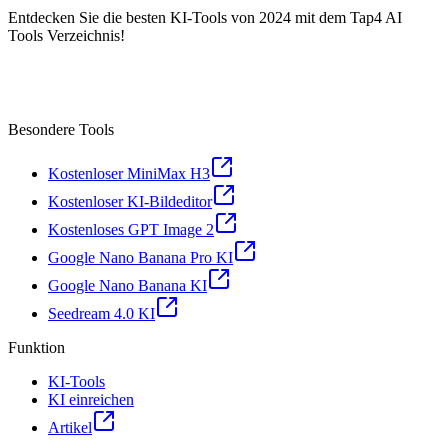
Entdecken Sie die besten KI-Tools von 2024 mit dem Tap4 AI
Tools Verzeichnis!
Besondere Tools
Kostenloser MiniMax H3
Kostenloser KI-Bildeditor
Kostenloses GPT Image 2
Google Nano Banana Pro KI
Google Nano Banana KI
Seedream 4.0 KI
Funktion
KI-Tools
KI einreichen
Artikel