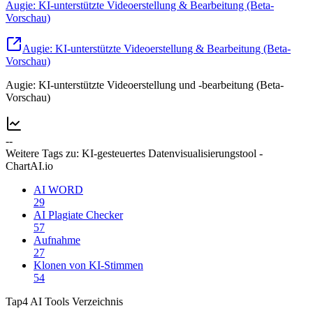
Augie: KI-unterstützte Videoerstellung & Bearbeitung (Beta-
Vorschau)
Augie: KI-unterstützte Videoerstellung & Bearbeitung (Beta-
Vorschau)
Augie: KI-unterstützte Videoerstellung und -bearbeitung (Beta-
Vorschau)
--
Weitere Tags zu: KI-gesteuertes Datenvisualisierungstool -
ChartAI.io
AI WORD
29
AI Plagiate Checker
57
Aufnahme
27
Klonen von KI-Stimmen
54
Tap4 AI Tools Verzeichnis