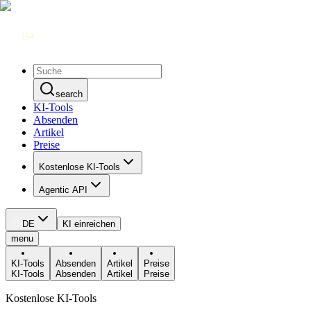
search
KI-Tools
Absenden
Artikel
Preise
Kostenlose KI-Tools
Agentic API
DE
KI einreichen
menu
KI-Tools
Absenden
Artikel
Preise
KI-Tools
Absenden
Artikel
Preise
Kostenlose KI-Tools