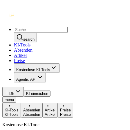
search
KI-Tools
Absenden
Artikel
Preise
Kostenlose KI-Tools
Agentic API
DE
KI einreichen
menu
KI-Tools
Absenden
Artikel
Preise
KI-Tools
Absenden
Artikel
Preise
Kostenlose KI-Tools