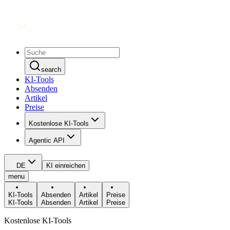
search
KI-Tools
Absenden
Artikel
Preise
Kostenlose KI-Tools
Agentic API
DE
KI einreichen
menu
KI-Tools
Absenden
Artikel
Preise
KI-Tools
Absenden
Artikel
Preise
Kostenlose KI-Tools