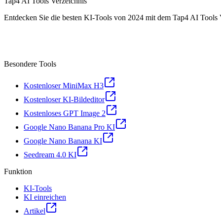
Tap4 AI Tools Verzeichnis
Entdecken Sie die besten KI-Tools von 2024 mit dem Tap4 AI Tools 
Besondere Tools
Kostenloser MiniMax H3
Kostenloser KI-Bildeditor
Kostenloses GPT Image 2
Google Nano Banana Pro KI
Google Nano Banana KI
Seedream 4.0 KI
Funktion
KI-Tools
KI einreichen
Artikel