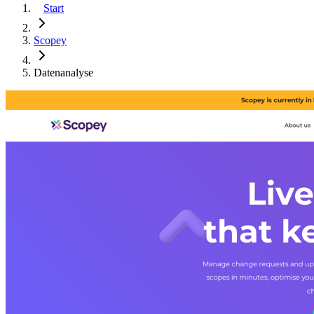
Start
Scopey
Datenanalyse