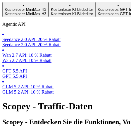
Kostenloser MiniMax H3
Kostenloser KI-Bildeditor
Kostenloses GPT I
Kostenloser MiniMax H3
Kostenloser KI-Bildeditor
Kostenloses GPT I
Agentic API
Seedance 2.0 API: 20 % Rabatt
Seedance 2.0 API: 20 % Rabatt
Wan 2.7 API: 10 % Rabatt
Wan 2.7 API: 10 % Rabatt
GPT 5.5 API
GPT 5.5 API
GLM 5.2 API: 10 % Rabatt
GLM 5.2 API: 10 % Rabatt
Scopey - Traffic-Daten
Scopey - Entdecken Sie die Funktionen, Vo