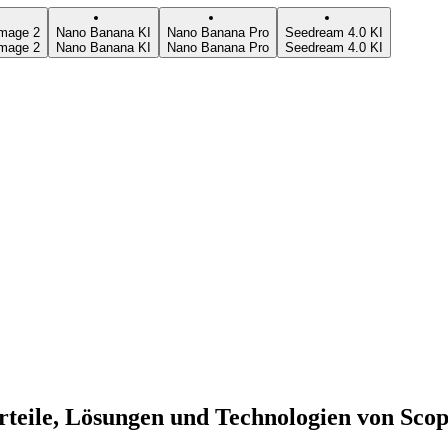
mage 2
Nano Banana KI
Nano Banana Pro
Seedream 4.0 KI
mage 2
Nano Banana KI
Nano Banana Pro
Seedream 4.0 KI
rteile, Lösungen und Technologien von Scop