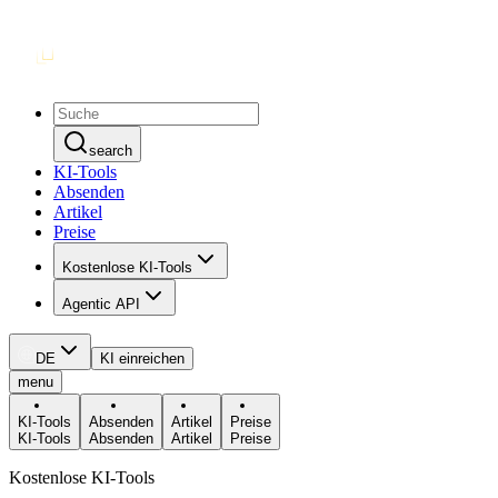
search
KI-Tools
Absenden
Artikel
Preise
Kostenlose KI-Tools
Agentic API
DE
KI einreichen
menu
KI-Tools
Absenden
Artikel
Preise
KI-Tools
Absenden
Artikel
Preise
Kostenlose KI-Tools