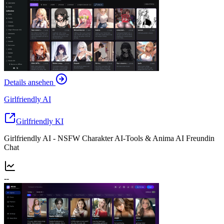
Details ansehen
Girlfriendly AI
Girlfriendly KI
Girlfriendly AI - NSFW Charakter AI-Tools & Anima AI Freundin
Chat
--