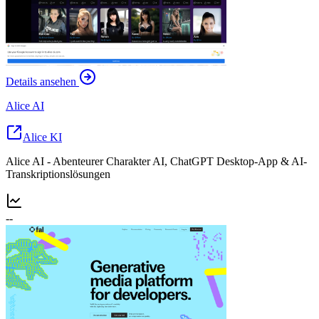
Details ansehen
Alice AI
Alice KI
Alice AI - Abenteurer Charakter AI, ChatGPT Desktop-App & AI-
Transkriptionslösungen
--