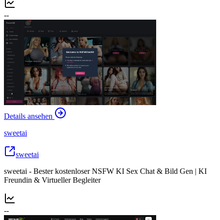
--
Details ansehen
sweetai
sweetai
sweetai - Bester kostenloser NSFW KI Sex Chat & Bild Gen | KI
Freundin & Virtueller Begleiter
--