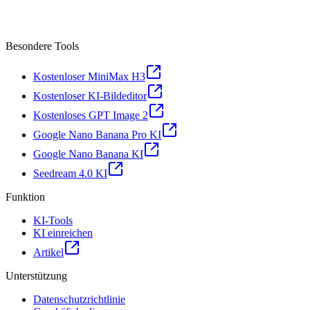
Besondere Tools
Kostenloser MiniMax H3
Kostenloser KI-Bildeditor
Kostenloses GPT Image 2
Google Nano Banana Pro KI
Google Nano Banana KI
Seedream 4.0 KI
Funktion
KI-Tools
KI einreichen
Artikel
Unterstützung
Datenschutzrichtlinie