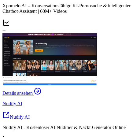
Xpomelo AI – Konversationsfähige KI-Pornosuche & intelligenter
Chatbot-Assistent | 60M+ Videos
--
Details ansehen
Nudify AI
Nudify AI
Nudify AI - Kostenloser AI Nudifier & Nackt-Generator Online