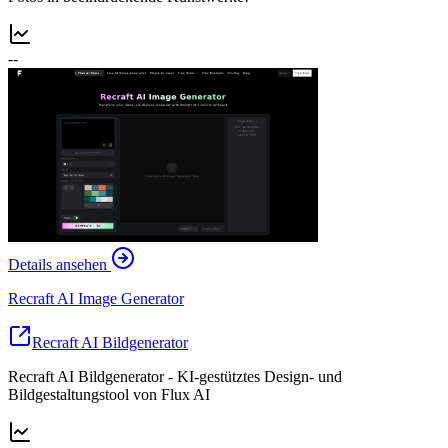
--
Details ansehen
Recraft AI Image Generator
Recraft AI Bildgenerator
Recraft AI Bildgenerator - KI-gestütztes Design- und
Bildgestaltungstool von Flux AI