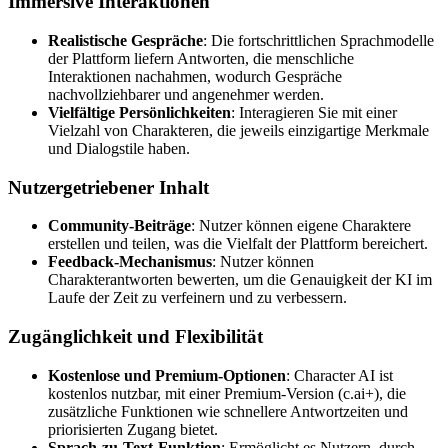
Immersive Interaktionen
Realistische Gespräche
: Die fortschrittlichen Sprachmodelle
der Plattform liefern Antworten, die menschliche
Interaktionen nachahmen, wodurch Gespräche
nachvollziehbarer und angenehmer werden.
Vielfältige Persönlichkeiten
: Interagieren Sie mit einer
Vielzahl von Charakteren, die jeweils einzigartige Merkmale
und Dialogstile haben.
Nutzergetriebener Inhalt
Community-Beiträge
: Nutzer können eigene Charaktere
erstellen und teilen, was die Vielfalt der Plattform bereichert.
Feedback-Mechanismus
: Nutzer können
Charakterantworten bewerten, um die Genauigkeit der KI im
Laufe der Zeit zu verfeinern und zu verbessern.
Zugänglichkeit und Flexibilität
Kostenlose und Premium-Optionen
: Character AI ist
kostenlos nutzbar, mit einer Premium-Version (c.ai+), die
zusätzliche Funktionen wie schnellere Antwortzeiten und
priorisierten Zugang bietet.
Sprach-zu-Text-Funktion
: Ermöglicht es Nutzern, durch