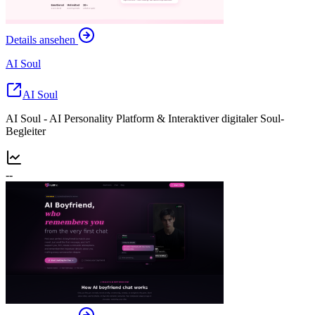
Details ansehen
AI Soul
AI Soul
AI Soul - AI Personality Platform & Interaktiver digitaler Soul-
Begleiter
--