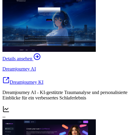
Details ansehen
Dreamjourney AI
Dreamjourney KI
Dreamjourney AI - KI-gestützte Traumanalyse und personalisierte
Einblicke für ein verbessertes Schlaferlebnis
--