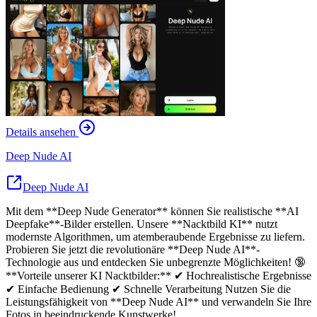
Details ansehen
Deep Nude AI
Deep Nude AI
Mit dem **Deep Nude Generator** können Sie realistische **AI
Deepfake**-Bilder erstellen. Unsere **Nacktbild KI** nutzt
modernste Algorithmen, um atemberaubende Ergebnisse zu liefern.
Probieren Sie jetzt die revolutionäre **Deep Nude AI**-
Technologie aus und entdecken Sie unbegrenzte Möglichkeiten! 🔞
**Vorteile unserer KI Nacktbilder:** ✔ Hochrealistische Ergebnisse
✔ Einfache Bedienung ✔ Schnelle Verarbeitung Nutzen Sie die
Leistungsfähigkeit von **Deep Nude AI** und verwandeln Sie Ihre
Fotos in beeindruckende Kunstwerke!