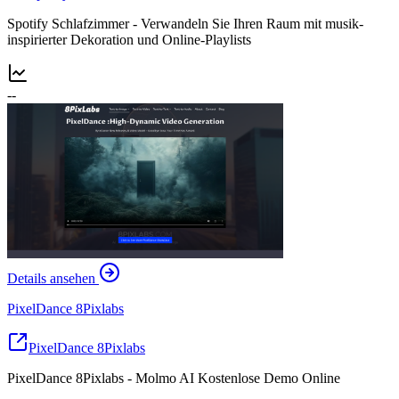
Spotify Schlafzimmer - Verwandeln Sie Ihren Raum mit musik-
inspirierter Dekoration und Online-Playlists
--
Details ansehen
PixelDance 8Pixlabs
PixelDance 8Pixlabs
PixelDance 8Pixlabs - Molmo AI Kostenlose Demo Online