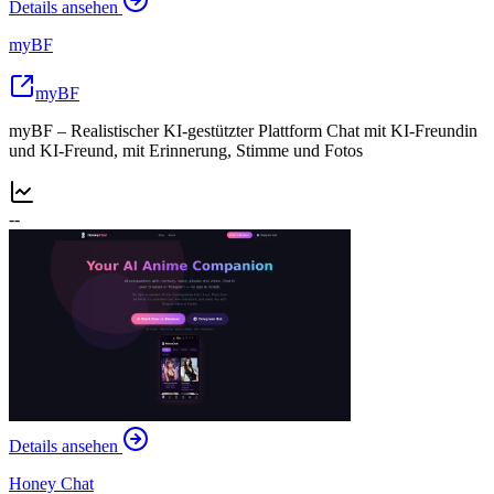
Details ansehen
myBF
myBF
myBF – Realistischer KI-gestützter Plattform Chat mit KI-Freundin
und KI-Freund, mit Erinnerung, Stimme und Fotos
--
Details ansehen
Honey Chat