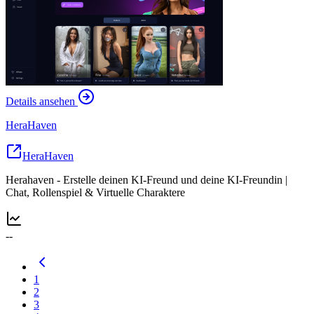
Details ansehen
HeraHaven
HeraHaven
Herahaven - Erstelle deinen KI-Freund und deine KI-Freundin |
Chat, Rollenspiel & Virtuelle Charaktere
--
1
2
3