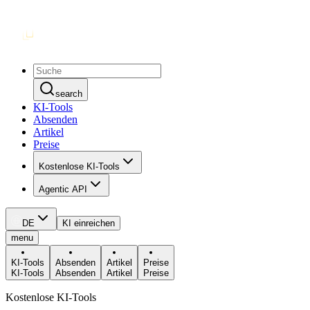
search
KI-Tools
Absenden
Artikel
Preise
Kostenlose KI-Tools
Agentic API
DE
KI einreichen
menu
KI-Tools
Absenden
Artikel
Preise
KI-Tools
Absenden
Artikel
Preise
Kostenlose KI-Tools