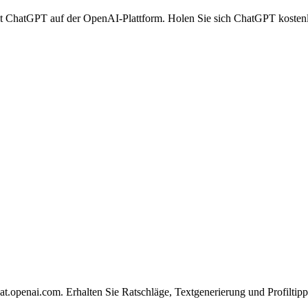
it ChatGPT auf der OpenAI-Plattform. Holen Sie sich ChatGPT kostenlo
at.openai.com. Erhalten Sie Ratschläge, Textgenerierung und Profilt