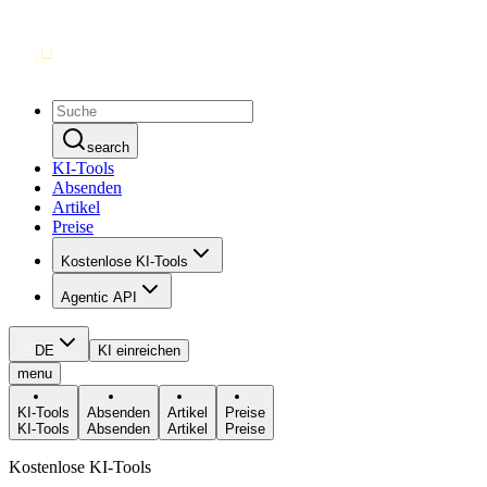
search
KI-Tools
Absenden
Artikel
Preise
Kostenlose KI-Tools
Agentic API
DE
KI einreichen
menu
KI-Tools
Absenden
Artikel
Preise
KI-Tools
Absenden
Artikel
Preise
Kostenlose KI-Tools