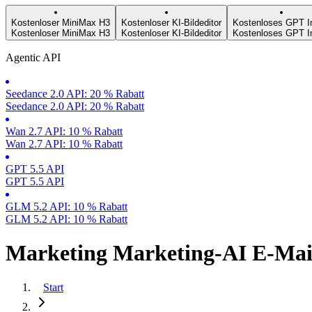
Kostenloser MiniMax H3
Kostenloser KI-Bildeditor
Kostenloses GPT I
Kostenloser MiniMax H3
Kostenloser KI-Bildeditor
Kostenloses GPT I
Agentic API
Seedance 2.0 API: 20 % Rabatt
Seedance 2.0 API: 20 % Rabatt
Wan 2.7 API: 10 % Rabatt
Wan 2.7 API: 10 % Rabatt
GPT 5.5 API
GPT 5.5 API
GLM 5.2 API: 10 % Rabatt
GLM 5.2 API: 10 % Rabatt
Marketing Marketing-AI E-Mail
Start