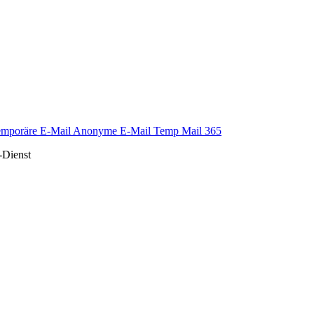
temporäre E-Mail Anonyme E-Mail Temp Mail 365
-Dienst