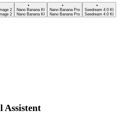
mage 2
Nano Banana KI
Nano Banana Pro
Seedream 4.0 KI
mage 2
Nano Banana KI
Nano Banana Pro
Seedream 4.0 KI
 Assistent