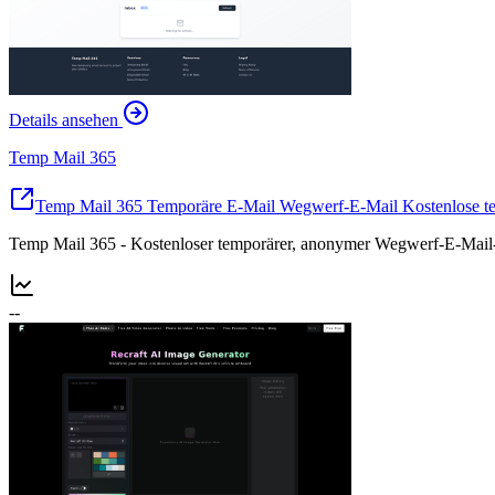
Details ansehen
Temp Mail 365
Temp Mail 365 Temporäre E-Mail Wegwerf-E-Mail Kostenlose 
Temp Mail 365 - Kostenloser temporärer, anonymer Wegwerf-E-Mail
--