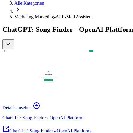
Alle Kategorien
Marketing Marketing-AI E-Mail Assistent
ChatGPT: Song Finder - OpenAI Plattform
Details ansehen
ChatGPT: Song Finder - OpenAI Plattform
ChatGPT: Song Finder - OpenAI Plattform