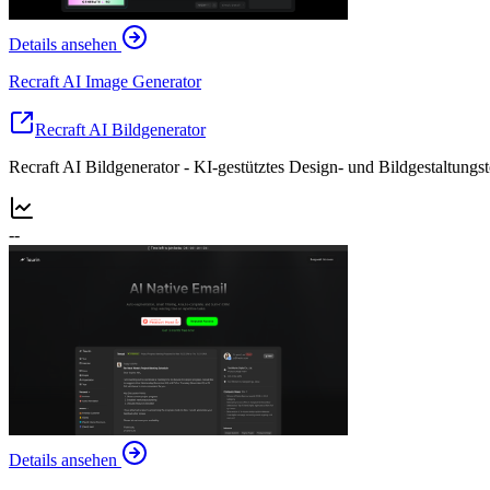
Details ansehen
Recraft AI Image Generator
Recraft AI Bildgenerator
Recraft AI Bildgenerator - KI-gestütztes Design- und Bildgestaltungs
--
Details ansehen