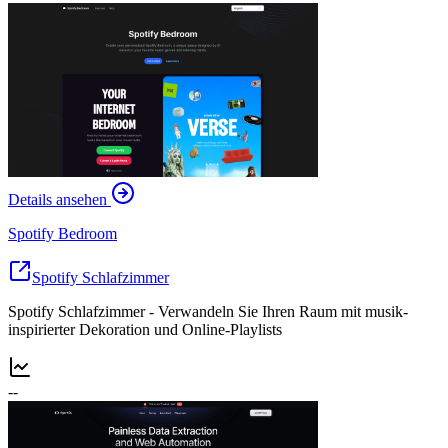
Details ansehen
Spotify Bedroom
Spotify Schlafzimmer
Spotify Schlafzimmer - Verwandeln Sie Ihren Raum mit musik-
inspirierter Dekoration und Online-Playlists
--