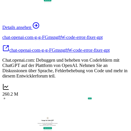
Details ansehen
chat-openai-com-g-g-FGmsngftW-code-error-fixer-gpt
chat-openai-com-g-g-FGmsngftW-code-error-fixer-gpt
Chat.openai.com: Debuggen und beheben von Codefehlern mit
ChatGPT auf der Plattform von OpenAI. Nehmen Sie an
Diskussionen über Sprache, Fehlerbehebung von Code und mehr in
diesem Entwicklerforum teil.
260.2 M