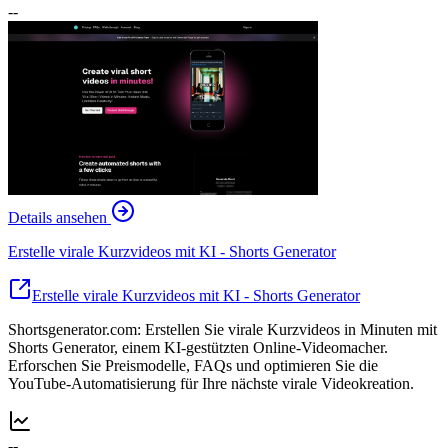
--
Details ansehen
Erstelle virale Kurzvideos mit KI - Shorts Generator
Erstelle virale Kurzvideos mit KI - Shorts Generator
Shortsgenerator.com: Erstellen Sie virale Kurzvideos in Minuten mit
Shorts Generator, einem KI-gestützten Online-Videomacher.
Erforschen Sie Preismodelle, FAQs und optimieren Sie die
YouTube-Automatisierung für Ihre nächste virale Videokreation.
--