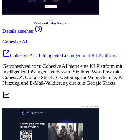
Details ansehen
Cohesive AI
Cohesive AI - Intelligente Lösungen und KI-Plattform
Getcohesiveai.com: Cohesive AI bietet eine KI-Plattform mit
intelligenten Lösungen. Verbessern Sie Ihren Workflow mit
Cohesive's Google Sheets-Erweiterung für Webrecherche, KI-
Nutzung und E-Mail-Validierung direkt in Google Sheets.
--