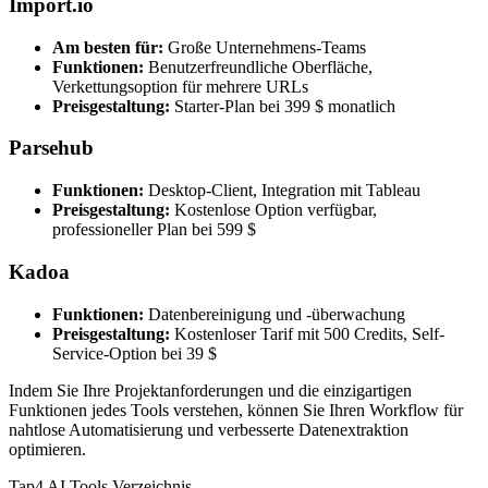
Import.io
Am besten für:
Große Unternehmens-Teams
Funktionen:
Benutzerfreundliche Oberfläche,
Verkettungsoption für mehrere URLs
Preisgestaltung:
Starter-Plan bei 399 $ monatlich
Parsehub
Funktionen:
Desktop-Client, Integration mit Tableau
Preisgestaltung:
Kostenlose Option verfügbar,
professioneller Plan bei 599 $
Kadoa
Funktionen:
Datenbereinigung und -überwachung
Preisgestaltung:
Kostenloser Tarif mit 500 Credits, Self-
Service-Option bei 39 $
Indem Sie Ihre Projektanforderungen und die einzigartigen
Funktionen jedes Tools verstehen, können Sie Ihren Workflow für
nahtlose Automatisierung und verbesserte Datenextraktion
optimieren.
Tap4 AI Tools Verzeichnis