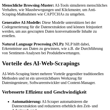
Menschliche Browsing-Muster:
AI-Tools simulieren menschliches
Verhalten, wie Mausbewegungen und Klickmuster, um Anti-
Scraping-Maßnahmen wie CAPTCHAs zu umgehen.
Generative AI-Modelle:
Diese Modelle unterstützen bei der
Codegenerierung für die Datenextraktion und können feinjustiert
werden, um aus gescrapten Daten konversationelle Inhalte zu
erstellen.
Natural Language Processing (NLP):
NLP hilft dabei,
Erkenntnisse aus Daten zu gewinnen, wie z.B. die Durchführung
von Sentiment-Analysen bei Produktbewertungen.
Vorteile des AI-Web-Scrapings
AI-Web-Scraping bietet mehrere Vorteile gegenüber traditionellen
Methoden und ist ein unverzichtbares Werkzeug für
Dateningenieure, Softwareentwickler und Content-Manager.
Verbesserte Effizienz und Geschwindigkeit
Automatisierung:
AI-Scraper automatisieren die
Datenextraktion und reduzieren erheblich den Zeit- und