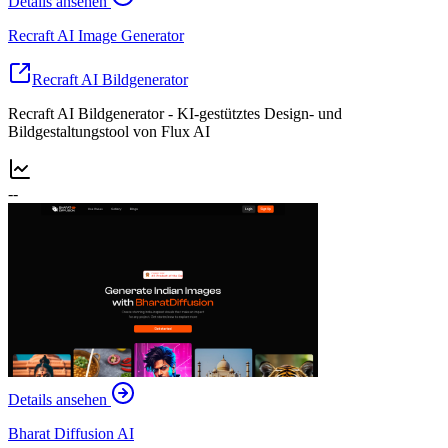
Details ansehen
Recraft AI Image Generator
Recraft AI Bildgenerator
Recraft AI Bildgenerator - KI-gestütztes Design- und
Bildgestaltungstool von Flux AI
--
Details ansehen
Bharat Diffusion AI