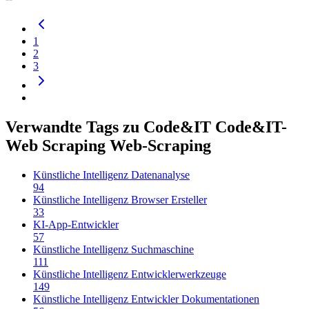
1
2
3
Verwandte Tags zu Code&IT Code&IT-
Web Scraping Web-Scraping
Künstliche Intelligenz Datenanalyse
94
Künstliche Intelligenz Browser Ersteller
33
KI-App-Entwickler
57
Künstliche Intelligenz Suchmaschine
111
Künstliche Intelligenz Entwicklerwerkzeuge
149
Künstliche Intelligenz Entwickler Dokumentationen