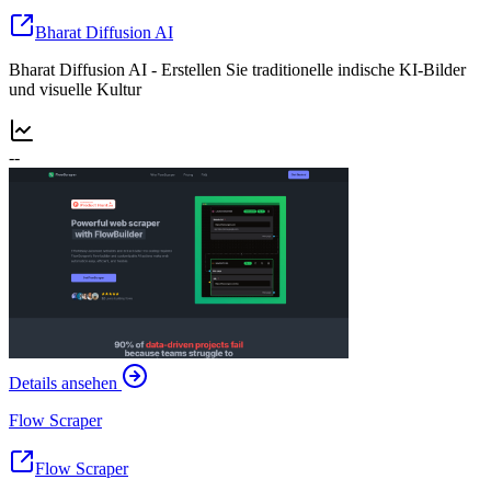
Bharat Diffusion AI
Bharat Diffusion AI - Erstellen Sie traditionelle indische KI-Bilder
und visuelle Kultur
--
Details ansehen
Flow Scraper
Flow Scraper