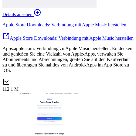
Details ansehen
Apple Store Downloads: Verbindung mit Apple Music herstellen
Apple Store Downloads: Verbindung mit Apple Music herstellen
Apps.apple.com: Verbindung zu Apple Music herstellen. Entdecken
und genießen Sie eine Vielzahl von Apple-Apps, verwalten Sie
Abonnements und Abrechnungen, greifen Sie auf den Kaufverlauf
zu und übertragen Sie nahtlos von Android-Apps im App Store zu
iOS.
112.1 M