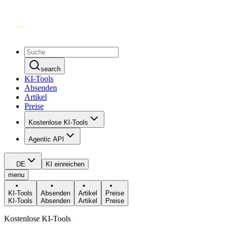
search
KI-Tools
Absenden
Artikel
Preise
Kostenlose KI-Tools
Agentic API
DE
KI einreichen
menu
KI-Tools
Absenden
Artikel
Preise
KI-Tools
Absenden
Artikel
Preise
Kostenlose KI-Tools