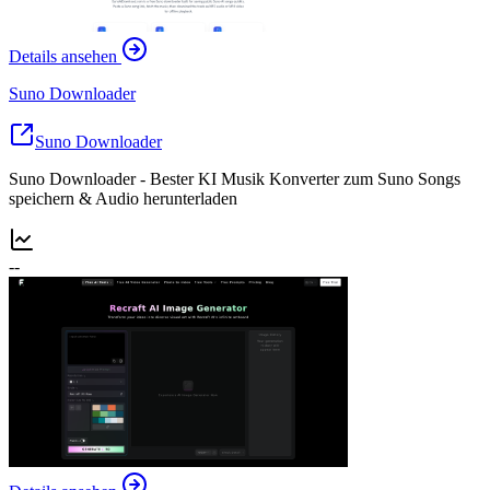
Details ansehen
Suno Downloader
Suno Downloader
Suno Downloader - Bester KI Musik Konverter zum Suno Songs
speichern & Audio herunterladen
--