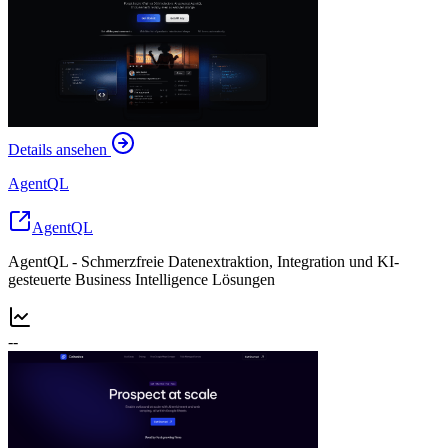
Details ansehen
AgentQL
AgentQL
AgentQL - Schmerzfreie Datenextraktion, Integration und KI-
gesteuerte Business Intelligence Lösungen
--