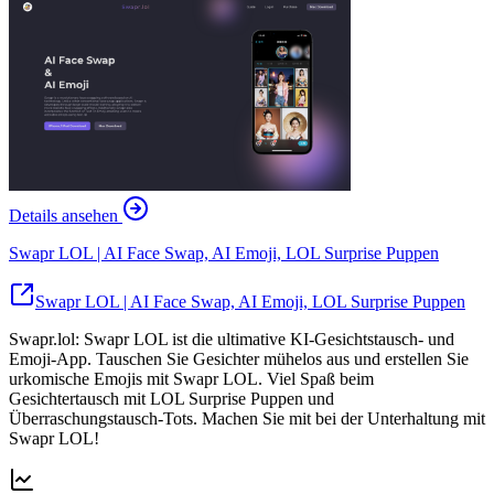
Details ansehen
Swapr LOL | AI Face Swap, AI Emoji, LOL Surprise Puppen
Swapr LOL | AI Face Swap, AI Emoji, LOL Surprise Puppen
Swapr.lol: Swapr LOL ist die ultimative KI-Gesichtstausch- und
Emoji-App. Tauschen Sie Gesichter mühelos aus und erstellen Sie
urkomische Emojis mit Swapr LOL. Viel Spaß beim
Gesichtertausch mit LOL Surprise Puppen und
Überraschungstausch-Tots. Machen Sie mit bei der Unterhaltung mit
Swapr LOL!