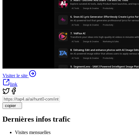
Visiter le site
link
copier
Dernières infos trafic
Visites mensuelles