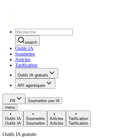
search
Outils IA
Soumettre
Articles
Tarification
Outils IA gratuits
API agentiques
FR
Soumettre une IA
menu
Outils IA
Soumettre
Articles
Tarification
Outils IA
Soumettre
Articles
Tarification
Outils IA gratuits