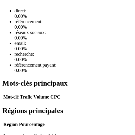
direct
:
0.00
%
référencement
:
0.00
%
réseaux sociaux
:
0.00
%
email
:
0.00
%
recherche
:
0.00
%
référencement payant
:
0.00
%
Mots-clés principaux
Mot-clé
Trafic
Volume
CPC
Régions principales
Région
Pourcentage