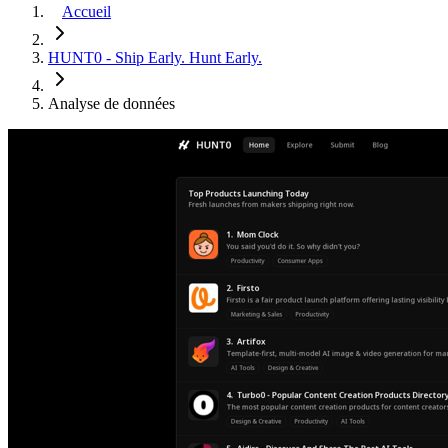
Accueil
HUNT0 - Ship Early. Hunt Early.
Analyse de données