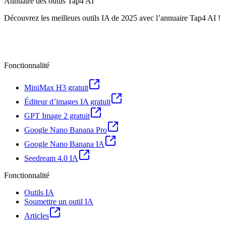
Annuaire des outils Tap4 AI
Découvrez les meilleurs outils IA de 2025 avec l’annuaire Tap4 AI !
Fonctionnalité
MiniMax H3 gratuit
Éditeur d’images IA gratuit
GPT Image 2 gratuit
Google Nano Banana Pro
Google Nano Banana IA
Seedream 4.0 IA
Fonctionnalité
Outils IA
Soumettre un outil IA
Articles