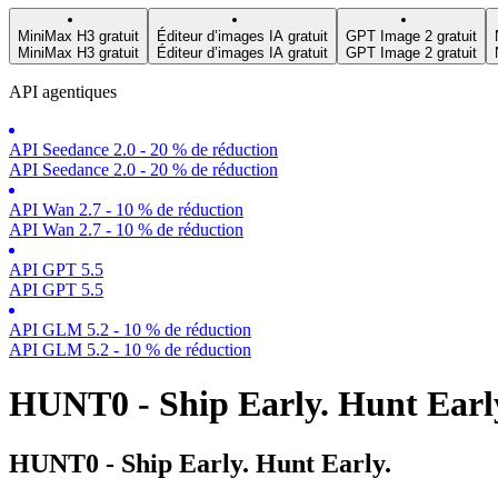
MiniMax H3 gratuit
Éditeur d’images IA gratuit
GPT Image 2 gratuit
MiniMax H3 gratuit
Éditeur d’images IA gratuit
GPT Image 2 gratuit
API agentiques
API Seedance 2.0 - 20 % de réduction
API Seedance 2.0 - 20 % de réduction
API Wan 2.7 - 10 % de réduction
API Wan 2.7 - 10 % de réduction
API GPT 5.5
API GPT 5.5
API GLM 5.2 - 10 % de réduction
API GLM 5.2 - 10 % de réduction
HUNT0 - Ship Early. Hunt Early.
HUNT0 - Ship Early. Hunt Early.