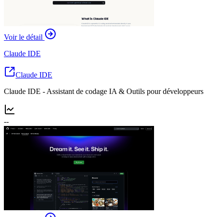
Voir le détail
Claude IDE
Claude IDE
Claude IDE - Assistant de codage IA & Outils pour développeurs
--