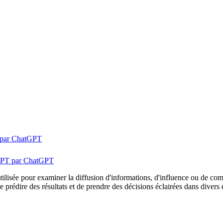
T par ChatGPT
wGPT par ChatGPT
tilisée pour examiner la diffusion d'informations, d'influence ou de co
e prédire des résultats et de prendre des décisions éclairées dans divers