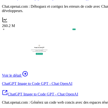
Chat.openai.com : Déboguez et corrigez les erreurs de code avec ChatG
développeurs.
260.2 M
Voir le détail
ChatGPT Image to Code GPT - Chat OpenAI
ChatGPT Image to Code GPT - Chat OpenAI
Chat.openai.com : Générez un code web concis avec des espaces réservé