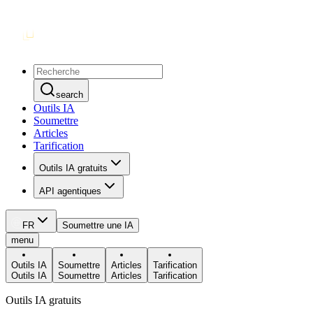
search
Outils IA
Soumettre
Articles
Tarification
Outils IA gratuits
API agentiques
FR
Soumettre une IA
menu
Outils IA
Soumettre
Articles
Tarification
Outils IA
Soumettre
Articles
Tarification
Outils IA gratuits