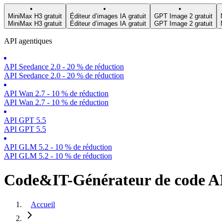
MiniMax H3 gratuit
Éditeur d’images IA gratuit
GPT Image 2 gratuit
MiniMax H3 gratuit
Éditeur d’images IA gratuit
GPT Image 2 gratuit
API agentiques
API Seedance 2.0 - 20 % de réduction
API Seedance 2.0 - 20 % de réduction
API Wan 2.7 - 10 % de réduction
API Wan 2.7 - 10 % de réduction
API GPT 5.5
API GPT 5.5
API GLM 5.2 - 10 % de réduction
API GLM 5.2 - 10 % de réduction
Code&IT-Générateur de code A
Accueil