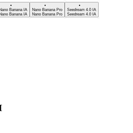
Nano Banana IA
Nano Banana Pro
Seedream 4.0 IA
Nano Banana IA
Nano Banana Pro
Seedream 4.0 IA
I