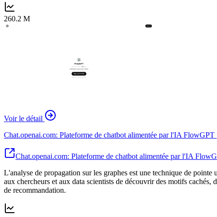
260.2 M
Voir le détail
Chat.openai.com: Plateforme de chatbot alimentée par l'IA FlowGP
Chat.openai.com: Plateforme de chatbot alimentée par l'IA Flo
L'analyse de propagation sur les graphes est une technique de pointe u
aux chercheurs et aux data scientists de découvrir des motifs cachés, d
de recommandation.