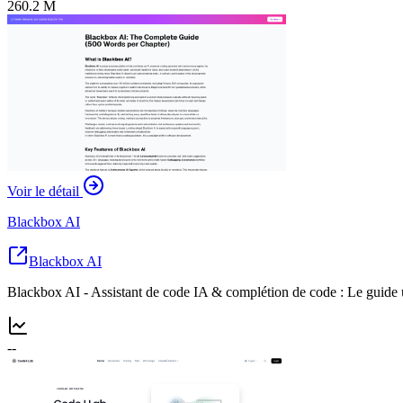
260.2 M
Voir le détail
Blackbox AI
Blackbox AI
Blackbox AI - Assistant de code IA & complétion de code : Le guide 
--