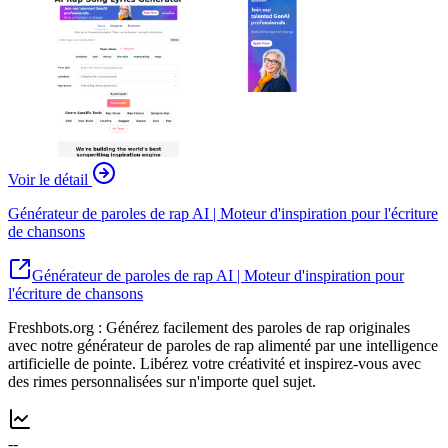
Voir le détail
Générateur de paroles de rap AI | Moteur d'inspiration pour l'écriture
de chansons
Générateur de paroles de rap AI | Moteur d'inspiration pour
l'écriture de chansons
Freshbots.org : Générez facilement des paroles de rap originales
avec notre générateur de paroles de rap alimenté par une intelligence
artificielle de pointe. Libérez votre créativité et inspirez-vous avec
des rimes personnalisées sur n'importe quel sujet.
--