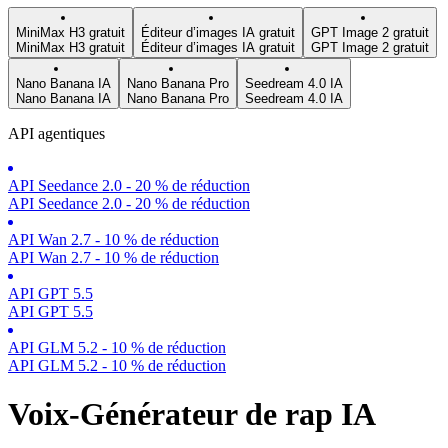
MiniMax H3 gratuit
Éditeur d’images IA gratuit
GPT Image 2 gratuit
MiniMax H3 gratuit
Éditeur d’images IA gratuit
GPT Image 2 gratuit
Nano Banana IA
Nano Banana Pro
Seedream 4.0 IA
Nano Banana IA
Nano Banana Pro
Seedream 4.0 IA
API agentiques
API Seedance 2.0 - 20 % de réduction
API Seedance 2.0 - 20 % de réduction
API Wan 2.7 - 10 % de réduction
API Wan 2.7 - 10 % de réduction
API GPT 5.5
API GPT 5.5
API GLM 5.2 - 10 % de réduction
API GLM 5.2 - 10 % de réduction
Voix-Générateur de rap IA