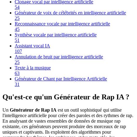
Clonage vocal par intelligence artificielle
54
Générateur de voix de célébrités en intelligence artificielle
25
Reconnaissance vocale par intelligence artificielle
45
Synthèse vocale par intelligence artificielle
51
Assistant vocal IA
107
Annulation de bruit par intelligence artificielle
25
Texte à la musique
63
Générateur de Chant par Intelligence Artificielle
31
Qu'est-ce qu'un Générateur de Rap IA ?
Un
Générateur de Rap IA
est un outil sophistiqué qui utilise
l'intelligence artificielle pour créer des paroles et des rythmes de rap.
En analysant de vastes ensembles de données de musique rap
existante, ces générateurs peuvent produire des morceaux de rap
uniques et captivants. Ils exploitent des algorithmes pour