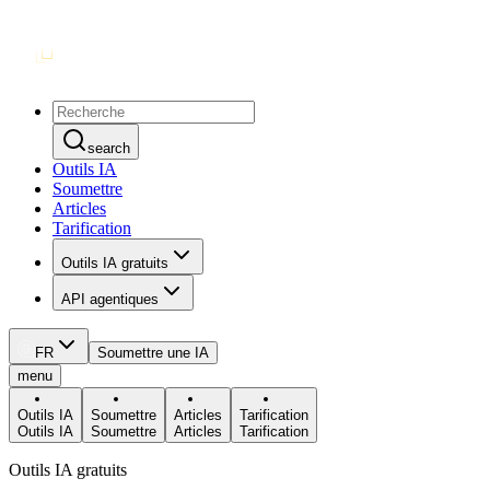
search
Outils IA
Soumettre
Articles
Tarification
Outils IA gratuits
API agentiques
FR
Soumettre une IA
menu
Outils IA
Soumettre
Articles
Tarification
Outils IA
Soumettre
Articles
Tarification
Outils IA gratuits