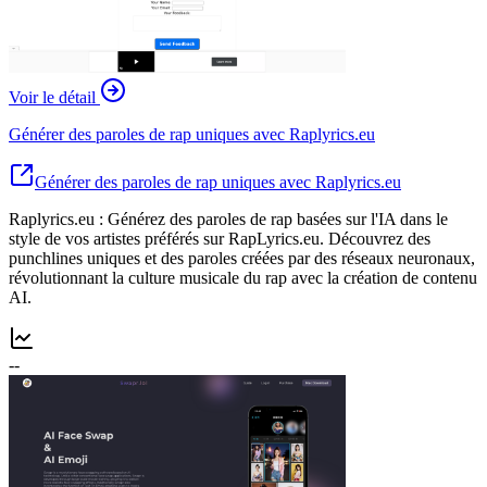
Voir le détail
Générer des paroles de rap uniques avec Raplyrics.eu
Générer des paroles de rap uniques avec Raplyrics.eu
Raplyrics.eu : Générez des paroles de rap basées sur l'IA dans le
style de vos artistes préférés sur RapLyrics.eu. Découvrez des
punchlines uniques et des paroles créées par des réseaux neuronaux,
révolutionnant la culture musicale du rap avec la création de contenu
AI.
--