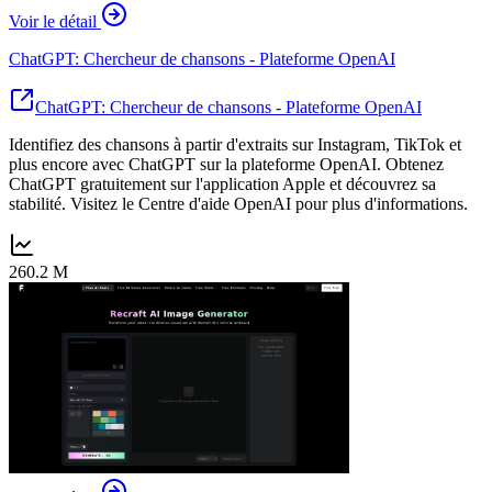
Voir le détail
ChatGPT: Chercheur de chansons - Plateforme OpenAI
ChatGPT: Chercheur de chansons - Plateforme OpenAI
Identifiez des chansons à partir d'extraits sur Instagram, TikTok et
plus encore avec ChatGPT sur la plateforme OpenAI. Obtenez
ChatGPT gratuitement sur l'application Apple et découvrez sa
stabilité. Visitez le Centre d'aide OpenAI pour plus d'informations.
260.2 M