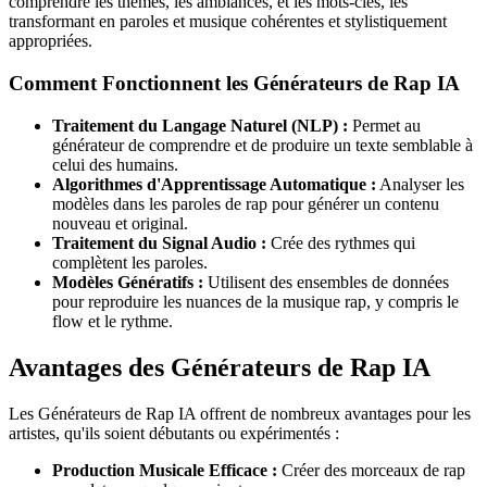
comprendre les thèmes, les ambiances, et les mots-clés, les
transformant en paroles et musique cohérentes et stylistiquement
appropriées.
Comment Fonctionnent les Générateurs de Rap IA
Traitement du Langage Naturel (NLP) :
Permet au
générateur de comprendre et de produire un texte semblable à
celui des humains.
Algorithmes d'Apprentissage Automatique :
Analyser les
modèles dans les paroles de rap pour générer un contenu
nouveau et original.
Traitement du Signal Audio :
Crée des rythmes qui
complètent les paroles.
Modèles Génératifs :
Utilisent des ensembles de données
pour reproduire les nuances de la musique rap, y compris le
flow et le rythme.
Avantages des Générateurs de Rap IA
Les Générateurs de Rap IA offrent de nombreux avantages pour les
artistes, qu'ils soient débutants ou expérimentés :
Production Musicale Efficace :
Créer des morceaux de rap