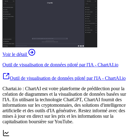
Voir le détail
Outil de visualisation de données piloté par l'IA - ChartAI.io
Outil de visualisation de données piloté par l'IA - ChartAI.io
Chartai.io : ChartAI est votre plateforme de prédilection pour la
création de diagrammes et la visualisation de données basées sur
l'IA. En utilisant la technologie ChatGPT, ChartAI fournit des
informations sur les cryptomonnaies, des solutions d'intelligence
artificielle et des outils d'IA générative. Restez informé avec des
mises à jour en direct sur les prix et les informations sur la
capitalisation boursière sur YouTube.