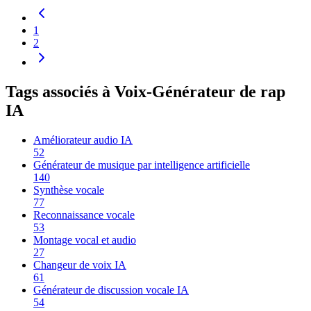
1
2
Tags associés à Voix-Générateur de rap
IA
Améliorateur audio IA
52
Générateur de musique par intelligence artificielle
140
Synthèse vocale
77
Reconnaissance vocale
53
Montage vocal et audio
27
Changeur de voix IA
61
Générateur de discussion vocale IA
54