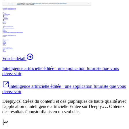
Voir le détail
Intelligence artificielle éditée - une application futuriste que vous
devez voir
Intelligence artificielle éditée - une application futuriste que vous
devez voir
Deeply.cz: Créez du contenu et des graphiques de haute qualité avec
l'application d'intelligence artificielle Editee sur Deeply.cz. Obtenez
des résultats époustouflants en un seul clic.