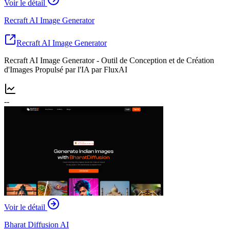
Voir le détail
Recraft AI Image Generator
Recraft AI Image Generator
Recraft AI Image Generator - Outil de Conception et de Création
d'Images Propulsé par l'IA par FluxAI
--
Voir le détail
Bharat Diffusion AI