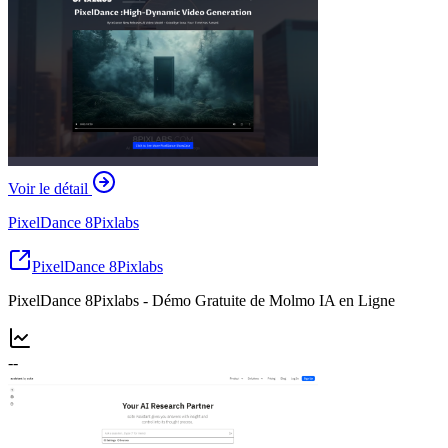
Voir le détail
PixelDance 8Pixlabs
PixelDance 8Pixlabs
PixelDance 8Pixlabs - Démo Gratuite de Molmo IA en Ligne
--