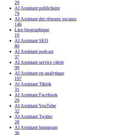
29
AI Assistant publicitaire
79
AI Assistant des réseaux sociaux
146
Lien biographique
19
AI Assistant SEO
80
AI Assistant podcast
37
AI Assistant service client
99
AI Assistant en analytique
197
AI Assistant Tiktok
31
AI Assistant Facebook
29
AI Assistant YouTube
32
AI Assistant Twitter
28
AI Assistant Instagram
36