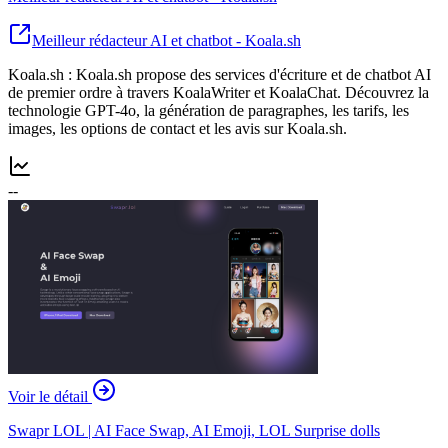
Meilleur rédacteur AI et chatbot - Koala.sh
Koala.sh : Koala.sh propose des services d'écriture et de chatbot AI
de premier ordre à travers KoalaWriter et KoalaChat. Découvrez la
technologie GPT-4o, la génération de paragraphes, les tarifs, les
images, les options de contact et les avis sur Koala.sh.
--
Voir le détail
Swapr LOL | AI Face Swap, AI Emoji, LOL Surprise dolls