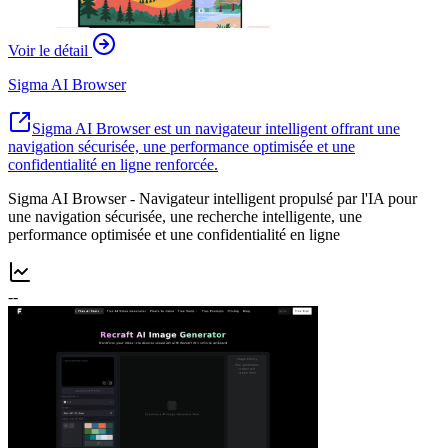
Voir le détail
Sigma AI Browser
Sigma AI Browser est un navigateur intelligent offrant une
navigation sécurisée, une performance optimisée et une
confidentialité en ligne renforcée.
Sigma AI Browser - Navigateur intelligent propulsé par l'IA pour
une navigation sécurisée, une recherche intelligente, une
performance optimisée et une confidentialité en ligne
--