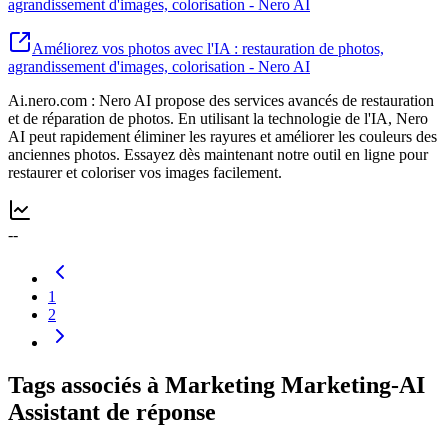
agrandissement d'images, colorisation - Nero AI
Améliorez vos photos avec l'IA : restauration de photos,
agrandissement d'images, colorisation - Nero AI
Ai.nero.com : Nero AI propose des services avancés de restauration
et de réparation de photos. En utilisant la technologie de l'IA, Nero
AI peut rapidement éliminer les rayures et améliorer les couleurs des
anciennes photos. Essayez dès maintenant notre outil en ligne pour
restaurer et coloriser vos images facilement.
--
1
2
Tags associés à Marketing Marketing-AI
Assistant de réponse