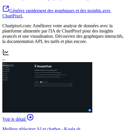
Générez rapidement des graphiques et des insights avec
ChartPixel.
Chartpixel.com: Améliorez votre analyse de données avec la
plateforme alimentée par l'IA de ChartPixel pour des insights
avancés et une visualisation. Découvrez des graphiques interactifs,
la documentation API, les tarifs et plus encore.
--
Voir le détail
Meilleur rédacteur AI et chatbot - Koala.sh