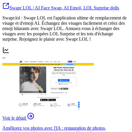
Swapr LOL | AI Face Swap, AI Emoji, LOL Surprise dolls
Swapr.lol : Swapr LOL est l'application ultime de remplacement de
visage et d'emoji AI. Échangez des visages facilement et créez des
emoji hilarants avec Swapr LOL. Amusez-vous à échanger des
visages avec les poupées LOL Surprise et les tots d'échange
surprise. Rejoignez le plaisir avec Swapr LOL !
--
Voir le détail
Améliorez vos photos avec l'IA : restauration de photos,