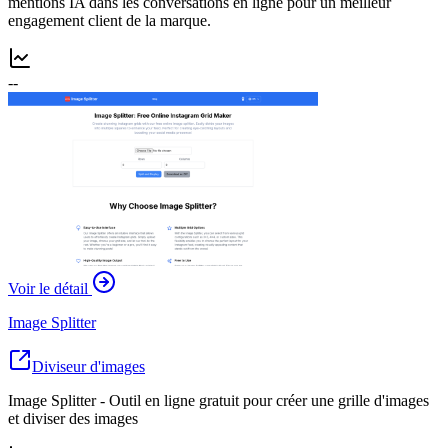
mentions IA dans les conversations en ligne pour un meilleur
engagement client de la marque.
--
Voir le détail
Image Splitter
Diviseur d'images
Image Splitter - Outil en ligne gratuit pour créer une grille d'images
et diviser des images