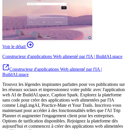
Voir le détail
Constructeur d'applications Web alimenté par l'IA | BuildAI.space
Constructeur d'applications Web alimenté par l'IA |
BuildAI.space
Trouvez les légendes inspirantes parfaites pour vos publications sur
les réseaux sociaux et impressionnez votre public avec l'application
web AI de BuildAI.space, Caption Spark. Explorez la plateforme
sans code pour créer des applications web alimentées par l'IA
comme LingLingAI, Practice-Mate et Your Trails. Inscrivez-vous
maintenant pour accéder à des fonctionnalités telles que l'AI Trip
Planner et augmenter l'engagement client pour les entreprises.
Options de tarification disponibles. Rejoignez la plateforme dès
aujourd'hui et commencez à créer des applications web alimentées