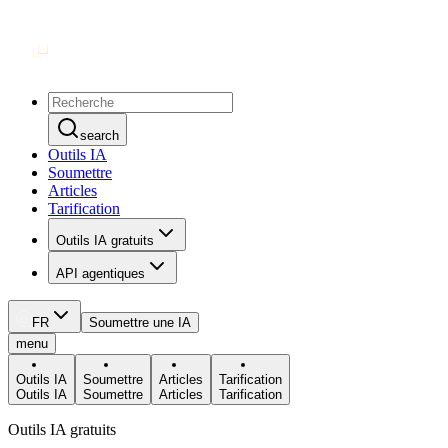
search
Outils IA
Soumettre
Articles
Tarification
Outils IA gratuits
API agentiques
FR
Soumettre une IA
menu
Outils IA
Soumettre
Articles
Tarification
Outils IA
Soumettre
Articles
Tarification
Outils IA gratuits