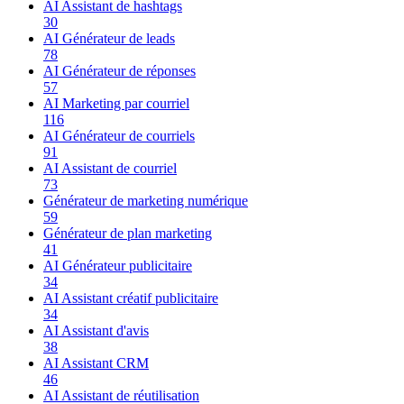
AI Assistant de hashtags
30
AI Générateur de leads
78
AI Générateur de réponses
57
AI Marketing par courriel
116
AI Générateur de courriels
91
AI Assistant de courriel
73
Générateur de marketing numérique
59
Générateur de plan marketing
41
AI Générateur publicitaire
34
AI Assistant créatif publicitaire
34
AI Assistant d'avis
38
AI Assistant CRM
46
AI Assistant de réutilisation