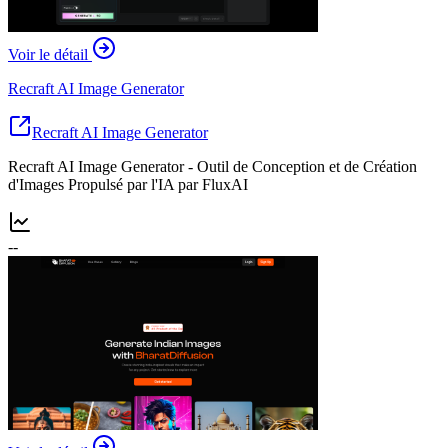
Voir le détail
Recraft AI Image Generator
Recraft AI Image Generator
Recraft AI Image Generator - Outil de Conception et de Création
d'Images Propulsé par l'IA par FluxAI
--