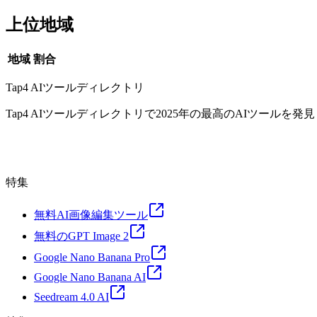
上位地域
地域
割合
Tap4 AIツールディレクトリ
Tap4 AIツールディレクトリで2025年の最高のAIツールを発
特集
無料AI画像編集ツール
無料のGPT Image 2
Google Nano Banana Pro
Google Nano Banana AI
Seedream 4.0 AI