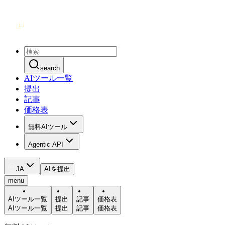
search
AIツール一覧
提出
記事
価格表
無料AIツール
Agentic API
JA
AIを提出
menu
AIツール一覧
提出
記事
価格表
AIツール一覧
提出
記事
価格表