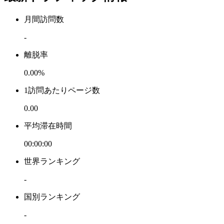
月間訪問数
-
離脱率
0.00%
1訪問あたりページ数
0.00
平均滞在時間
00:00:00
世界ランキング
-
国別ランキング
-