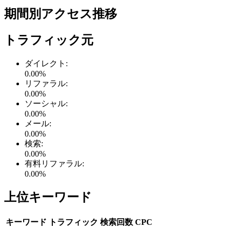
期間別アクセス推移
トラフィック元
ダイレクト
:
0.00
%
リファラル
:
0.00
%
ソーシャル
:
0.00
%
メール
:
0.00
%
検索
:
0.00
%
有料リファラル
:
0.00
%
上位キーワード
キーワード
トラフィック
検索回数
CPC