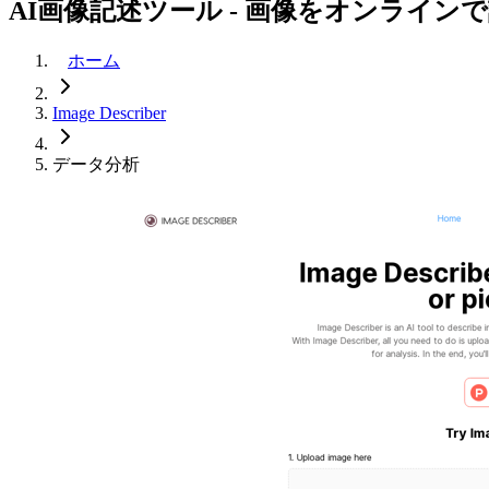
AI画像記述ツール - 画像をオンライン
ホーム
Image Describer
データ分析