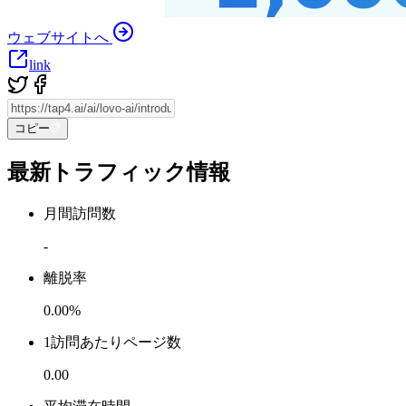
ウェブサイトへ
link
コピー
最新トラフィック情報
月間訪問数
-
離脱率
0.00%
1訪問あたりページ数
0.00