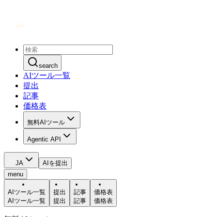
search
AIツール一覧
提出
記事
価格表
無料AIツール
Agentic API
JA
AIを提出
menu
AIツール一覧
提出
記事
価格表
AIツール一覧
提出
記事
価格表