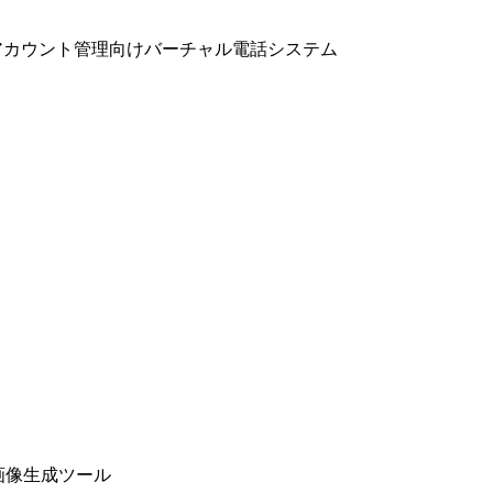
ョン＆マルチアカウント管理向けバーチャル電話システム
よび画像生成ツール