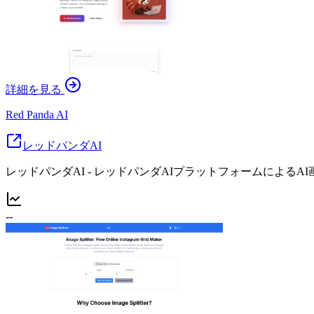
詳細を見る
Red Panda AI
レッドパンダAI
レッドパンダAI - レッドパンダAIプラットフォームによるA
--