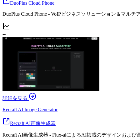
DuoPlus Cloud Phone
DuoPlus Cloud Phone - VoIPビジネスソリューシ
--
詳細を見る
Recraft AI Image Generator
Recraft AI画像生成器
Recraft AI画像生成器 - Flux-aiによるAI搭載のデザインお