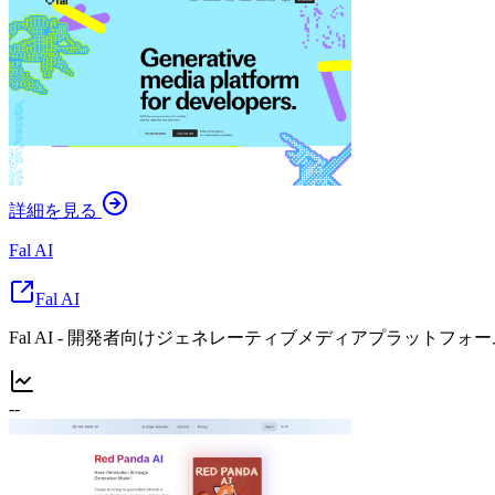
詳細を見る
Fal AI
Fal AI
Fal AI - 開発者向けジェネレーティブメディアプラットフォーム | モデ
--