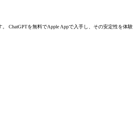
します。 ChatGPTを無料でApple Appで入手し、その安定性を体験