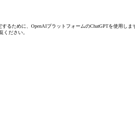
ップから曲を特定するために、OpenAIプラットフォームのChatGPTを使用
ご覧ください。