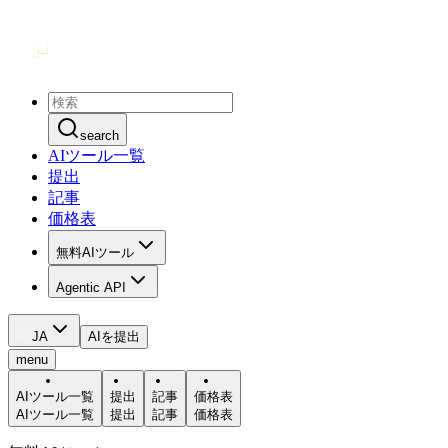
search
AIツール一覧
提出
記事
価格表
無料AIツール
Agentic API
JA
AIを提出
menu
AIツール一覧
提出
記事
価格表
AIツール一覧
提出
記事
価格表