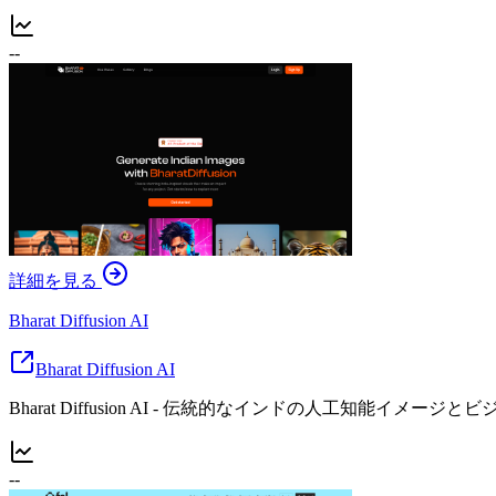
--
詳細を見る
Bharat Diffusion AI
Bharat Diffusion AI
Bharat Diffusion AI - 伝統的なインドの人工知能イメー
--