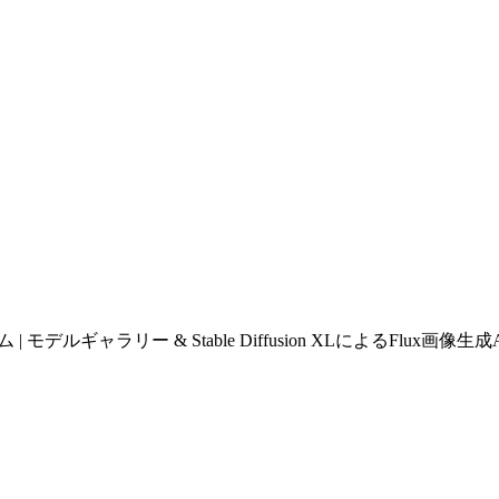
ルギャラリー & Stable Diffusion XLによるFlux画像生成A