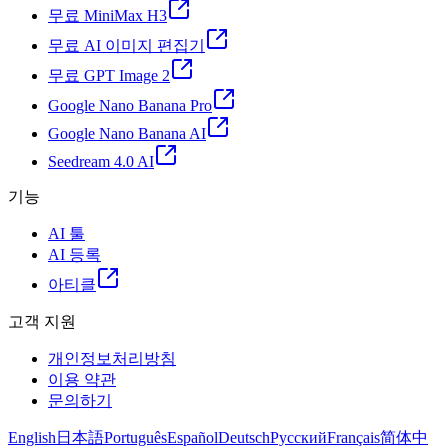
무료 MiniMax H3
무료 AI 이미지 편집기
무료 GPT Image 2
Google Nano Banana Pro
Google Nano Banana AI
Seedream 4.0 AI
기능
AI 툴
AI 등록
아티클
고객 지원
개인정보처리방침
이용 약관
문의하기
English
日本語
Português
Español
Deutsch
Русский
Français
简体中