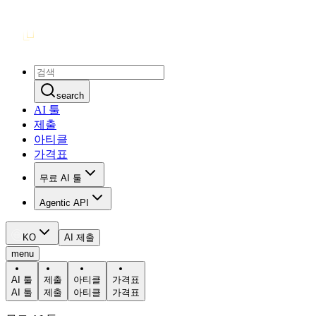
search
AI 툴
제출
아티클
가격표
무료 AI 툴
Agentic API
KO
AI 제출
menu
AI 툴
제출
아티클
가격표
AI 툴
제출
아티클
가격표