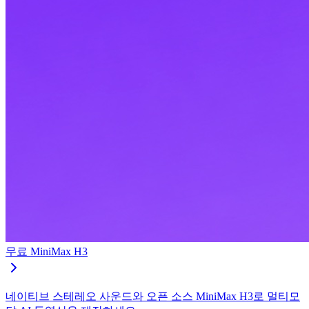
무료 MiniMax H3
네이티브 스테레오 사운드와 오픈 소스 MiniMax H3로 멀티모