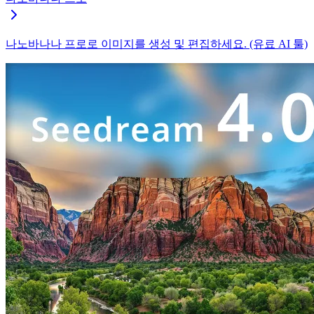
나노바나나 프로로 이미지를 생성 및 편집하세요. (유료 AI 툴)