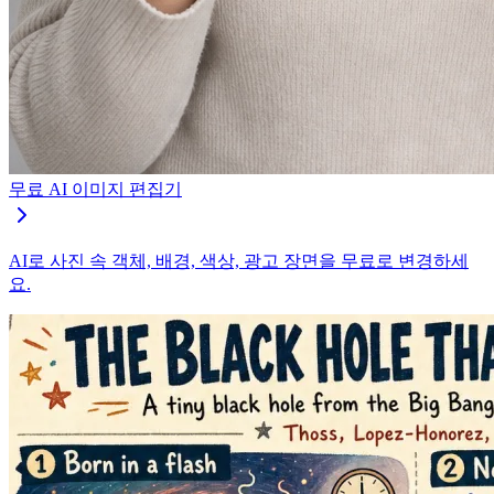
무료 AI 이미지 편집기
AI로 사진 속 객체, 배경, 색상, 광고 장면을 무료로 변경하세
요.