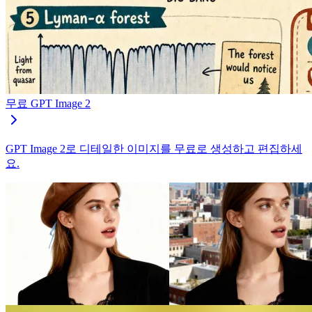
무료 GPT Image 2
GPT Image 2로 디테일한 이미지를 무료로 생성하고 편집하세
요.