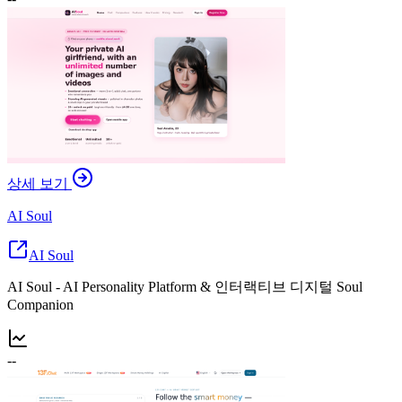
상세 보기
AI Soul
AI Soul
AI Soul - AI Personality Platform & 인터랙티브 디지털 Soul
Companion
--