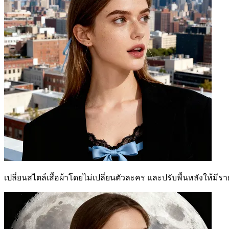
เปลี่ยนสไตล์เสื้อผ้าโดยไม่เปลี่ยนตัวละคร และปรับพื้นหลังให้มี