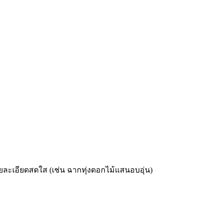
รายละเอียดสดใส (เช่น ฉากทุ่งดอกไม้แสนอบอุ่น)