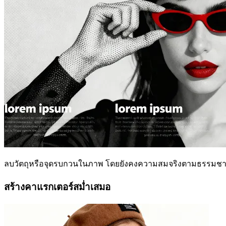
ลบวัตถุหรือจุดรบกวนในภาพ โดยยังคงความสมจริงตามธรรมชา
สร้างคาแรกเตอร์สม่ำเสมอ