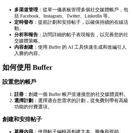
多渠道管理
：從單一儀表板管理多個社交媒體帳戶，包
括 Facebook、Instagram、Twitter、LinkedIn 等。
定時發布
：提前計劃和安排帖子，以確保持續的在線活
動。
分析和報告
：訪問詳細的帖子表現報告，以完善您的社
交媒體策略。
內容創建
：使用 Buffer 的 AI 工具快速生成和改編引人
入勝的內容。
如何使用 Buffer
設置您的帳戶
註冊
：創建一個 Buffer 帳戶並連接您的社交媒體資料。
選擇計劃
：選擇適合您需求的計劃，從免費到帶有高級
功能的付費選項。
創建和安排帖子
草擬內容
：使用帖子編輯器創建文本、圖像和視頻。