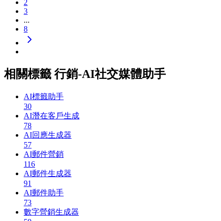
2
3
...
8
相關標籤 行銷-AI社交媒體助手
AI標籤助手
30
AI潛在客戶生成
78
AI回應生成器
57
AI郵件營銷
116
AI郵件生成器
91
AI郵件助手
73
數字營銷生成器