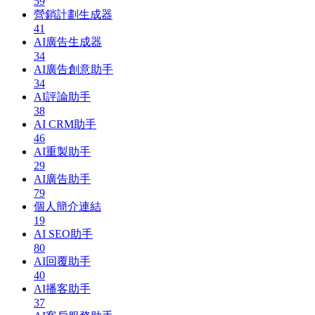
59
營銷計劃生成器
41
AI廣告生成器
34
AI廣告創意助手
34
AI評論助手
38
AI CRM助手
46
AI重製助手
29
AI廣告助手
79
個人簡介連結
19
AI SEO助手
80
AI回覆助手
40
AI播客助手
37