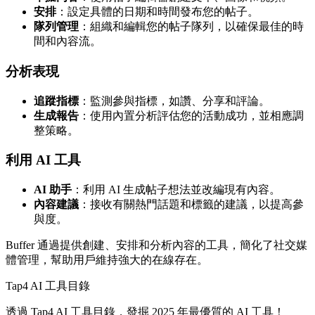
安排
：設定具體的日期和時間發布您的帖子。
隊列管理
：組織和編輯您的帖子隊列，以確保最佳的時
間和內容流。
分析表現
追蹤指標
：監測參與指標，如讚、分享和評論。
生成報告
：使用內置分析評估您的活動成功，並相應調
整策略。
利用 AI 工具
AI 助手
：利用 AI 生成帖子想法並改編現有內容。
內容建議
：接收有關熱門話題和標籤的建議，以提高參
與度。
Buffer 通過提供創建、安排和分析內容的工具，簡化了社交媒
體管理，幫助用戶維持強大的在線存在。
Tap4 AI 工具目錄
透過 Tap4 AI 工具目錄，發掘 2025 年最優質的 AI 工具！