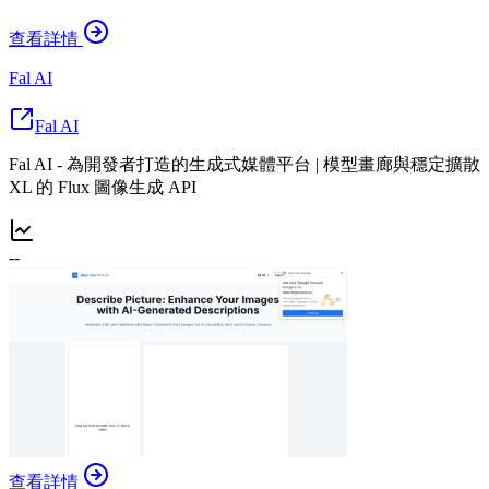
查看詳情
Fal AI
Fal AI
Fal AI - 為開發者打造的生成式媒體平台 | 模型畫廊與穩定擴散
XL 的 Flux 圖像生成 API
--
查看詳情