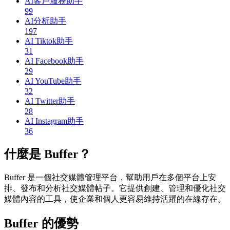
AI客戶服務助手
99
AI分析助手
197
AI Tiktok助手
31
AI Facebook助手
29
AI YouTube助手
32
AI Twitter助手
28
AI Instagram助手
36
什麼是 Buffer？
Buffer 是一個社交媒體管理平台，幫助用戶在多個平台上安
排、發布和分析社交媒體帖子。它提供創建、管理和優化社交
媒體內容的工具，使企業和個人更容易維持活躍的在線存在。
Buffer 的優勢