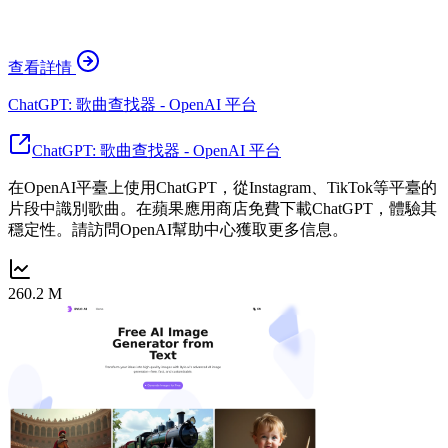
查看詳情
ChatGPT: 歌曲查找器 - OpenAI 平台
ChatGPT: 歌曲查找器 - OpenAI 平台
在OpenAI平臺上使用ChatGPT，從Instagram、TikTok等平臺的
片段中識別歌曲。在蘋果應用商店免費下載ChatGPT，體驗其
穩定性。請訪問OpenAI幫助中心獲取更多信息。
260.2 M