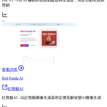
Fliz V2 - Fliz AI 驅動的視頻創建器與生成器，用於自動化視頻
營銷
--
查看詳情
Red Panda AI
紅熊貓AI
紅熊貓AI - 以紅熊貓圖像生成器和定價見解改變AI圖像生成