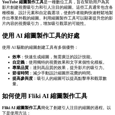
YouTube 縮圖製作工具
是一種數位工具，旨在幫助用戶為其
影片創建視覺吸引力和引人注目的縮圖。這些工具通常包含各
種模板、設計元素和自定義選項，使創作者能夠快速輕鬆地製
作出專業外觀的縮圖。利用縮圖製作工具可以顯著提升您的影
片內容的視覺吸引力，增加吸引觀眾的可能性。
使用 AI 縮圖製作工具的好處
使用 AI 驅動的縮圖創建工具有多個優勢：
效率
：快速生成縮圖，無需廣泛的設計技能。
自定義
：使用獨特的視覺效果和文字來個性化模板。
專業品質
：達到高品質的效果，提升影片的吸引力。
節省時間
：減少手動設計縮圖所花費的時間。
提高參與度
：吸引人的縮圖可以提高點擊率和觀眾數
量。
如何使用 Fliki AI 縮圖製作工具
Fliki AI 縮圖製作工具
簡化了創建引人注目的縮圖的過程。以
下是使用方法：