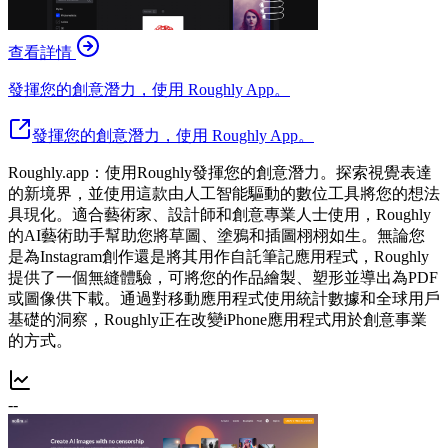
查看詳情
發揮您的創意潛力，使用 Roughly App。
發揮您的創意潛力，使用 Roughly App。
Roughly.app：使用Roughly發揮您的創意潛力。探索視覺表達
的新境界，並使用這款由人工智能驅動的數位工具將您的想法
具現化。適合藝術家、設計師和創意專業人士使用，Roughly
的AI藝術助手幫助您將草圖、塗鴉和插圖栩栩如生。無論您
是為Instagram創作還是將其用作自託筆記應用程式，Roughly
提供了一個無縫體驗，可將您的作品繪製、塑形並導出為PDF
或圖像供下載。通過對移動應用程式使用統計數據和全球用戶
基礎的洞察，Roughly正在改變iPhone應用程式用於創意事業
的方式。
--