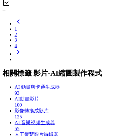
--
1
2
3
4
相關標籤 影片-AI縮圖製作程式
AI 動畫與卡通生成器
93
AI動畫影片
100
影像轉換成影片
125
AI 音樂視頻生成器
55
人工智慧影片編輯器