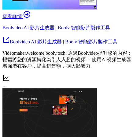
查看詳情
Boolvideo AI 影片生成器 | Boolv 智能影片製作工具
Boolvideo AI 影片生成器 | Boolv 智能影片製作工具
Videomaker.welcome.boolv.tech: 通過Boolvideo提升您的內容：
輕鬆將您的資源轉化為引人入勝的視頻！ 使用AI視頻生成器
增強潛在客戶，提高銷售額，擴大影響力。
--