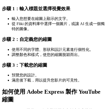
步驟 1：輸入標題並選擇視覺效果
輸入您想要在縮圖上顯示的文字。
從 Fliki 的資料庫中選擇一個圖片，或讓 AI 生成一個獨
特的圖像。
步驟 2：自定義您的縮圖
使用不同的字體、形狀和設計元素進行個性化。
調整顏色和樣式，使您的縮圖脫穎而出。
步驟 3：下載您的縮圖
預覽您的設計。
滿意後下載，用以提升您影片的可見性。
如何使用 Adobe Express 製作 YouTube
縮圖