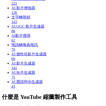
221
AI 影片增強器
126
文字轉視頻
143
AI UGC 影片生成器
88
AI影片搜尋
62
視訊轉換為視訊
76
AI 個性化影片生成器
69
AI 影片生成器
341
AI 短片生成器
75
AI 唇語同步生成器
43
什麼是 YouTube 縮圖製作工具