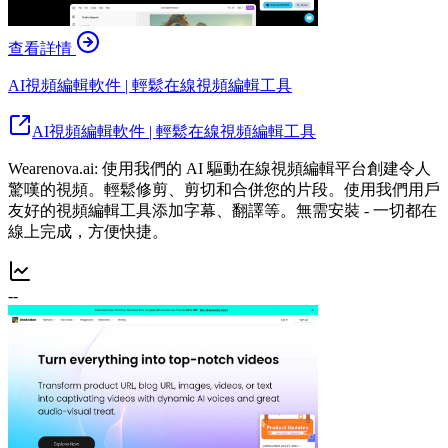
查看詳情
AI視頻編輯軟件 | 輕鬆在線視頻編輯工具
AI視頻編輯軟件 | 輕鬆在線視頻編輯工具
Wearenova.ai: 使用我們的 AI 驅動在線視頻編輯平台創建令人
驚嘆的視頻。輕鬆修剪、剪切和合併您的片段。使用我們用戶
友好的視頻編輯工具添加字幕、翻譯等。無需安裝 - 一切都在
線上完成，方便快捷。
--