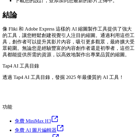
下載您的設計，並添加到您最新的影片上傳中。
結論
像 Fliki 和 Adobe Express 這樣的 AI 縮圖製作工具提供了強大
的工具，讓您輕鬆創建視覺引人注目的縮圖。通過利用這些工
具，創作者可以提升其影片內容，吸引更多觀眾，最終擴大受
眾範圍。無論您是經驗豐富的內容創作者還是初學者，這些工
具都能提供所需的資源，以高效地製作出專業品質的縮圖。
Tap4 AI 工具目錄
透過 Tap4 AI 工具目錄，發掘 2025 年最優質的 AI 工具！
功能
免費 MiniMax H3
免費 AI 圖片編輯器