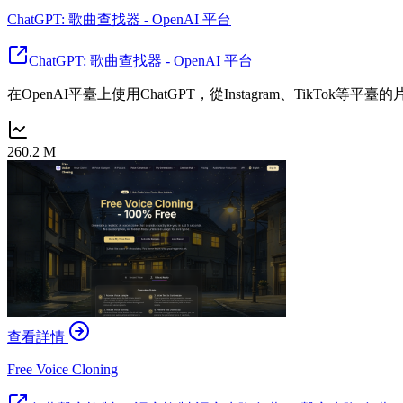
ChatGPT: 歌曲查找器 - OpenAI 平台
ChatGPT: 歌曲查找器 - OpenAI 平台
在OpenAI平臺上使用ChatGPT，從Instagram、Tik
260.2 M
查看詳情
Free Voice Cloning