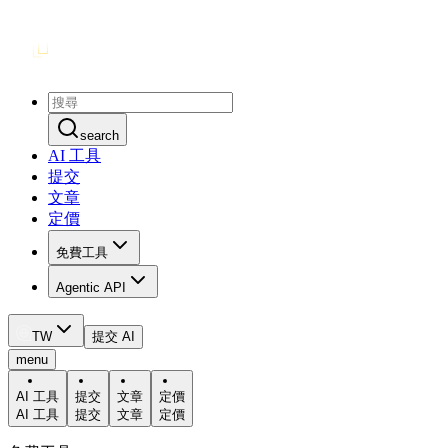
search
AI 工具
提交
文章
定價
免費工具
Agentic API
TW
提交 AI
menu
AI 工具
提交
文章
定價
AI 工具
提交
文章
定價