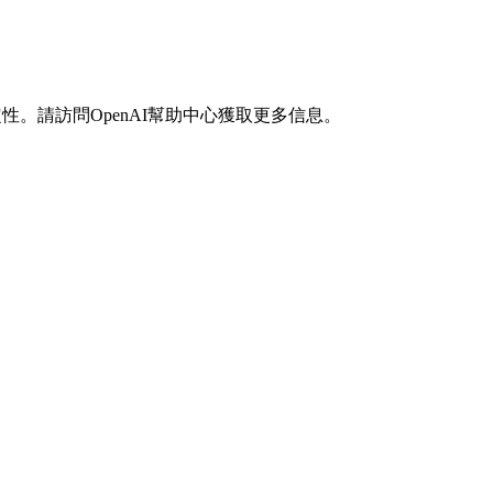
其穩定性。請訪問OpenAI幫助中心獲取更多信息。