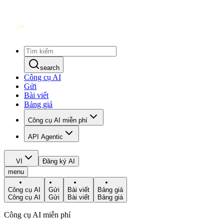
search
Công cụ AI
Gửi
Bài viết
Bảng giá
Công cụ AI miễn phí
API Agentic
VI
Đăng ký AI
menu
Công cụ AI
Gửi
Bài viết
Bảng giá
Công cụ AI
Gửi
Bài viết
Bảng giá
Công cụ AI miễn phí