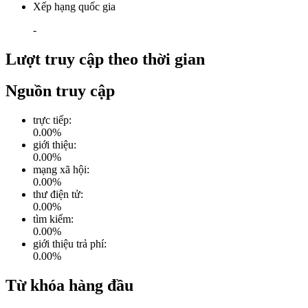
Xếp hạng quốc gia
-
Lượt truy cập theo thời gian
Nguồn truy cập
trực tiếp
:
0.00
%
giới thiệu
:
0.00
%
mạng xã hội
:
0.00
%
thư điện tử
:
0.00
%
tìm kiếm
:
0.00
%
giới thiệu trả phí
:
0.00
%
Từ khóa hàng đầu