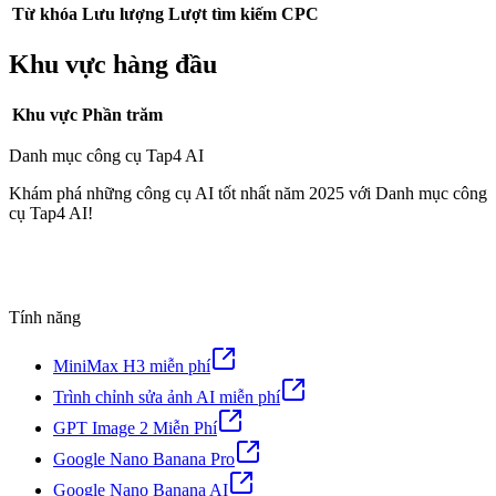
Từ khóa
Lưu lượng
Lượt tìm kiếm
CPC
Khu vực hàng đầu
Khu vực
Phần trăm
Danh mục công cụ Tap4 AI
Khám phá những công cụ AI tốt nhất năm 2025 với Danh mục công
cụ Tap4 AI!
Tính năng
MiniMax H3 miễn phí
Trình chỉnh sửa ảnh AI miễn phí
GPT Image 2 Miễn Phí
Google Nano Banana Pro
Google Nano Banana AI