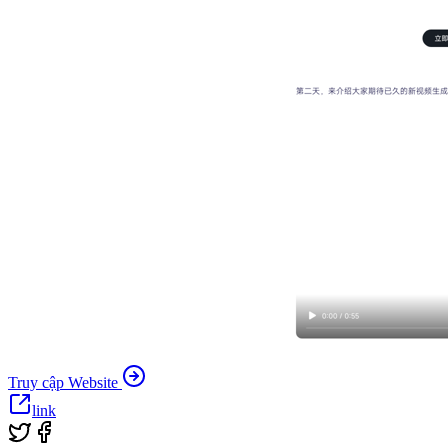
Truy cập Website
link