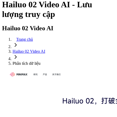
Hailuo 02 Video AI - Lưu
lượng truy cập
Hailuo 02 Video AI
Trang chủ
Hailuo 02 Video AI
Phân tích dữ liệu