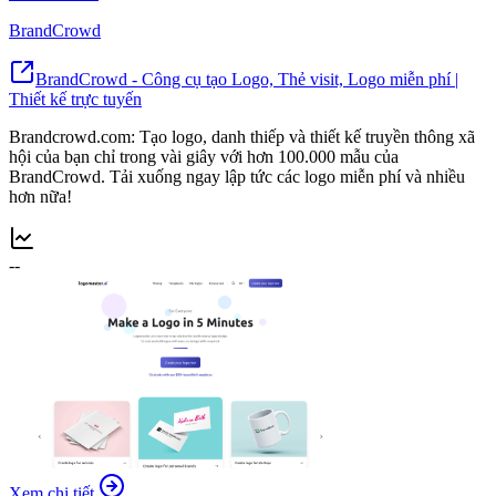
BrandCrowd
BrandCrowd - Công cụ tạo Logo, Thẻ visit, Logo miễn phí |
Thiết kế trực tuyến
Brandcrowd.com: Tạo logo, danh thiếp và thiết kế truyền thông xã
hội của bạn chỉ trong vài giây với hơn 100.000 mẫu của
BrandCrowd. Tải xuống ngay lập tức các logo miễn phí và nhiều
hơn nữa!
--
Xem chi tiết