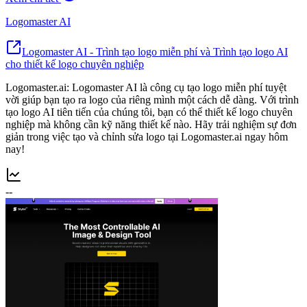
Logomaster AI
Logomaster AI - Trình tạo logo miễn phí và Trình tạo logo AI
cho thiết kế logo chuyên nghiệp
Logomaster.ai: Logomaster AI là công cụ tạo logo miễn phí tuyệt
vời giúp bạn tạo ra logo của riêng mình một cách dễ dàng. Với trình
tạo logo AI tiên tiến của chúng tôi, bạn có thể thiết kế logo chuyên
nghiệp mà không cần kỹ năng thiết kế nào. Hãy trải nghiệm sự đơn
giản trong việc tạo và chỉnh sửa logo tại Logomaster.ai ngay hôm
nay!
--