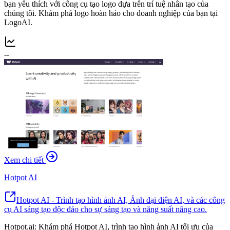
bạn yêu thích với công cụ tạo logo dựa trên trí tuệ nhân tạo của
chúng tôi. Khám phá logo hoàn hảo cho doanh nghiệp của bạn tại
LogoAI.
--
Xem chi tiết
Hotpot AI
Hotpot AI - Trình tạo hình ảnh AI, Ảnh đại diện AI, và các công
cụ AI sáng tạo độc đáo cho sự sáng tạo và năng suất nâng cao.
Hotpot.ai: Khám phá Hotpot AI, trình tạo hình ảnh AI tối ưu của