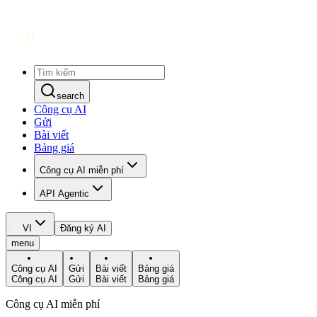
search
Công cụ AI
Gửi
Bài viết
Bảng giá
Công cụ AI miễn phí
API Agentic
VI
Đăng ký AI
menu
Công cụ AI
Gửi
Bài viết
Bảng giá
Công cụ AI
Gửi
Bài viết
Bảng giá
Công cụ AI miễn phí