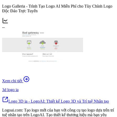
Logo Galleria - Trình Tạo Logo AI Miễn Phí cho Tùy Chỉnh Logo
Độc Đáo Trực Tuyến
--
Xem chi tiết
3d logo ia
Logo 3D ia - LogoAI: Thiết kế Logo 3D và Trí tuệ Nhân tạo
Logoai.com: Tạo logo mới của bạn với công cụ tạo logo dựa trên trí
tuệ nhân tạo trên LogoAI. Tạo thiết kế thương hiệu mà bạn yêu