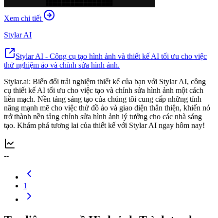
Xem chi tiết
Stylar AI
Stylar AI - Công cụ tạo hình ảnh và thiết kế AI tối ưu cho việc
thử nghiệm ảo và chỉnh sửa hình ảnh.
Stylar.ai: Biến đổi trải nghiệm thiết kế của bạn với Stylar AI, công
cụ thiết kế AI tối ưu cho việc tạo và chỉnh sửa hình ảnh một cách
liền mạch. Nền tảng sáng tạo của chúng tôi cung cấp những tính
năng mạnh mẽ cho việc thử đồ ảo và giao diện thân thiện, khiến nó
trở thành nền tảng chỉnh sửa hình ảnh lý tưởng cho các nhà sáng
tạo. Khám phá tương lai của thiết kế với Stylar AI ngay hôm nay!
--
1