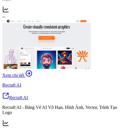
--
Xem chi tiết
Recraft AI
Recraft AI
Recraft AI - Bảng Vẽ AI Vô Hạn, Hình Ảnh, Vector, Trình Tạo
Logo