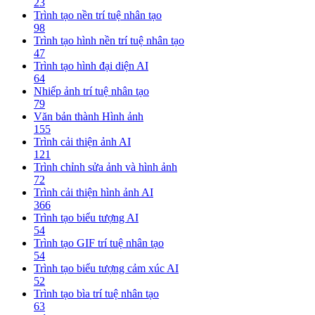
23
Trình tạo nền trí tuệ nhân tạo
98
Trình tạo hình nền trí tuệ nhân tạo
47
Trình tạo hình đại diện AI
64
Nhiếp ảnh trí tuệ nhân tạo
79
Văn bản thành Hình ảnh
155
Trình cải thiện ảnh AI
121
Trình chỉnh sửa ảnh và hình ảnh
72
Trình cải thiện hình ảnh AI
366
Trình tạo biểu tượng AI
54
Trình tạo GIF trí tuệ nhân tạo
54
Trình tạo biểu tượng cảm xúc AI
52
Trình tạo bìa trí tuệ nhân tạo
63