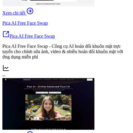
Xem chi tiết
Pica AI Free Face Swap
Pica AI Free Face Swap
Pica AI Free Face Swap - Công cụ AI hoán đổi khuôn mặt trực
tuyến cho chỉnh sửa ảnh, video & nhiều hoán đổi khuôn mặt với
ứng dụng miễn phí
--