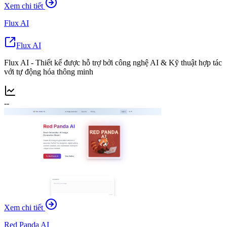
Xem chi tiết
Flux AI
Flux AI
Flux AI - Thiết kế được hỗ trợ bởi công nghệ AI & Kỹ thuật hợp tác
với tự động hóa thông minh
--
Xem chi tiết
Red Panda AI