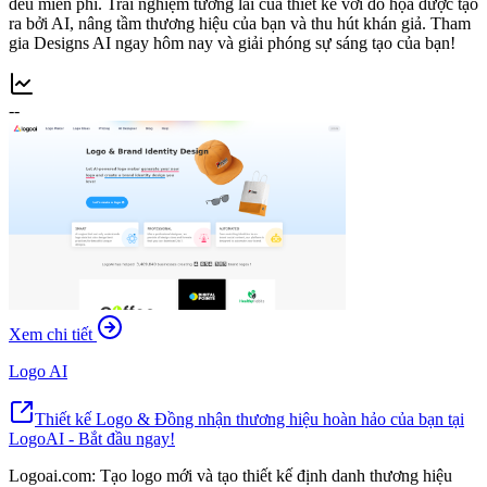
đều miễn phí. Trải nghiệm tương lai của thiết kế với đồ họa được tạo
ra bởi AI, nâng tầm thương hiệu của bạn và thu hút khán giả. Tham
gia Designs AI ngay hôm nay và giải phóng sự sáng tạo của bạn!
--
Xem chi tiết
Logo AI
Thiết kế Logo & Đồng nhận thương hiệu hoàn hảo của bạn tại
LogoAI - Bắt đầu ngay!
Logoai.com: Tạo logo mới và tạo thiết kế định danh thương hiệu