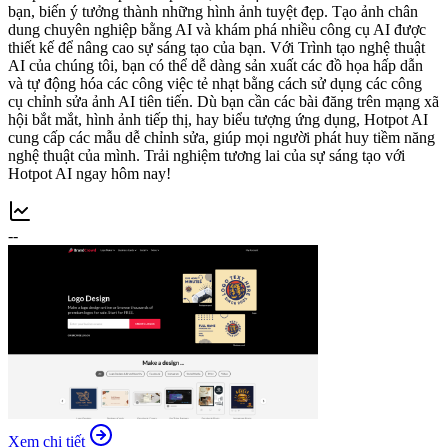
bạn, biến ý tưởng thành những hình ảnh tuyệt đẹp. Tạo ảnh chân
dung chuyên nghiệp bằng AI và khám phá nhiều công cụ AI được
thiết kế để nâng cao sự sáng tạo của bạn. Với Trình tạo nghệ thuật
AI của chúng tôi, bạn có thể dễ dàng sản xuất các đồ họa hấp dẫn
và tự động hóa các công việc tẻ nhạt bằng cách sử dụng các công
cụ chỉnh sửa ảnh AI tiên tiến. Dù bạn cần các bài đăng trên mạng xã
hội bắt mắt, hình ảnh tiếp thị, hay biểu tượng ứng dụng, Hotpot AI
cung cấp các mẫu dễ chỉnh sửa, giúp mọi người phát huy tiềm năng
nghệ thuật của mình. Trải nghiệm tương lai của sự sáng tạo với
Hotpot AI ngay hôm nay!
--
Xem chi tiết