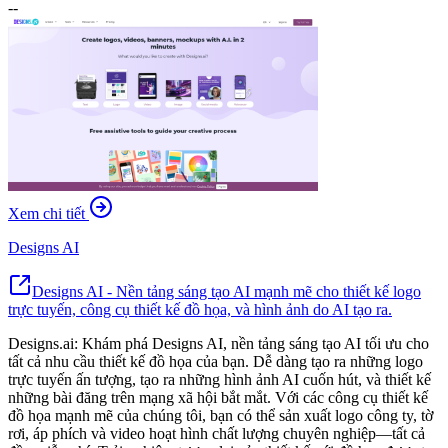
--
Xem chi tiết
Designs AI
Designs AI - Nền tảng sáng tạo AI mạnh mẽ cho thiết kế logo
trực tuyến, công cụ thiết kế đồ họa, và hình ảnh do AI tạo ra.
Designs.ai: Khám phá Designs AI, nền tảng sáng tạo AI tối ưu cho
tất cả nhu cầu thiết kế đồ họa của bạn. Dễ dàng tạo ra những logo
trực tuyến ấn tượng, tạo ra những hình ảnh AI cuốn hút, và thiết kế
những bài đăng trên mạng xã hội bắt mắt. Với các công cụ thiết kế
đồ họa mạnh mẽ của chúng tôi, bạn có thể sản xuất logo công ty, tờ
rơi, áp phích và video hoạt hình chất lượng chuyên nghiệp—tất cả