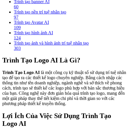
Trình tạo banner AI
60
Trình tạo nền trí tuệ nhân tạo
97
Trình tạo Avatar AI
109
Trình tạo hình ảnh AI
124
Trình tạo ảnh và hình ảnh trí tuệ nhân tạo
303
Trình Tạo Logo AI Là Gì?
Trình Tạo Logo AI
là một công cụ kỹ thuật số sử dụng trí tuệ nhân
tạo để tạo ra các thiết kế logo chuyên nghiệp. Bằng cách nhập các
thông tin như tên doanh nghiệp, ngành nghề và sở thích về phong
cách, trình tạo sẽ thiết kế các logo phù hợp với bản sắc thương hiệu
của bạn. Công nghệ này đơn giản hóa quá trình tạo logo, mang đến
một giải pháp thay thế tiết kiệm chi phí và thời gian so với các
phương pháp thiết kế truyền thống.
Lợi Ích Của Việc Sử Dụng Trình Tạo
Logo AI