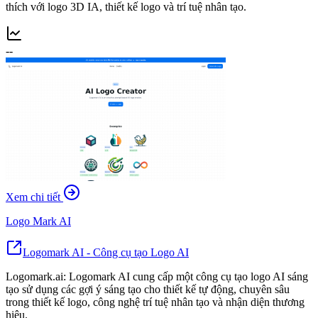
thích với logo 3D IA, thiết kế logo và trí tuệ nhân tạo.
--
Xem chi tiết
Logo Mark AI
Logomark AI - Công cụ tạo Logo AI
Logomark.ai: Logomark AI cung cấp một công cụ tạo logo AI sáng
tạo sử dụng các gợi ý sáng tạo cho thiết kế tự động, chuyên sâu
trong thiết kế logo, công nghệ trí tuệ nhân tạo và nhận diện thương
hiệu.