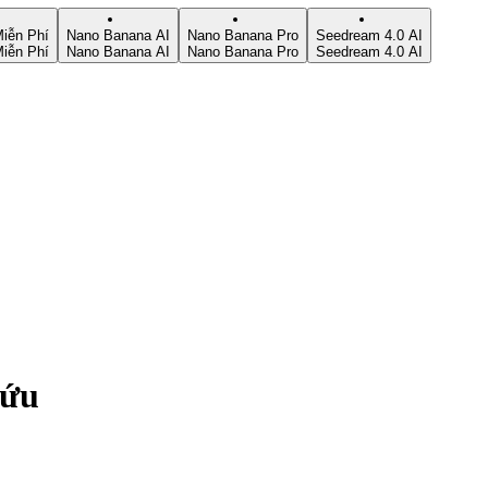
iễn Phí
Nano Banana AI
Nano Banana Pro
Seedream 4.0 AI
iễn Phí
Nano Banana AI
Nano Banana Pro
Seedream 4.0 AI
cứu