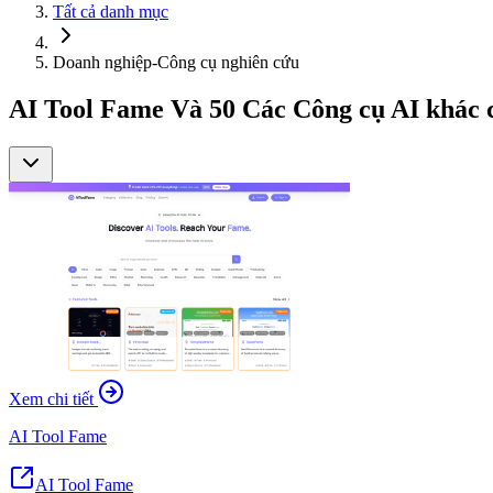
Tất cả danh mục
Doanh nghiệp-Công cụ nghiên cứu
AI Tool Fame Và 50 Các Công cụ AI khác 
Xem chi tiết
AI Tool Fame
AI Tool Fame