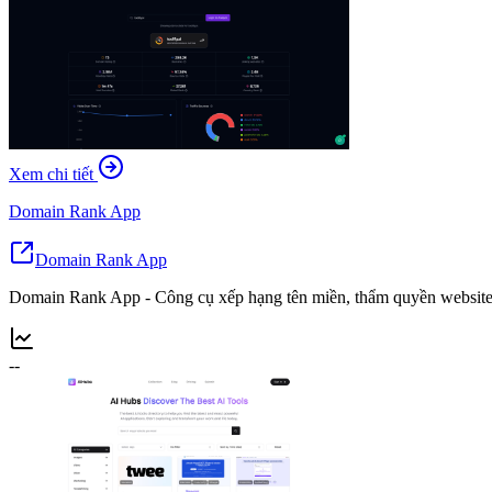
Xem chi tiết
Domain Rank App
Domain Rank App
Domain Rank App - Công cụ xếp hạng tên miền, thẩm quyền website
--