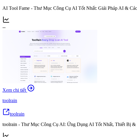
AI Tool Fame - Thư Mục Công Cụ AI Tốt Nhất: Giải Pháp AI & Cá
--
Xem chi tiết
toolrain
toolrain
toolrain - Thư Mục Công Cụ AI: Ứng Dụng AI Tốt Nhất, Thiết Bị 