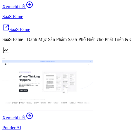
Xem chi tiết
SaaS Fame
SaaS Fame
SaaS Fame - Danh Mục Sản Phẩm SaaS Phổ Biến cho Phát Triển & 
--
Xem chi tiết
Ponder AI