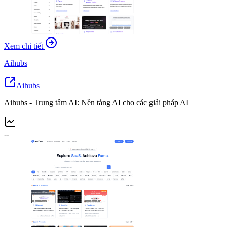
Xem chi tiết
Aihubs
Aihubs
Aihubs - Trung tâm AI: Nền tảng AI cho các giải pháp AI
--