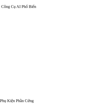
c Công Cụ AI Phổ Biến
& Phụ Kiện Phần Cứng