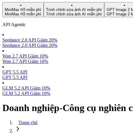
MiniMax H3 miễn phí
Trình chỉnh sửa ảnh AI miễn phí
GPT Image 2 M
MiniMax H3 miễn phí
Trình chỉnh sửa ảnh AI miễn phí
GPT Image 2 M
API Agentic
Seedance 2.0 API Giảm 20%
Seedance 2.0 API Giảm 20%
Wan 2.7 API Giảm 10%
Wan 2.7 API Giảm 10%
GPT 5.5 API
GPT 5.5 API
GLM 5.2 API Giảm 10%
GLM 5.2 API Giảm 10%
Doanh nghiệp-Công cụ nghiên 
Trang chủ