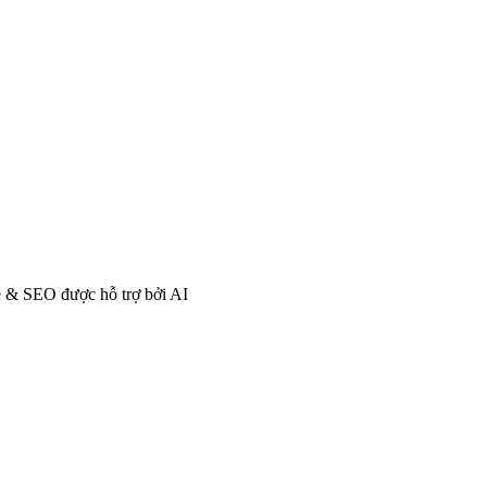
 & SEO được hỗ trợ bởi AI