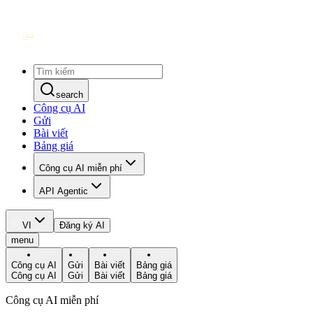
search
Công cụ AI
Gửi
Bài viết
Bảng giá
Công cụ AI miễn phí
API Agentic
VI
Đăng ký AI
menu
Công cụ AI
Gửi
Bài viết
Bảng giá
Công cụ AI
Gửi
Bài viết
Bảng giá
Công cụ AI miễn phí