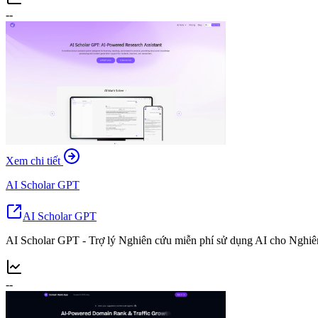
--
Xem chi tiết
AI Scholar GPT
AI Scholar GPT
AI Scholar GPT - Trợ lý Nghiên cứu miễn phí sử dụng AI cho Nghiê
--