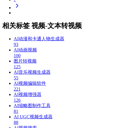
相关标签 视频-文本转视频
AI动漫和卡通人物生成器
93
AI动画视频
100
图片转视频
125
AI音乐视频生成器
55
AI视频编辑软件
221
AI视频增强器
126
AI缩略图制作工具
81
AI UGC视频生成器
88
AI视频搜索