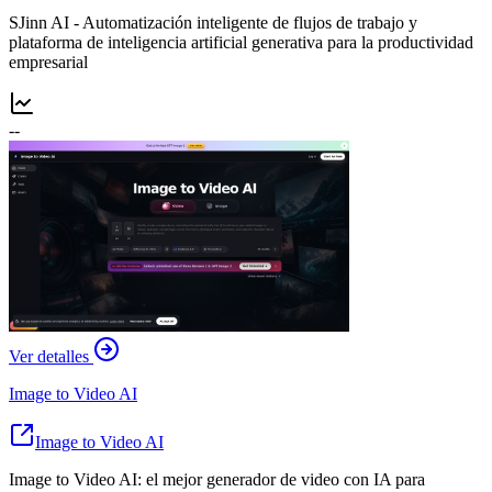
SJinn AI - Automatización inteligente de flujos de trabajo y
plataforma de inteligencia artificial generativa para la productividad
empresarial
--
Ver detalles
Image to Video AI
Image to Video AI
Image to Video AI: el mejor generador de video con IA para