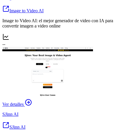
Image to Video AI
Image to Video AI: el mejor generador de video con IA para
convertir imagen a video online
--
Ver detalles
SJinn AI
SJinn AI