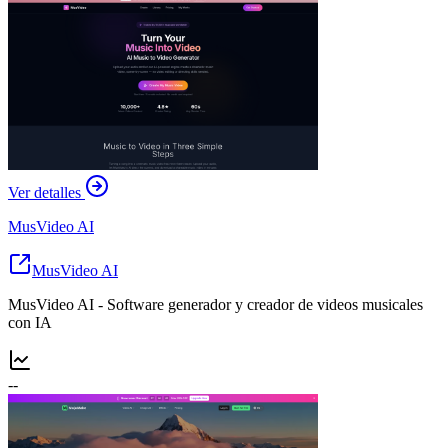
Ver detalles
MusVideo AI
MusVideo AI
MusVideo AI - Software generador y creador de videos musicales
con IA
--