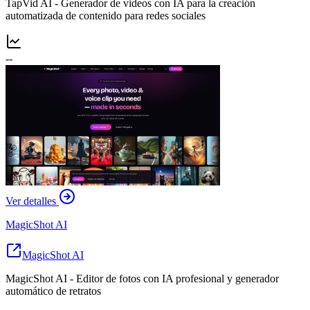
TapVid AI - Generador de videos con IA para la creación
automatizada de contenido para redes sociales
--
Ver detalles
MagicShot AI
MagicShot AI
MagicShot AI - Editor de fotos con IA profesional y generador
automático de retratos