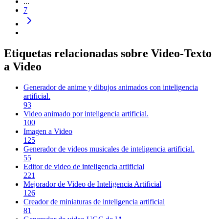
...
7
Etiquetas relacionadas sobre Video-Texto
a Video
Generador de anime y dibujos animados con inteligencia
artificial.
93
Video animado por inteligencia artificial.
100
Imagen a Video
125
Generador de videos musicales de inteligencia artificial.
55
Editor de video de inteligencia artificial
221
Mejorador de Video de Inteligencia Artificial
126
Creador de miniaturas de inteligencia artificial
81