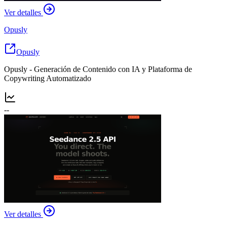
Ver detalles
Opusly
Opusly
Opusly - Generación de Contenido con IA y Plataforma de
Copywriting Automatizado
--
Ver detalles