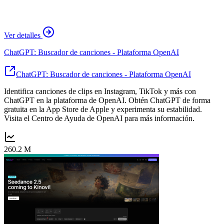
Ver detalles
ChatGPT: Buscador de canciones - Plataforma OpenAI
ChatGPT: Buscador de canciones - Plataforma OpenAI
Identifica canciones de clips en Instagram, TikTok y más con
ChatGPT en la plataforma de OpenAI. Obtén ChatGPT de forma
gratuita en la App Store de Apple y experimenta su estabilidad.
Visita el Centro de Ayuda de OpenAI para más información.
260.2 M