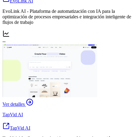
EvoLink AI
EvoLink AI - Plataforma de automatización con IA para la
optimización de procesos empresariales e integración inteligente de
flujos de trabajo
--
Ver detalles
TapVid AI
TapVid AI