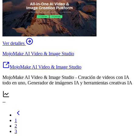
Ver detalles
MojoMake AI Video & Image Studio
MojoMake AI Video & Image Studio
MojoMake AI Video & Image Studio - Creación de videos con IA
todo en uno, Generador de imágenes IA y herramientas creativas IA
--
1
2
3