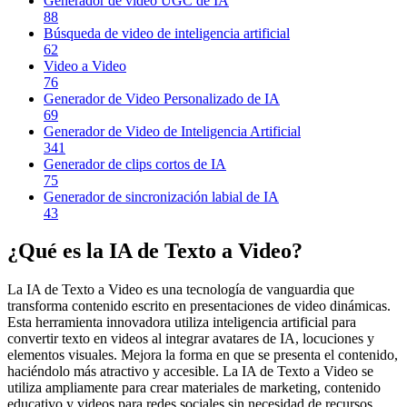
Generador de video UGC de IA
88
Búsqueda de video de inteligencia artificial
62
Video a Video
76
Generador de Video Personalizado de IA
69
Generador de Video de Inteligencia Artificial
341
Generador de clips cortos de IA
75
Generador de sincronización labial de IA
43
¿Qué es la IA de Texto a Video?
La IA de Texto a Video es una tecnología de vanguardia que
transforma contenido escrito en presentaciones de video dinámicas.
Esta herramienta innovadora utiliza inteligencia artificial para
convertir texto en videos al integrar avatares de IA, locuciones y
elementos visuales. Mejora la forma en que se presenta el contenido,
haciéndolo más atractivo y accesible. La IA de Texto a Video se
utiliza ampliamente para crear materiales de marketing, contenido
educativo y videos para redes sociales sin necesidad de recursos