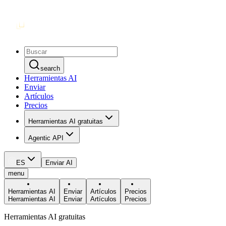
search
Herramientas AI
Enviar
Artículos
Precios
Herramientas AI gratuitas
Agentic API
ES
Enviar AI
menu
Herramientas AI
Enviar
Artículos
Precios
Herramientas AI
Enviar
Artículos
Precios
Herramientas AI gratuitas