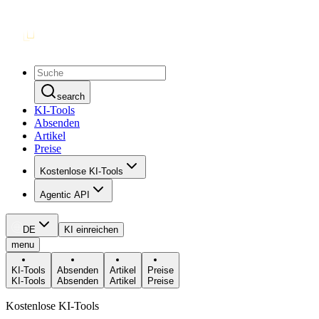
search
KI-Tools
Absenden
Artikel
Preise
Kostenlose KI-Tools
Agentic API
DE
KI einreichen
menu
KI-Tools
Absenden
Artikel
Preise
KI-Tools
Absenden
Artikel
Preise
Kostenlose KI-Tools