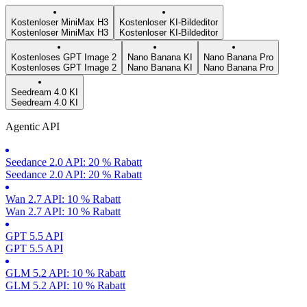
Kostenloser MiniMax H3
Kostenloser KI-Bildeditor
Kostenloser MiniMax H3
Kostenloser KI-Bildeditor
Kostenloses GPT Image 2
Nano Banana KI
Nano Banana Pro
Kostenloses GPT Image 2
Nano Banana KI
Nano Banana Pro
Seedream 4.0 KI
Seedream 4.0 KI
Agentic API
Seedance 2.0 API: 20 % Rabatt
Seedance 2.0 API: 20 % Rabatt
Wan 2.7 API: 10 % Rabatt
Wan 2.7 API: 10 % Rabatt
GPT 5.5 API
GPT 5.5 API
GLM 5.2 API: 10 % Rabatt
GLM 5.2 API: 10 % Rabatt