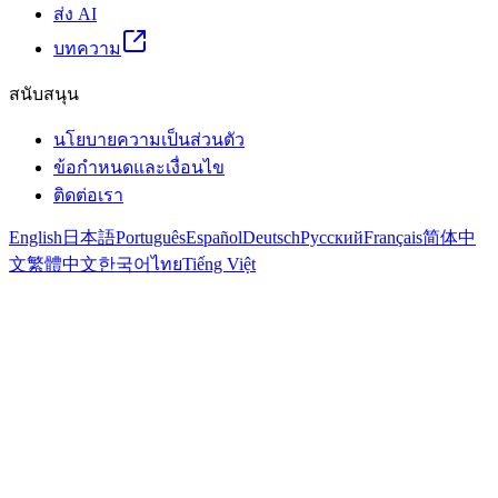
ส่ง AI
บทความ
สนับสนุน
นโยบายความเป็นส่วนตัว
ข้อกำหนดและเงื่อนไข
ติดต่อเรา
English
日本語
Português
Español
Deutsch
Русский
Français
简体中
文
繁體中文
한국어
ไทย
Tiếng Việt