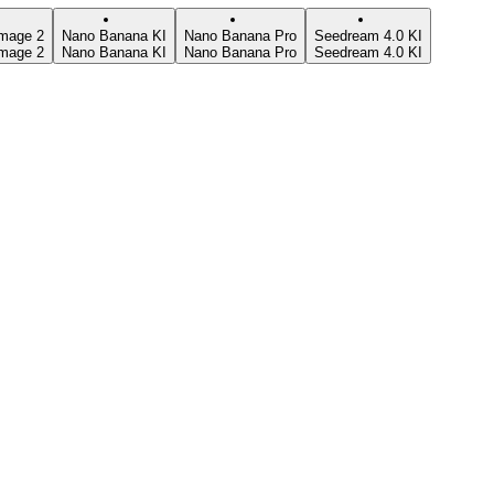
mage 2
Nano Banana KI
Nano Banana Pro
Seedream 4.0 KI
mage 2
Nano Banana KI
Nano Banana Pro
Seedream 4.0 KI