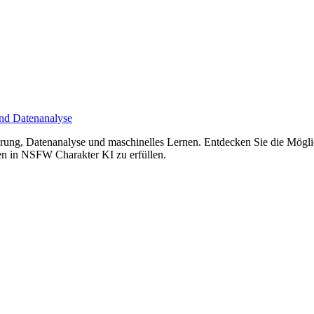
und Datenanalyse
erung, Datenanalyse und maschinelles Lernen. Entdecken Sie die Möglic
en in NSFW Charakter KI zu erfüllen.