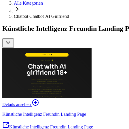
Alle Kategorien
Chatbot Chatbot-AI Girlfriend
Künstliche Intelligenz Freundin Landing 
Details ansehen
Künstliche Intelligenz Freundin Landing Page
Künstliche Intelligenz Freundin Landing Page