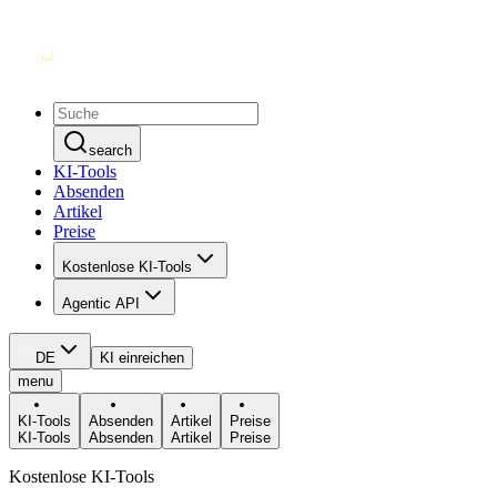
search
KI-Tools
Absenden
Artikel
Preise
Kostenlose KI-Tools
Agentic API
DE
KI einreichen
menu
KI-Tools
Absenden
Artikel
Preise
KI-Tools
Absenden
Artikel
Preise
Kostenlose KI-Tools