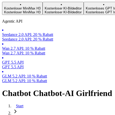
Kostenloser MiniMax H3
Kostenloser KI-Bildeditor
Kostenloses GPT I
Kostenloser MiniMax H3
Kostenloser KI-Bildeditor
Kostenloses GPT I
Agentic API
Seedance 2.0 API: 20 % Rabatt
Seedance 2.0 API: 20 % Rabatt
Wan 2.7 API: 10 % Rabatt
Wan 2.7 API: 10 % Rabatt
GPT 5.5 API
GPT 5.5 API
GLM 5.2 API: 10 % Rabatt
GLM 5.2 API: 10 % Rabatt
Chatbot Chatbot-AI Girlfriend
Start