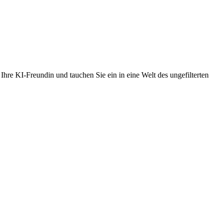
re KI-Freundin und tauchen Sie ein in eine Welt des ungefilterten