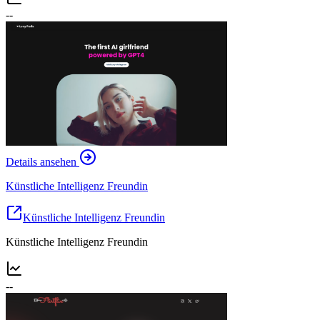
--
Details ansehen
Künstliche Intelligenz Freundin
Künstliche Intelligenz Freundin
Künstliche Intelligenz Freundin
--