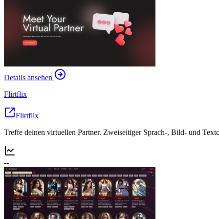
Details ansehen
Flirtflix
Flirtflix
Treffe deinen virtuellen Partner. Zweiseitiger Sprach-, Bild- und Te
--