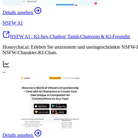
Details ansehen
NSFW AI
NSFW AI - KI-Sex-Chatbot: Tamil-Chatroom & KI-Freundin
Honeychat.ai: Erleben Sie unzensierte und uneingeschränkte NSFW-KI
NSFW-Charakter-KI-Chats.
--
Details ansehen