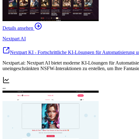
Details ansehen
Nextpart AI
Nextpart KI - Fortschrittliche KI-Lösungen für Automatisierung 
Nextpart.ai: Nextpart AI bietet moderne KI-Lösungen für Automatisi
uneingeschränkten NSFW-Interaktionen zu erstellen, um Ihre Fantasi
--