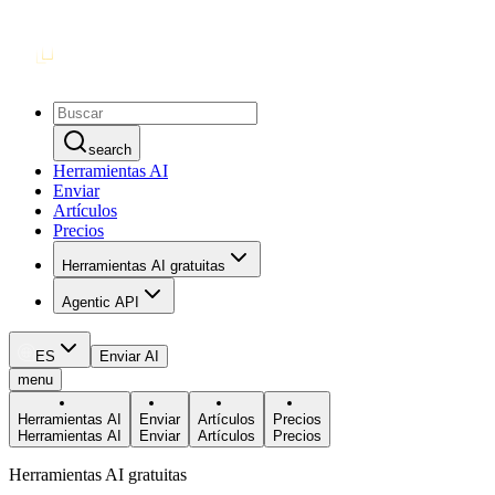
search
Herramientas AI
Enviar
Artículos
Precios
Herramientas AI gratuitas
Agentic API
ES
Enviar AI
menu
Herramientas AI
Enviar
Artículos
Precios
Herramientas AI
Enviar
Artículos
Precios
Herramientas AI gratuitas