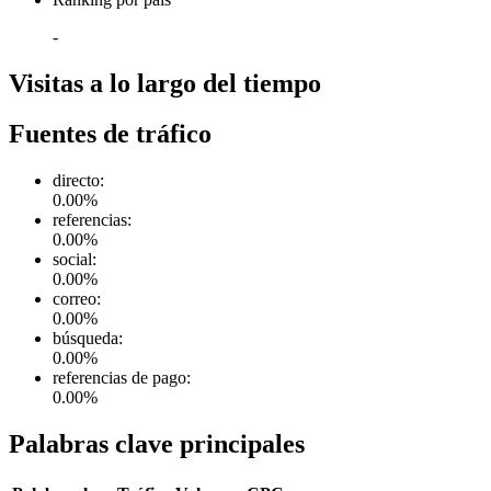
-
Visitas a lo largo del tiempo
Fuentes de tráfico
directo
:
0.00
%
referencias
:
0.00
%
social
:
0.00
%
correo
:
0.00
%
búsqueda
:
0.00
%
referencias de pago
:
0.00
%
Palabras clave principales