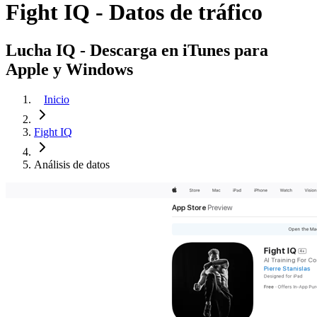
Fight IQ - Datos de tráfico
Lucha IQ - Descarga en iTunes para
Apple y Windows
Inicio
Fight IQ
Análisis de datos