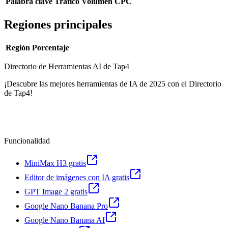
Palabra clave
Tráfico
Volumen
CPC
Regiones principales
Región
Porcentaje
Directorio de Herramientas AI de Tap4
¡Descubre las mejores herramientas de IA de 2025 con el Directorio
de Tap4!
Funcionalidad
MiniMax H3 gratis
Editor de imágenes con IA gratis
GPT Image 2 gratis
Google Nano Banana Pro
Google Nano Banana AI