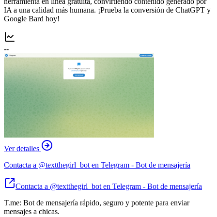
herramienta en línea gratuita, convirtiendo contenido generado por
IA a una calidad más humana. ¡Prueba la conversión de ChatGPT y
Google Bard hoy!
--
Ver detalles
Contacta a @textthegirl_bot en Telegram - Bot de mensajería
Contacta a @textthegirl_bot en Telegram - Bot de mensajería
T.me: Bot de mensajería rápido, seguro y potente para enviar
mensajes a chicas.