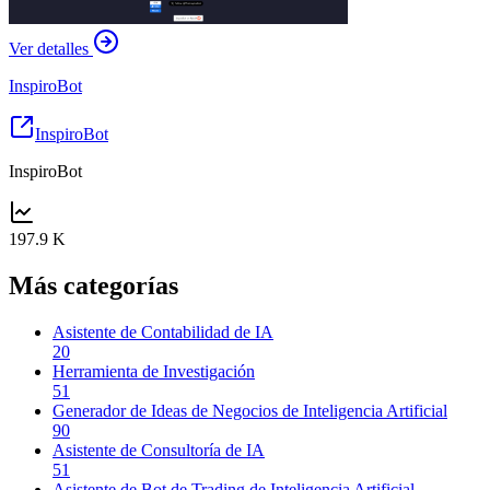
Ver detalles
InspiroBot
InspiroBot
InspiroBot
197.9 K
Más categorías
Asistente de Contabilidad de IA
20
Herramienta de Investigación
51
Generador de Ideas de Negocios de Inteligencia Artificial
90
Asistente de Consultoría de IA
51
Asistente de Bot de Trading de Inteligencia Artificial