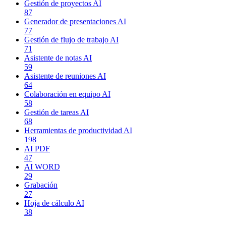
Gestión de proyectos AI
87
Generador de presentaciones AI
77
Gestión de flujo de trabajo AI
71
Asistente de notas AI
59
Asistente de reuniones AI
64
Colaboración en equipo AI
58
Gestión de tareas AI
68
Herramientas de productividad AI
198
AI PDF
47
AI WORD
29
Grabación
27
Hoja de cálculo AI
38