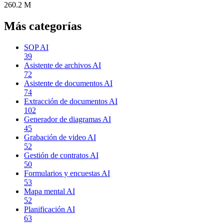
260.2 M
Más categorías
SOP AI
39
Asistente de archivos AI
72
Asistente de documentos AI
74
Extracción de documentos AI
102
Generador de diagramas AI
45
Grabación de video AI
52
Gestión de contratos AI
50
Formularios y encuestas AI
53
Mapa mental AI
52
Planificación AI
63