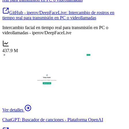
GitHub - iperov/DeepFaceLive: Intercambio de rostros en
tiempo real para transmisión en PC o videollamadas
Intercambio facial en tiempo real para transmisión en PC o
videollamadas - iperov/DeepFaceLive
437.9 M
Ver detalles
ChatGPT: Buscador de canciones - Plataforma OpenAI