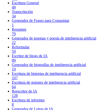
Escritura General
49
Transcripción
34
Generador de Frases para Conquistar
1
Resumen
79
Generador de poemas y poesía de inteligencia artificial
22
Reformular
59
Escritor de blogs de IA
89
Generador de biografías de inteligencia artificial
19
Escritura de historias de inteligencia artificial
107
Escritura de guiones de inteligencia artificial
64
Reescritor de IA
128
Escritura de informes
8
Generador de Letras de IA