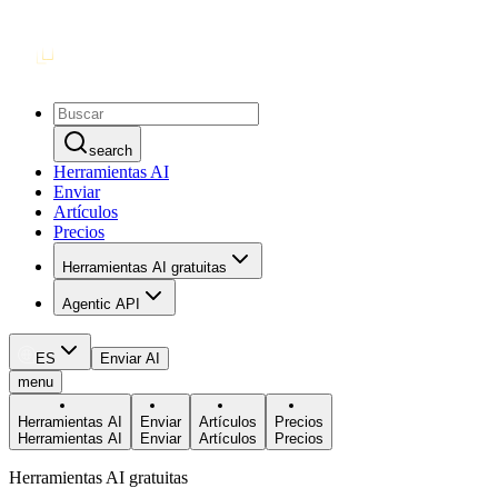
search
Herramientas AI
Enviar
Artículos
Precios
Herramientas AI gratuitas
Agentic API
ES
Enviar AI
menu
Herramientas AI
Enviar
Artículos
Precios
Herramientas AI
Enviar
Artículos
Precios
Herramientas AI gratuitas