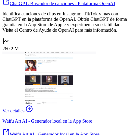
ChatGPT: Buscador de canciones - Plataforma OpenAI
Identifica canciones de clips en Instagram, TikTok y más con
ChatGPT en la plataforma de OpenAI. Obtén ChatGPT de forma
gratuita en la App Store de Apple y experimenta su estabilidad.
Visita el Centro de Ayuda de OpenAI para más información.
260.2 M
Ver detalles
Waifu Art AI - Generador local en la App Store
Waifu Art AI - Generador local en la App Store