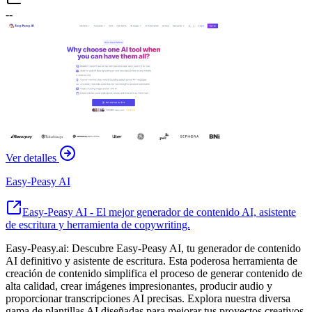
--
Ver detalles
Easy-Peasy AI
Easy-Peasy AI - El mejor generador de contenido AI, asistente
de escritura y herramienta de copywriting.
Easy-Peasy.ai: Descubre Easy-Peasy AI, tu generador de contenido
AI definitivo y asistente de escritura. Esta poderosa herramienta de
creación de contenido simplifica el proceso de generar contenido de
alta calidad, crear imágenes impresionantes, producir audio y
proporcionar transcripciones AI precisas. Explora nuestra diversa
gama de plantillas AI diseñadas para mejorar tus proyectos creativos