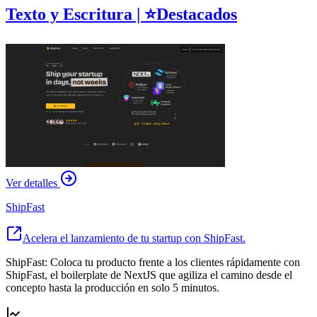
Texto y Escritura
| ⭐️
Destacados
Ver detalles
ShipFast
Acelera el lanzamiento de tu startup con ShipFast.
ShipFast: Coloca tu producto frente a los clientes rápidamente con
ShipFast, el boilerplate de NextJS que agiliza el camino desde el
concepto hasta la producción en solo 5 minutos.