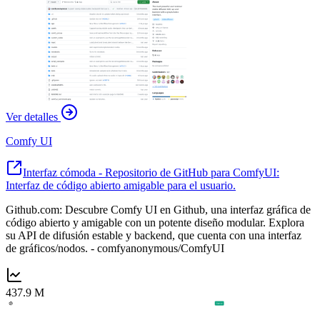
Ver detalles
Comfy UI
Interfaz cómoda - Repositorio de GitHub para ComfyUI:
Interfaz de código abierto amigable para el usuario.
Github.com: Descubre Comfy UI en Github, una interfaz gráfica de
código abierto y amigable con un potente diseño modular. Explora
su API de difusión estable y backend, que cuenta con una interfaz
de gráficos/nodos. - comfyanonymous/ComfyUI
437.9 M