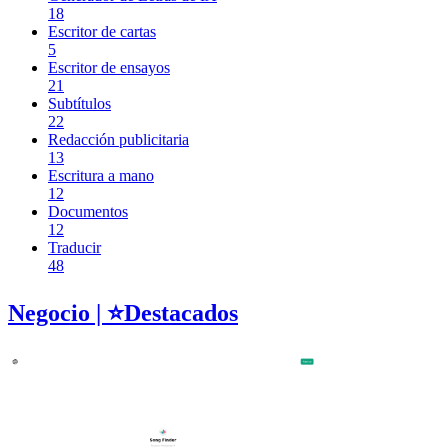
18
Escritor de cartas
5
Escritor de ensayos
21
Subtítulos
22
Redacción publicitaria
13
Escritura a mano
12
Documentos
12
Traducir
48
Negocio
| ⭐️
Destacados