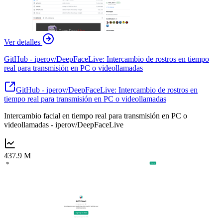
Ver detalles
GitHub - iperov/DeepFaceLive: Intercambio de rostros en tiempo
real para transmisión en PC o videollamadas
GitHub - iperov/DeepFaceLive: Intercambio de rostros en
tiempo real para transmisión en PC o videollamadas
Intercambio facial en tiempo real para transmisión en PC o
videollamadas - iperov/DeepFaceLive
437.9 M