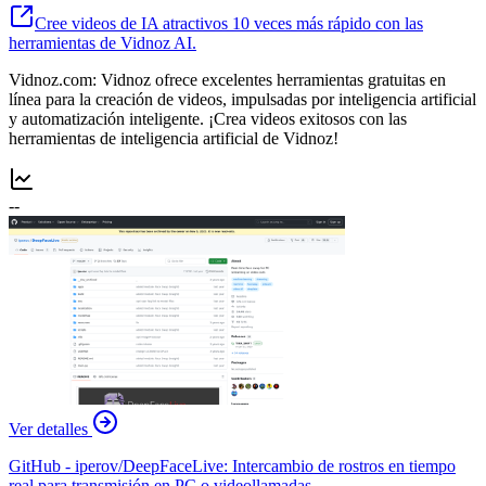
Cree videos de IA atractivos 10 veces más rápido con las
herramientas de Vidnoz AI.
Vidnoz.com: Vidnoz ofrece excelentes herramientas gratuitas en
línea para la creación de videos, impulsadas por inteligencia artificial
y automatización inteligente. ¡Crea videos exitosos con las
herramientas de inteligencia artificial de Vidnoz!
--
Ver detalles
GitHub - iperov/DeepFaceLive: Intercambio de rostros en tiempo
real para transmisión en PC o videollamadas