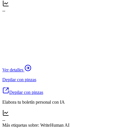
--
Ver detalles
Depilar con pinzas
Depilar con pinzas
Elabora tu boletín personal con IA
--
Más etiquetas sobre: WriteHuman AI