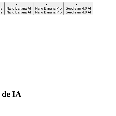
is
Nano Banana AI
Nano Banana Pro
Seedream 4.0 AI
is
Nano Banana AI
Nano Banana Pro
Seedream 4.0 AI
 de IA