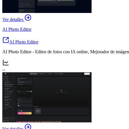
Ver detalles
AI Photo Editor
AI Photo Editor
AI Photo Editor - Editor de fotos con IA online, Mejorador de imáge
--
Ver detalles