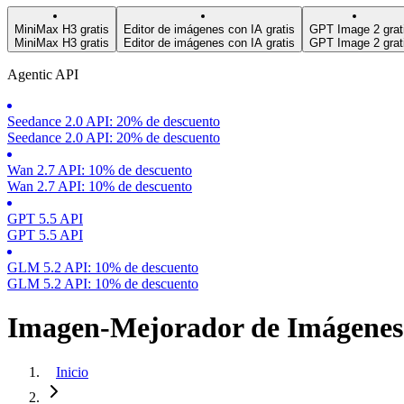
MiniMax H3 gratis
Editor de imágenes con IA gratis
GPT Image 2 grat
MiniMax H3 gratis
Editor de imágenes con IA gratis
GPT Image 2 grat
Agentic API
Seedance 2.0 API: 20% de descuento
Seedance 2.0 API: 20% de descuento
Wan 2.7 API: 10% de descuento
Wan 2.7 API: 10% de descuento
GPT 5.5 API
GPT 5.5 API
GLM 5.2 API: 10% de descuento
GLM 5.2 API: 10% de descuento
Imagen-Mejorador de Imágenes
Inicio