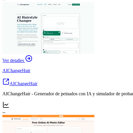
Ver detalles
AIChangeHair
AIChangeHair
AIChangeHair - Generador de peinados con IA y simulador de probado
--