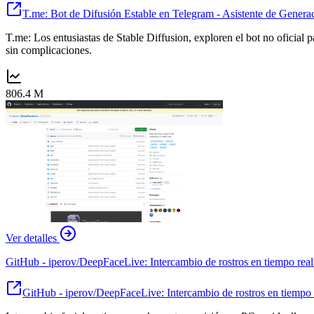
T.me: Bot de Difusión Estable en Telegram - Asistente de Genera
T.me: Los entusiastas de Stable Diffusion, exploren el bot no oficial
sin complicaciones.
806.4 M
Ver detalles
GitHub - iperov/DeepFaceLive: Intercambio de rostros en tiempo real
GitHub - iperov/DeepFaceLive: Intercambio de rostros en tiempo 