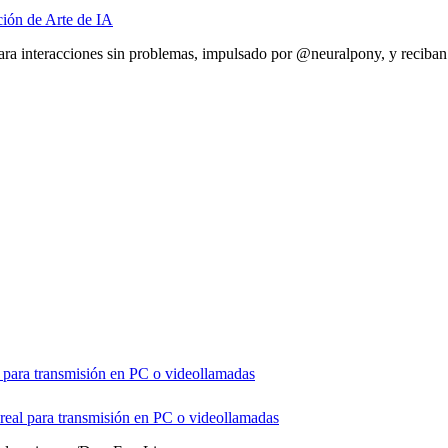
ción de Arte de IA
 para interacciones sin problemas, impulsado por @neuralpony, y reciba
 para transmisión en PC o videollamadas
real para transmisión en PC o videollamadas