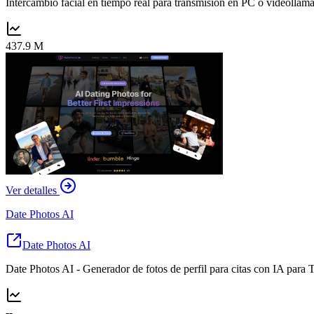
Intercambio facial en tiempo real para transmisión en PC o videolla
437.9 M
Ver detalles
Date Photos AI
Date Photos AI
Date Photos AI - Generador de fotos de perfil para citas con IA para
--