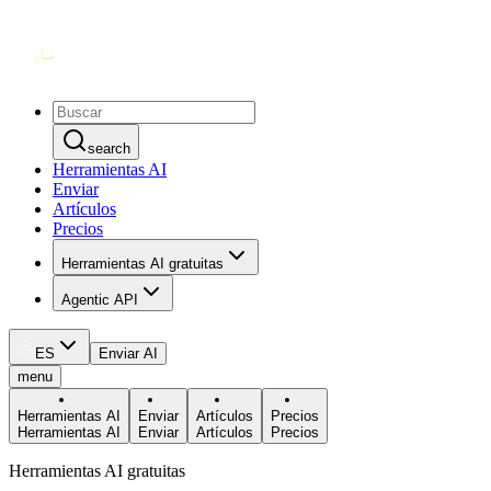
search
Herramientas AI
Enviar
Artículos
Precios
Herramientas AI gratuitas
Agentic API
ES
Enviar AI
menu
Herramientas AI
Enviar
Artículos
Precios
Herramientas AI
Enviar
Artículos
Precios
Herramientas AI gratuitas