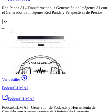
Red Panda AI - Transformando la Generación de Imágenes AI con
el Generador de Imágenes Red Panda y Perspectivas de Precios
--
Ver detalles
PodcastLLM AI
PodcastLLM AI
PodcastLLM AI - Generador de Podcasts y Herramienta de
Creación con Automatización de Modelos de Lenguaje