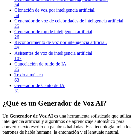
54
Clonación de voz por inteligencia artificial.
54
Generador de voz de celebridades de inteligencia artificial
25
Generador de rap de inteligencia artificial
26
Reconocimiento de voz por inteligencia artificial.
45
Asistentes de voz de inteligencia artificial
107
Cancelación de ruido de IA
25
Texto a música
63
Generador de Canto de IA
31
¿Qué es un Generador de Voz AI?
Un
Generador de Voz AI
es una herramienta sofisticada que utiliza
inteligencia artificial y algoritmos de aprendizaje automático para
convertir texto escrito en palabras habladas. Esta tecnología imita los
patrones de habla humana, la entonación y el lenguaje natural,