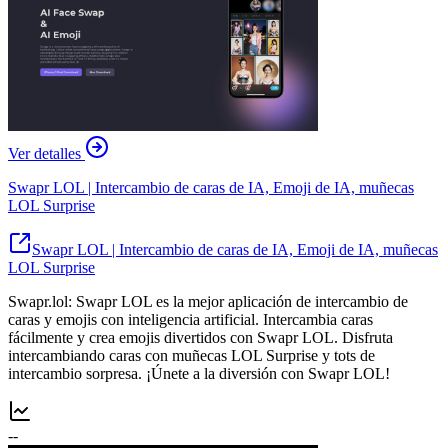
Ver detalles
Swapr LOL | Intercambio de caras de IA, Emoji de IA, muñecas
LOL Surprise
Swapr LOL | Intercambio de caras de IA, Emoji de IA, muñecas
LOL Surprise
Swapr.lol: Swapr LOL es la mejor aplicación de intercambio de
caras y emojis con inteligencia artificial. Intercambia caras
fácilmente y crea emojis divertidos con Swapr LOL. Disfruta
intercambiando caras con muñecas LOL Surprise y tots de
intercambio sorpresa. ¡Únete a la diversión con Swapr LOL!
--