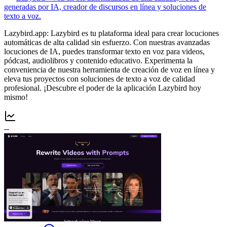
generadas por IA, creador de discursos en línea y soluciones de
texto a voz.
Lazybird.app: Lazybird es tu plataforma ideal para crear locuciones
automáticas de alta calidad sin esfuerzo. Con nuestras avanzadas
locuciones de IA, puedes transformar texto en voz para videos,
pódcast, audiolibros y contenido educativo. Experimenta la
conveniencia de nuestra herramienta de creación de voz en línea y
eleva tus proyectos con soluciones de texto a voz de calidad
profesional. ¡Descubre el poder de la aplicación Lazybird hoy
mismo!
--