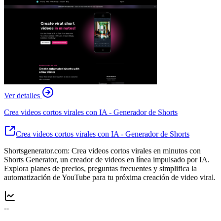
Ver detalles
Crea videos cortos virales con IA - Generador de Shorts
Crea videos cortos virales con IA - Generador de Shorts
Shortsgenerator.com: Crea videos cortos virales en minutos con
Shorts Generator, un creador de videos en línea impulsado por IA.
Explora planes de precios, preguntas frecuentes y simplifica la
automatización de YouTube para tu próxima creación de video viral.
--