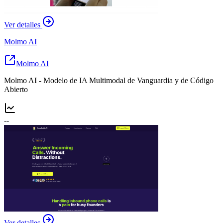
Ver detalles
Molmo AI
Molmo AI
Molmo AI - Modelo de IA Multimodal de Vanguardia y de Código
Abierto
--
Ver detalles