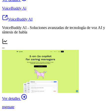
VoiceBuddy Ai
VoiceBuddy AI
VoiceBuddy AI - Soluciones avanzadas de tecnología de voz AI y
síntesis de habla
--
Ver detalles
mgmate