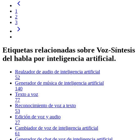
1
2
3
Etiquetas relacionadas sobre Voz-Síntesis
del habla por inteligencia artificial.
Realzador de audio de inteligencia artificial
52
Generador de música de inteligencia artificial
140
Texto a voz
77
Reconocimiento de voz a texto
53
Edición de voz y audio
27
Cambiador de voz de inteligencia artificial
61
Generador de chat de voz de inteligencia artificial