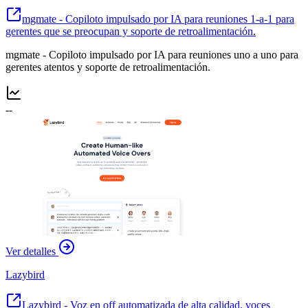
mgmate - Copiloto impulsado por IA para reuniones 1-a-1 para
gerentes que se preocupan y soporte de retroalimentación.
mgmate - Copiloto impulsado por IA para reuniones uno a uno para
gerentes atentos y soporte de retroalimentación.
--
Ver detalles
Lazybird
Lazybird - Voz en off automatizada de alta calidad, voces