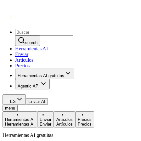
search
Herramientas AI
Enviar
Artículos
Precios
Herramientas AI gratuitas
Agentic API
ES
Enviar AI
menu
Herramientas AI
Enviar
Artículos
Precios
Herramientas AI
Enviar
Artículos
Precios
Herramientas AI gratuitas