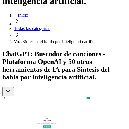
inteligencia artificial.
Inicio
Todas las categorías
Voz-Síntesis del habla por inteligencia artificial.
ChatGPT: Buscador de canciones -
Plataforma OpenAI y 50 otras
herramientas de IA para Síntesis del
habla por inteligencia artificial.