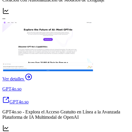
--
Ver detalles
GPT4o.so
GPT4o.so
GPT4o.so - Explora el Acceso Gratuito en Línea a la Avanzada
Plataforma de IA Multimodal de OpenAI