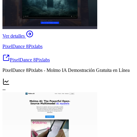
Ver detalles
PixelDance 8Pixlabs
PixelDance 8Pixlabs
PixelDance 8Pixlabs - Molmo IA Demostración Gratuita en Línea
--