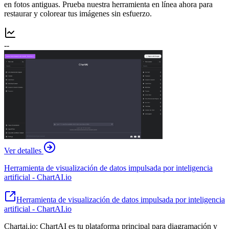
en fotos antiguas. Prueba nuestra herramienta en línea ahora para
restaurar y colorear tus imágenes sin esfuerzo.
--
Ver detalles
Herramienta de visualización de datos impulsada por inteligencia
artificial - ChartAI.io
Herramienta de visualización de datos impulsada por inteligencia
artificial - ChartAI.io
Chartai.io: ChartAI es tu plataforma principal para diagramación y