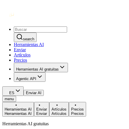
search
Herramientas AI
Enviar
Artículos
Precios
Herramientas AI gratuitas
Agentic API
ES
Enviar AI
menu
Herramientas AI
Enviar
Artículos
Precios
Herramientas AI
Enviar
Artículos
Precios
Herramientas AI gratuitas