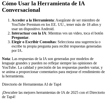
Cómo Usar la Herramienta de IA
Conversacional
Acceder a la Herramienta
: Asegúrate de ser miembro de
YouTube Premium en los EE. UU., tener más de 18 años y
usar un dispositivo Android.
Interactuar con la IA
: Mientras ves un video, toca el botón
Preguntar
.
Elegir o Escribir Consultas
: Selecciona una sugerencia o
escribe tu propia pregunta para recibir respuestas generadas
por IA.
Nota
: Las respuestas de la IA son generadas por modelos de
lenguaje grandes y pueden no reflejar siempre las opiniones de
YouTube. La calidad y precisión de las respuestas pueden variar, y
se anima a proporcionar comentarios para mejorar el rendimiento de
la herramienta.
Directorio de Herramientas AI de Tap4
¡Descubre las mejores herramientas de IA de 2025 con el Directorio
de Tap4!