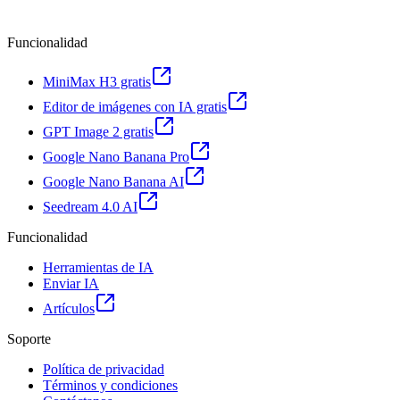
Funcionalidad
MiniMax H3 gratis
Editor de imágenes con IA gratis
GPT Image 2 gratis
Google Nano Banana Pro
Google Nano Banana AI
Seedream 4.0 AI
Funcionalidad
Herramientas de IA
Enviar IA
Artículos
Soporte
Política de privacidad
Términos y condiciones