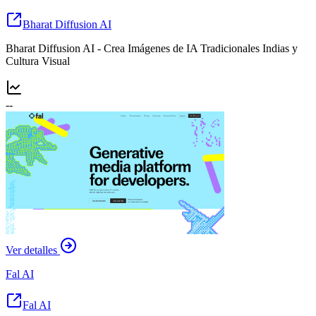
Bharat Diffusion AI
Bharat Diffusion AI - Crea Imágenes de IA Tradicionales Indias y
Cultura Visual
--
Ver detalles
Fal AI
Fal AI