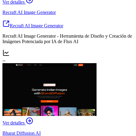
Ver detalles
Recraft AI Image Generator
Recraft AI Image Generator
Recraft AI Image Generator - Herramienta de Diseño y Creación de
Imágenes Potenciada por IA de Flux AI
--
Ver detalles
Bharat Diffusion AI