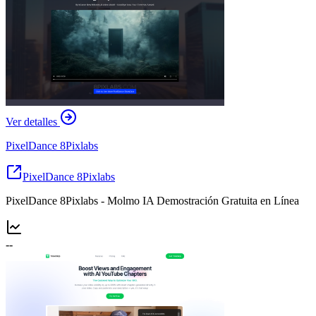
Ver detalles
PixelDance 8Pixlabs
PixelDance 8Pixlabs
PixelDance 8Pixlabs - Molmo IA Demostración Gratuita en Línea
--