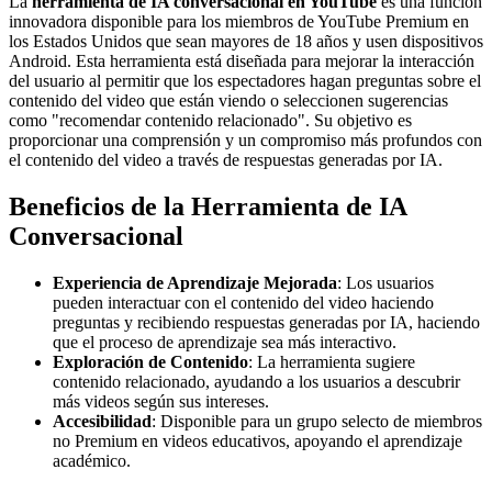
La
herramienta de IA conversacional en YouTube
es una función
innovadora disponible para los miembros de YouTube Premium en
los Estados Unidos que sean mayores de 18 años y usen dispositivos
Android. Esta herramienta está diseñada para mejorar la interacción
del usuario al permitir que los espectadores hagan preguntas sobre el
contenido del video que están viendo o seleccionen sugerencias
como "recomendar contenido relacionado". Su objetivo es
proporcionar una comprensión y un compromiso más profundos con
el contenido del video a través de respuestas generadas por IA.
Beneficios de la Herramienta de IA
Conversacional
Experiencia de Aprendizaje Mejorada
: Los usuarios
pueden interactuar con el contenido del video haciendo
preguntas y recibiendo respuestas generadas por IA, haciendo
que el proceso de aprendizaje sea más interactivo.
Exploración de Contenido
: La herramienta sugiere
contenido relacionado, ayudando a los usuarios a descubrir
más videos según sus intereses.
Accesibilidad
: Disponible para un grupo selecto de miembros
no Premium en videos educativos, apoyando el aprendizaje
académico.