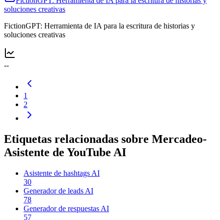
FictionGPT: Herramienta de IA para la escritura de historias y
soluciones creativas
FictionGPT: Herramienta de IA para la escritura de historias y
soluciones creativas
--
1
2
Etiquetas relacionadas sobre Mercadeo-
Asistente de YouTube AI
Asistente de hashtags AI
30
Generador de leads AI
78
Generador de respuestas AI
57