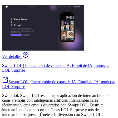
--
Ver detalles
Swapr LOL | Intercambio de caras de IA, Emoji de IA, muñecas
LOL Surprise
Swapr LOL | Intercambio de caras de IA, Emoji de IA, muñecas
LOL Surprise
Swapr.lol: Swapr LOL es la mejor aplicación de intercambio de
caras y emojis con inteligencia artificial. Intercambia caras
fácilmente y crea emojis divertidos con Swapr LOL. Disfruta
intercambiando caras con muñecas LOL Surprise y tots de
intercambio sorpresa. ¡Únete a la diversión con Swapr LOL!