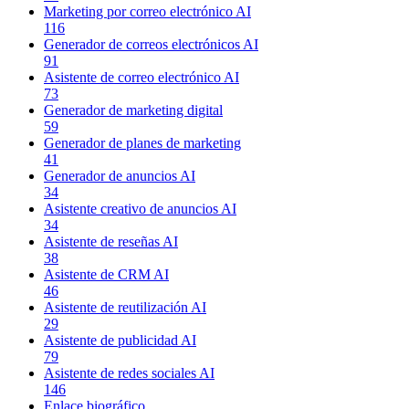
Marketing por correo electrónico AI
116
Generador de correos electrónicos AI
91
Asistente de correo electrónico AI
73
Generador de marketing digital
59
Generador de planes de marketing
41
Generador de anuncios AI
34
Asistente creativo de anuncios AI
34
Asistente de reseñas AI
38
Asistente de CRM AI
46
Asistente de reutilización AI
29
Asistente de publicidad AI
79
Asistente de redes sociales AI
146
Enlace biográfico