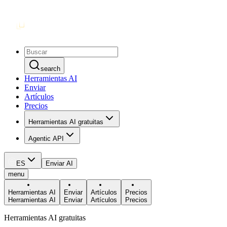
search
Herramientas AI
Enviar
Artículos
Precios
Herramientas AI gratuitas
Agentic API
ES
Enviar AI
menu
Herramientas AI
Enviar
Artículos
Precios
Herramientas AI
Enviar
Artículos
Precios
Herramientas AI gratuitas