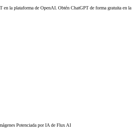
T en la plataforma de OpenAI. Obtén ChatGPT de forma gratuita en la A
Imágenes Potenciada por IA de Flux AI