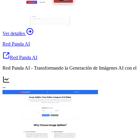
Ver detalles
Red Panda AI
Red Panda AI
Red Panda AI - Transformando la Generación de Imágenes AI con el 
--