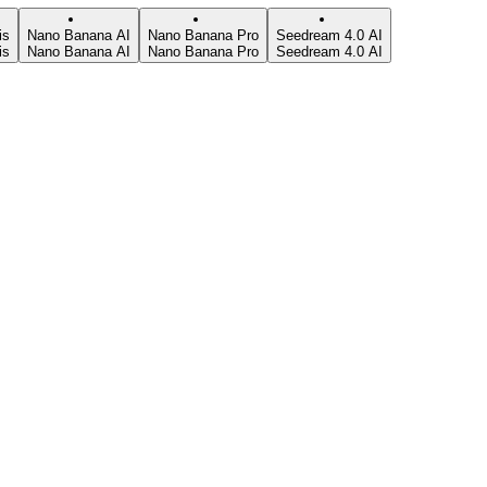
is
Nano Banana AI
Nano Banana Pro
Seedream 4.0 AI
is
Nano Banana AI
Nano Banana Pro
Seedream 4.0 AI