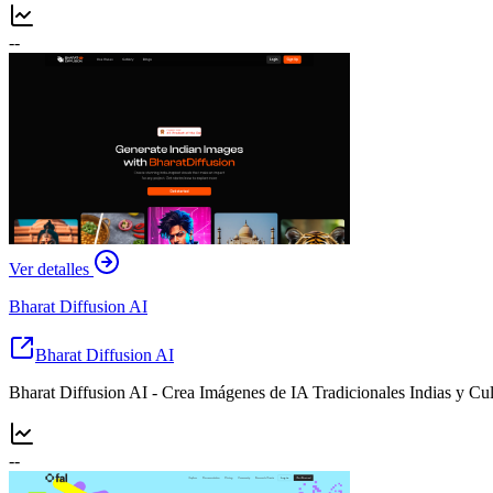
--
Ver detalles
Bharat Diffusion AI
Bharat Diffusion AI
Bharat Diffusion AI - Crea Imágenes de IA Tradicionales Indias y Cul
--