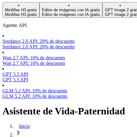
MiniMax H3 gratis
Editor de imágenes con IA gratis
GPT Image 2 grat
MiniMax H3 gratis
Editor de imágenes con IA gratis
GPT Image 2 grat
Agentic API
Seedance 2.0 API: 20% de descuento
Seedance 2.0 API: 20% de descuento
Wan 2.7 API: 10% de descuento
Wan 2.7 API: 10% de descuento
GPT 5.5 API
GPT 5.5 API
GLM 5.2 API: 10% de descuento
GLM 5.2 API: 10% de descuento
Asistente de Vida-Paternidad
Inicio