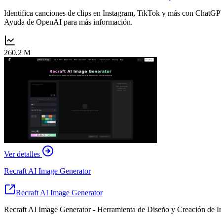
Identifica canciones de clips en Instagram, TikTok y más con ChatGP
Ayuda de OpenAI para más información.
260.2 M
Ver detalles
Recraft AI Image Generator
Recraft AI Image Generator
Recraft AI Image Generator - Herramienta de Diseño y Creación de 