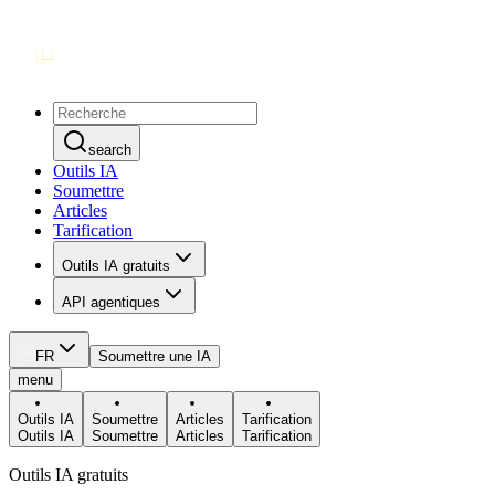
search
Outils IA
Soumettre
Articles
Tarification
Outils IA gratuits
API agentiques
FR
Soumettre une IA
menu
Outils IA
Soumettre
Articles
Tarification
Outils IA
Soumettre
Articles
Tarification
Outils IA gratuits