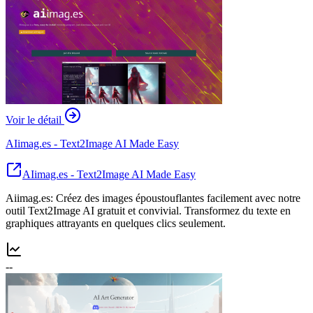
Voir le détail
AIimag.es - Text2Image AI Made Easy
AIimag.es - Text2Image AI Made Easy
Aiimag.es: Créez des images époustouflantes facilement avec notre
outil Text2Image AI gratuit et convivial. Transformez du texte en
graphiques attrayants en quelques clics seulement.
--