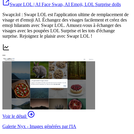
Swapr LOL | AI Face Swap, AI Emoji, LOL Surprise dolls
Swapr.lol : Swapr LOL est l'application ultime de remplacement de
visage et d'emoji AI. Échangez des visages facilement et créez des
emoji hilarants avec Swapr LOL. Amusez-vous à échanger des
visages avec les poupées LOL Surprise et les tots d'échange
surprise. Rejoignez le plaisir avec Swapr LOL !
--
Voir le détail
Galerie Nyx - Images générées par l'IA