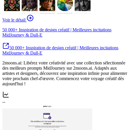
Voir le détail
50 000+ Inspiration de design créatif | Meilleures incitations
MidJourney & Dall-E
50 000+ Inspiration de design créatif | Meilleures incitations
MidJourney & Dall-E
2moons.ai: Libérez votre créativité avec une collection sélectionnée
des meilleurs prompts MidJourney sur 2moons.ai. Adaptés aux
artistes et designers, découvrez une inspiration infinie pour alimenter
votre prochain chef-d'œuvre. Commencez votre voyage créatif dès
aujourd'hui !
--