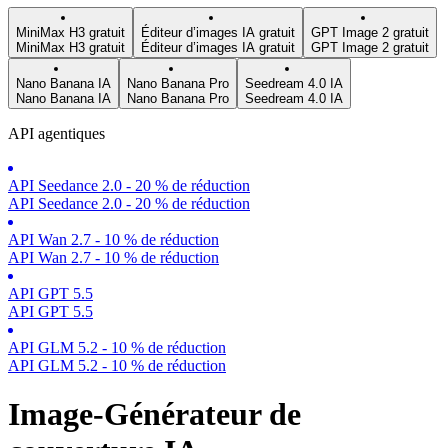
MiniMax H3 gratuit
Éditeur d’images IA gratuit
GPT Image 2 gratuit
MiniMax H3 gratuit
Éditeur d’images IA gratuit
GPT Image 2 gratuit
Nano Banana IA
Nano Banana Pro
Seedream 4.0 IA
Nano Banana IA
Nano Banana Pro
Seedream 4.0 IA
API agentiques
API Seedance 2.0 - 20 % de réduction
API Seedance 2.0 - 20 % de réduction
API Wan 2.7 - 10 % de réduction
API Wan 2.7 - 10 % de réduction
API GPT 5.5
API GPT 5.5
API GLM 5.2 - 10 % de réduction
API GLM 5.2 - 10 % de réduction
Image-Générateur de