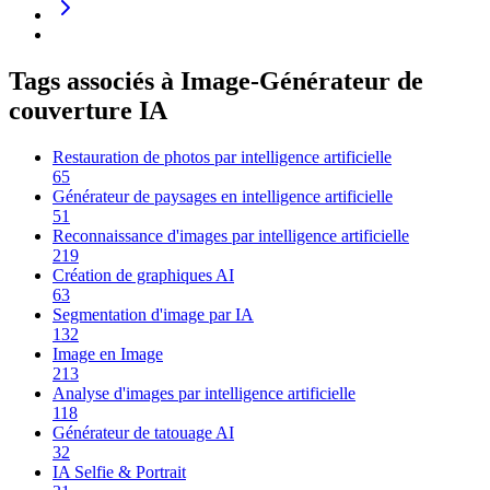
Tags associés à Image-Générateur de
couverture IA
Restauration de photos par intelligence artificielle
65
Générateur de paysages en intelligence artificielle
51
Reconnaissance d'images par intelligence artificielle
219
Création de graphiques AI
63
Segmentation d'image par IA
132
Image en Image
213
Analyse d'images par intelligence artificielle
118
Générateur de tatouage AI
32
IA Selfie & Portrait