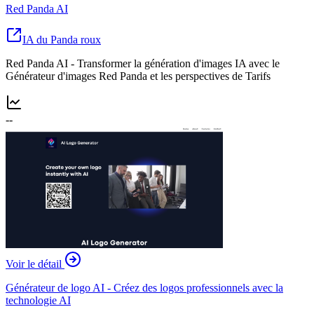
Red Panda AI
IA du Panda roux
Red Panda AI - Transformer la génération d'images IA avec le
Générateur d'images Red Panda et les perspectives de Tarifs
--
Voir le détail
Générateur de logo AI - Créez des logos professionnels avec la
technologie AI