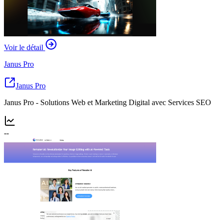
Voir le détail
Janus Pro
Janus Pro
Janus Pro - Solutions Web et Marketing Digital avec Services SEO
--