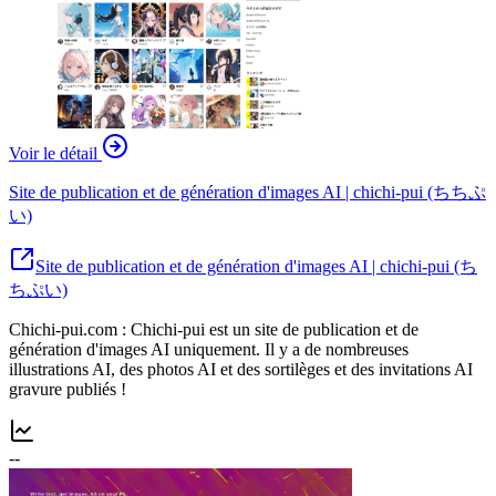
Voir le détail
Site de publication et de génération d'images AI | chichi-pui (ちちぷ
い)
Site de publication et de génération d'images AI | chichi-pui (ち
ちぷい)
Chichi-pui.com : Chichi-pui est un site de publication et de
génération d'images AI uniquement. Il y a de nombreuses
illustrations AI, des photos AI et des sortilèges et des invitations AI
gravure publiés !
--