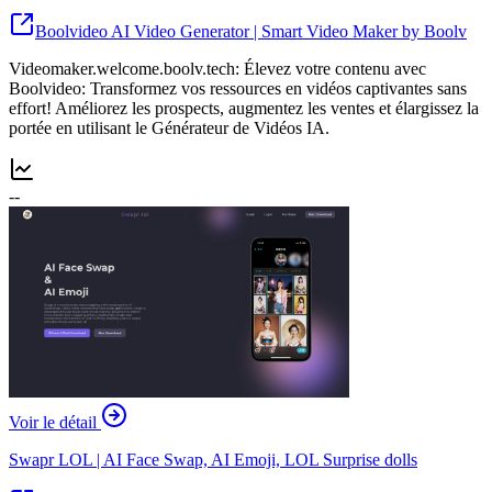
Boolvideo AI Video Generator | Smart Video Maker by Boolv
Videomaker.welcome.boolv.tech: Élevez votre contenu avec
Boolvideo: Transformez vos ressources en vidéos captivantes sans
effort! Améliorez les prospects, augmentez les ventes et élargissez la
portée en utilisant le Générateur de Vidéos IA.
--
Voir le détail
Swapr LOL | AI Face Swap, AI Emoji, LOL Surprise dolls