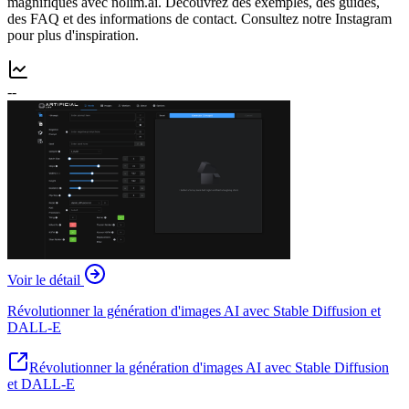
magnifiques avec nolim.ai. Découvrez des exemples, des guides,
des FAQ et des informations de contact. Consultez notre Instagram
pour plus d'inspiration.
--
Voir le détail
Révolutionner la génération d'images AI avec Stable Diffusion et
DALL-E
Révolutionner la génération d'images AI avec Stable Diffusion
et DALL-E