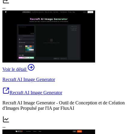
--
Voir le détail
Recraft AI Image Generator
Recraft AI Image Generator
Recraft AI Image Generator - Outil de Conception et de Création
d'Images Propulsé par l'IA par FluxAI
--