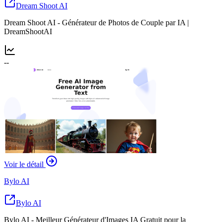
Dream Shoot AI
Dream Shoot AI - Générateur de Photos de Couple par IA |
DreamShootAI
--
Voir le détail
Bylo AI
Bylo AI
Bylo AI - Meilleur Générateur d'Images IA Gratuit pour la