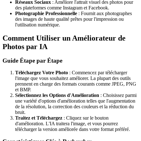
Réseaux Sociaux
: Améliore l'attrait visuel des photos pour
des plateformes comme Instagram et Facebook.
Photographie Professionnelle
: Fournit aux photographes
des images de haute qualité prêtes pour l'impression ou
l'utilisation numérique.
Comment Utiliser un Améliorateur de
Photos par IA
Guide Étape par Étape
Téléchargez Votre Photo
: Commencez par télécharger
l'image que vous souhaitez améliorer. La plupart des outils
prennent en charge des formats courants comme JPEG, PNG
et BMP.
Sélectionnez les Options d'Amélioration
: Choisissez parmi
une variété d'options d'amélioration telles que l'augmentation
de la résolution, la correction des couleurs et la réduction du
bruit.
Traitez et Téléchargez
: Cliquez sur le bouton
d'amélioration. L'IA traitera l'image, et vous pourrez
télécharger la version améliorée dans votre format préféré.