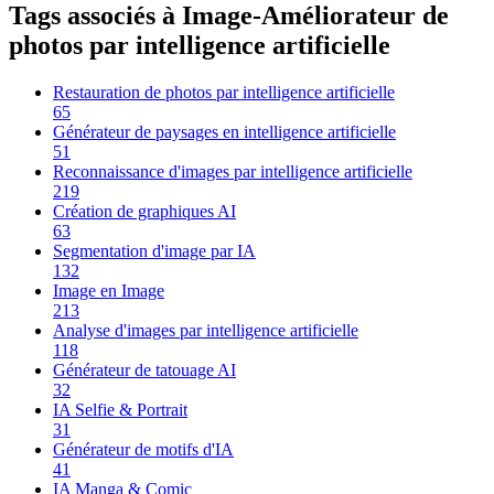
Tags associés à Image-Améliorateur de
photos par intelligence artificielle
Restauration de photos par intelligence artificielle
65
Générateur de paysages en intelligence artificielle
51
Reconnaissance d'images par intelligence artificielle
219
Création de graphiques AI
63
Segmentation d'image par IA
132
Image en Image
213
Analyse d'images par intelligence artificielle
118
Générateur de tatouage AI
32
IA Selfie & Portrait
31
Générateur de motifs d'IA
41
IA Manga & Comic