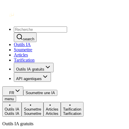
search
Outils IA
Soumettre
Articles
Tarification
Outils IA gratuits
API agentiques
FR
Soumettre une IA
menu
Outils IA
Soumettre
Articles
Tarification
Outils IA
Soumettre
Articles
Tarification
Outils IA gratuits