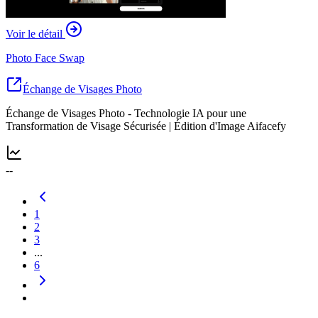
Voir le détail
Photo Face Swap
Échange de Visages Photo
Échange de Visages Photo - Technologie IA pour une
Transformation de Visage Sécurisée | Édition d'Image Aifacefy
--
1
2
3
...
6