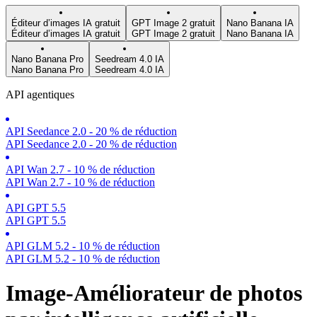
Éditeur d’images IA gratuit
GPT Image 2 gratuit
Nano Banana IA
Éditeur d’images IA gratuit
GPT Image 2 gratuit
Nano Banana IA
Nano Banana Pro
Seedream 4.0 IA
Nano Banana Pro
Seedream 4.0 IA
API agentiques
API Seedance 2.0 - 20 % de réduction
API Seedance 2.0 - 20 % de réduction
API Wan 2.7 - 10 % de réduction
API Wan 2.7 - 10 % de réduction
API GPT 5.5
API GPT 5.5
API GLM 5.2 - 10 % de réduction
API GLM 5.2 - 10 % de réduction
Image-Améliorateur de photos