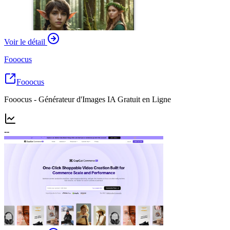
Voir le détail
Fooocus
Fooocus
Fooocus - Générateur d'Images IA Gratuit en Ligne
--