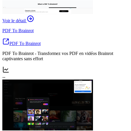
Voir le détail
PDF To Brainrot
PDF To Brainrot
PDF To Brainrot - Transformez vos PDF en vidéos Brainrot
captivantes sans effort
--