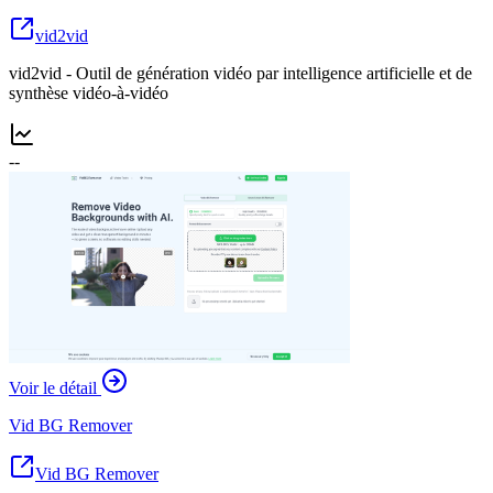
vid2vid
vid2vid - Outil de génération vidéo par intelligence artificielle et de
synthèse vidéo-à-vidéo
--
Voir le détail
Vid BG Remover
Vid BG Remover