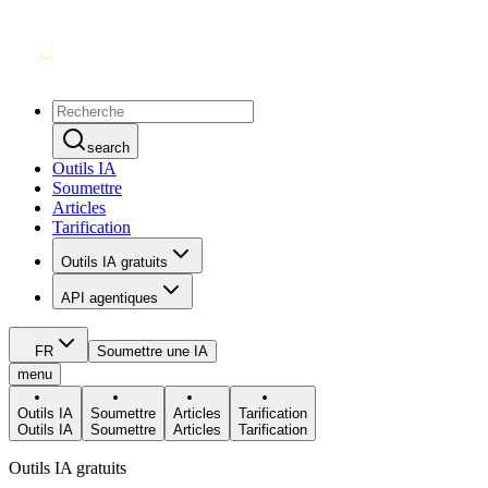
search
Outils IA
Soumettre
Articles
Tarification
Outils IA gratuits
API agentiques
FR
Soumettre une IA
menu
Outils IA
Soumettre
Articles
Tarification
Outils IA
Soumettre
Articles
Tarification
Outils IA gratuits