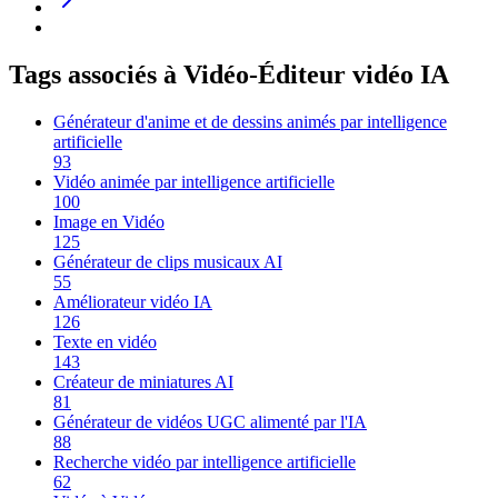
Tags associés à Vidéo-Éditeur vidéo IA
Générateur d'anime et de dessins animés par intelligence
artificielle
93
Vidéo animée par intelligence artificielle
100
Image en Vidéo
125
Générateur de clips musicaux AI
55
Améliorateur vidéo IA
126
Texte en vidéo
143
Créateur de miniatures AI
81
Générateur de vidéos UGC alimenté par l'IA
88
Recherche vidéo par intelligence artificielle
62