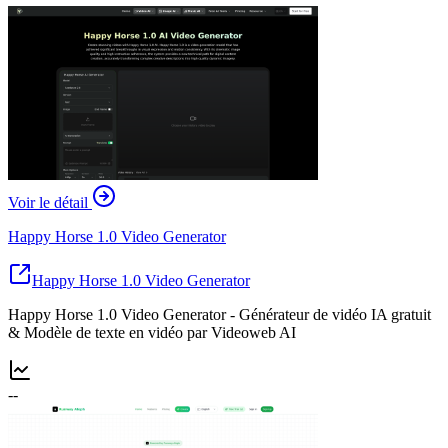
Voir le détail
Happy Horse 1.0 Video Generator
Happy Horse 1.0 Video Generator
Happy Horse 1.0 Video Generator - Générateur de vidéo IA gratuit
& Modèle de texte en vidéo par Videoweb AI
--