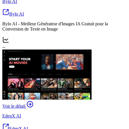
Bylo AI
Bylo AI
Bylo AI - Meilleur Générateur d'Images IA Gratuit pour la
Conversion de Texte en Image
--
Voir le détail
EdenX AI
EdenX AI