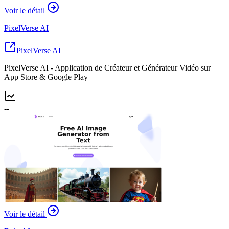
Voir le détail
PixelVerse AI
PixelVerse AI
PixelVerse AI - Application de Créateur et Générateur Vidéo sur
App Store & Google Play
--
Voir le détail