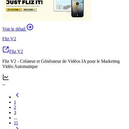
Voir le détail
Fliz V2
Fliz V2
Fliz V2 - Créateur et Générateur de Vidéos IA pour le Marketing
Vidéo Automatique
--
1
2
3
...
11