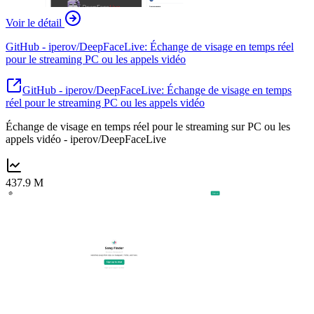
Voir le détail
GitHub - iperov/DeepFaceLive: Échange de visage en temps réel
pour le streaming PC ou les appels vidéo
GitHub - iperov/DeepFaceLive: Échange de visage en temps
réel pour le streaming PC ou les appels vidéo
Échange de visage en temps réel pour le streaming sur PC ou les
appels vidéo - iperov/DeepFaceLive
437.9 M