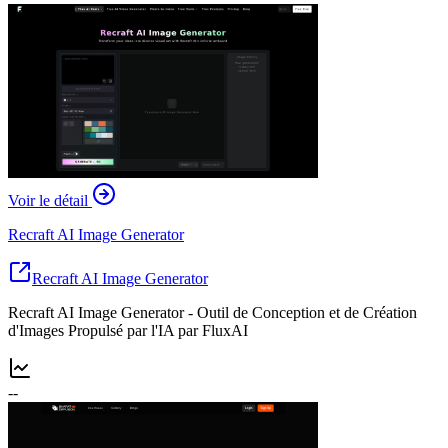
Voir le détail
Recraft AI Image Generator
Recraft AI Image Generator
Recraft AI Image Generator - Outil de Conception et de Création
d'Images Propulsé par l'IA par FluxAI
--