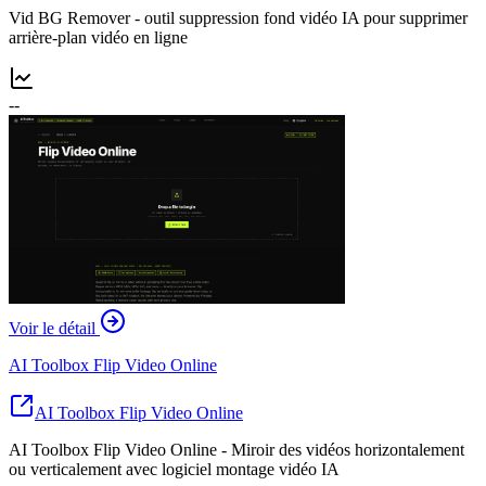
Vid BG Remover - outil suppression fond vidéo IA pour supprimer
arrière-plan vidéo en ligne
--
Voir le détail
AI Toolbox Flip Video Online
AI Toolbox Flip Video Online
AI Toolbox Flip Video Online - Miroir des vidéos horizontalement
ou verticalement avec logiciel montage vidéo IA