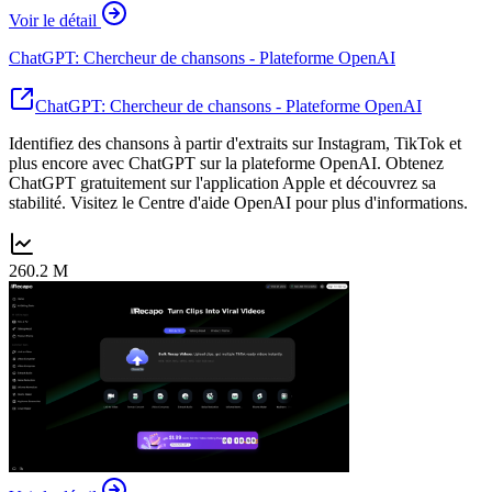
Voir le détail
ChatGPT: Chercheur de chansons - Plateforme OpenAI
ChatGPT: Chercheur de chansons - Plateforme OpenAI
Identifiez des chansons à partir d'extraits sur Instagram, TikTok et
plus encore avec ChatGPT sur la plateforme OpenAI. Obtenez
ChatGPT gratuitement sur l'application Apple et découvrez sa
stabilité. Visitez le Centre d'aide OpenAI pour plus d'informations.
260.2 M