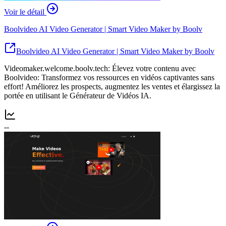
Voir le détail
Boolvideo AI Video Generator | Smart Video Maker by Boolv
Boolvideo AI Video Generator | Smart Video Maker by Boolv
Videomaker.welcome.boolv.tech: Élevez votre contenu avec
Boolvideo: Transformez vos ressources en vidéos captivantes sans
effort! Améliorez les prospects, augmentez les ventes et élargissez la
portée en utilisant le Générateur de Vidéos IA.
--