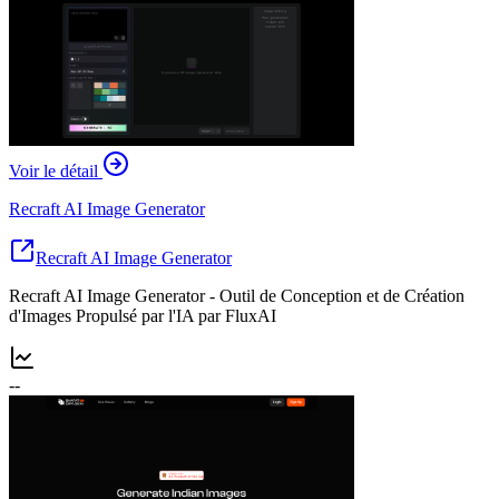
Voir le détail
Recraft AI Image Generator
Recraft AI Image Generator
Recraft AI Image Generator - Outil de Conception et de Création
d'Images Propulsé par l'IA par FluxAI
--