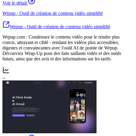
Voir le détail
Wrpup - Outil de création de contenu vidéo simplifié
Wrpup - Outil de création de contenu vidéo simplifié
Wrpup.com : Condensez le contenu vidéo pour le rendre plus
concis, attrayant et ciblé - rendant les vidéos plus accessibles,
digestes et convaincantes avec l'outil AI de pointe de Wrpup.
Découvrez Wrap-Up pour des faits saillants vidéo et des outils
futurs, ainsi que des avis et des informations sur les tarifs.
--