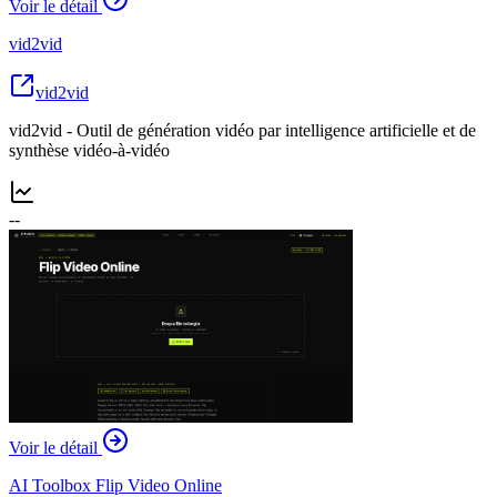
Voir le détail
vid2vid
vid2vid
vid2vid - Outil de génération vidéo par intelligence artificielle et de
synthèse vidéo-à-vidéo
--
Voir le détail
AI Toolbox Flip Video Online