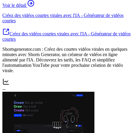
Voir le détail
Créez des vidéos courtes virales avec l'IA - Générateur de vidéos
courtes
Créez des vidéos courtes virales avec l'IA - Générateur de vidéos
courtes
Shortsgenerator.com : Créez des courtes vidéos virales en quelques
minutes avec Shorts Generator, un créateur de vidéos en ligne
alimenté par l'IA. Découvrez les tarifs, les FAQ et simplifiez
l'automatisation YouTube pour votre prochaine création de vidéo
virale.
--