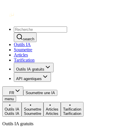
search
Outils IA
Soumettre
Articles
Tarification
Outils IA gratuits
API agentiques
FR
Soumettre une IA
menu
Outils IA
Soumettre
Articles
Tarification
Outils IA
Soumettre
Articles
Tarification
Outils IA gratuits