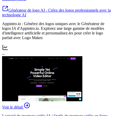
Générateur de logo AI - Créez des logos professionnels avec la
technologie AI
Appintro.io : Générez des logos uniques avec le Générateur de
logos IA d'Appintro.io. Explorez une large gamme de modèles
d'intelligence artificielle et personnalisez-les pour créer le logo
parfait avec Logo Maker.
--
Voir le détail
Logiciel de montage vidéo IA | Outils de montage vidéo en ligne