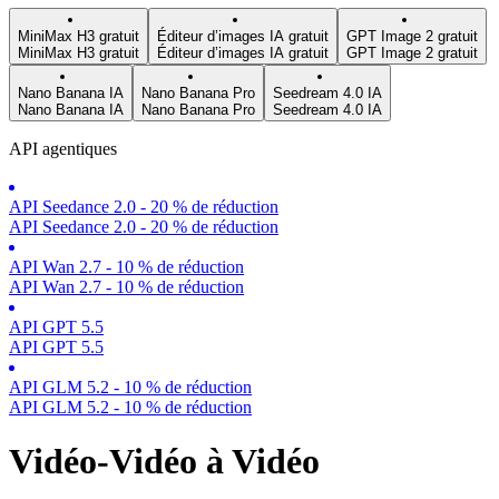
MiniMax H3 gratuit
Éditeur d’images IA gratuit
GPT Image 2 gratuit
MiniMax H3 gratuit
Éditeur d’images IA gratuit
GPT Image 2 gratuit
Nano Banana IA
Nano Banana Pro
Seedream 4.0 IA
Nano Banana IA
Nano Banana Pro
Seedream 4.0 IA
API agentiques
API Seedance 2.0 - 20 % de réduction
API Seedance 2.0 - 20 % de réduction
API Wan 2.7 - 10 % de réduction
API Wan 2.7 - 10 % de réduction
API GPT 5.5
API GPT 5.5
API GLM 5.2 - 10 % de réduction
API GLM 5.2 - 10 % de réduction
Vidéo-Vidéo à Vidéo