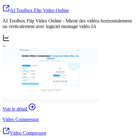
AI Toolbox Flip Video Online
AI Toolbox Flip Video Online - Miroir des vidéos horizontalement
ou verticalement avec logiciel montage vidéo IA
--
Voir le détail
Video Compressor
Video Compressor