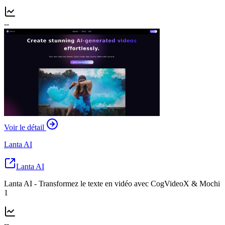
--
Voir le détail
Lanta AI
Lanta AI
Lanta AI - Transformez le texte en vidéo avec CogVideoX & Mochi
1
--