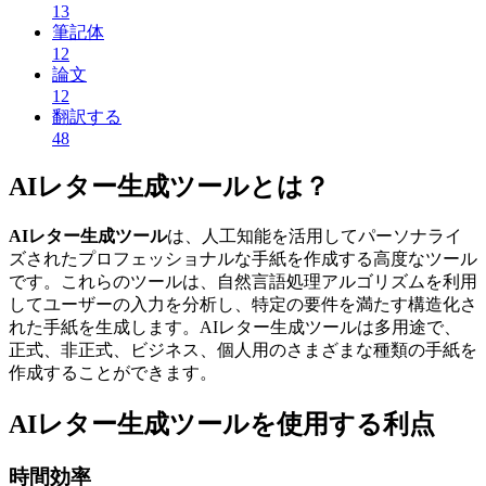
13
筆記体
12
論文
12
翻訳する
48
AIレター生成ツールとは？
AIレター生成ツール
は、人工知能を活用してパーソナライ
ズされたプロフェッショナルな手紙を作成する高度なツール
です。これらのツールは、自然言語処理アルゴリズムを利用
してユーザーの入力を分析し、特定の要件を満たす構造化さ
れた手紙を生成します。AIレター生成ツールは多用途で、
正式、非正式、ビジネス、個人用のさまざまな種類の手紙を
作成することができます。
AIレター生成ツールを使用する利点
時間効率