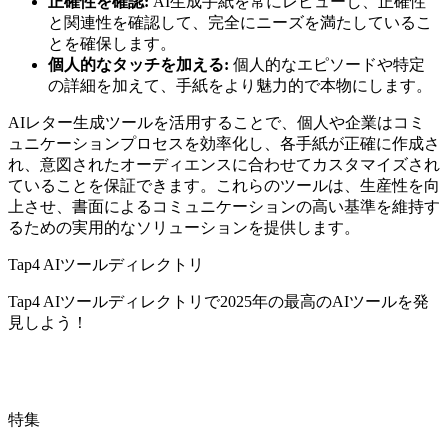
正確性を確認:
AI生成手紙を常にレビューし、正確性
と関連性を確認して、完全にニーズを満たしているこ
とを確保します。
個人的なタッチを加える:
個人的なエピソードや特定
の詳細を加えて、手紙をより魅力的で本物にします。
AIレター生成ツールを活用することで、個人や企業はコミ
ュニケーションプロセスを効率化し、各手紙が正確に作成さ
れ、意図されたオーディエンスに合わせてカスタマイズされ
ていることを保証できます。これらのツールは、生産性を向
上させ、書面によるコミュニケーションの高い基準を維持す
るための実用的なソリューションを提供します。
Tap4 AIツールディレクトリ
Tap4 AIツールディレクトリで2025年の最高のAIツールを発
見しよう！
特集