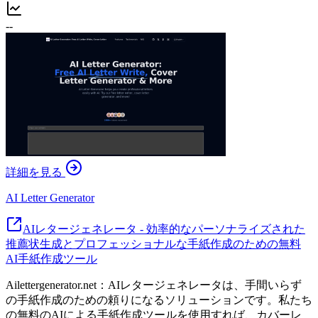
--
詳細を見る
AI Letter Generator
AIレタージェネレータ - 効率的なパーソナライズされた
推薦状生成とプロフェッショナルな手紙作成のための無料
AI手紙作成ツール
Ailettergenerator.net：AIレタージェネレータは、手間いらず
の手紙作成のための頼りになるソリューションです。私たち
の無料のAIによる手紙作成ツールを使用すれば、カバーレ