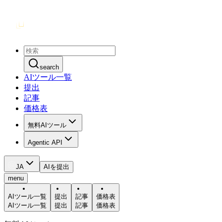
search
AIツール一覧
提出
記事
価格表
無料AIツール
Agentic API
JA
AIを提出
menu
AIツール一覧
提出
記事
価格表
AIツール一覧
提出
記事
価格表