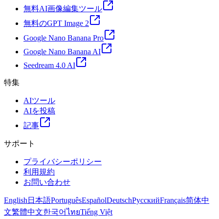
無料AI画像編集ツール
無料のGPT Image 2
Google Nano Banana Pro
Google Nano Banana AI
Seedream 4.0 AI
特集
AIツール
AIを投稿
記事
サポート
プライバシーポリシー
利用規約
お問い合わせ
English
日本語
Português
Español
Deutsch
Русский
Français
简体中
文
繁體中文
한국어
ไทย
Tiếng Việt