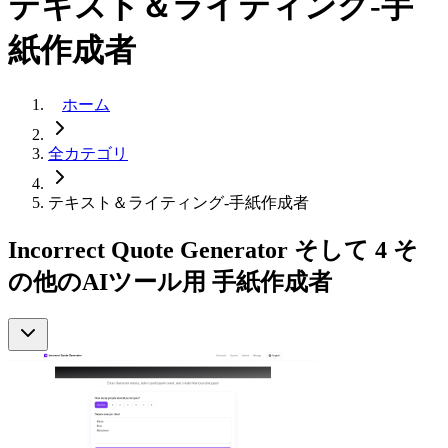
テキスト＆ライティング-手
紙作成者
ホーム
全カテゴリ
テキスト＆ライティング-手紙作成者
Incorrect Quote Generator そして 4 そ
の他のAIツール用 手紙作成者