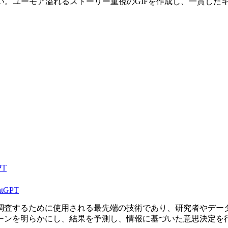
つけてください。ユーモア溢れるストーリー重視のGIFを作成し、一
PT
hatGPT
調査するために使用される最先端の技術であり、研究者やデー
ーンを明らかにし、結果を予測し、情報に基づいた意思決定を