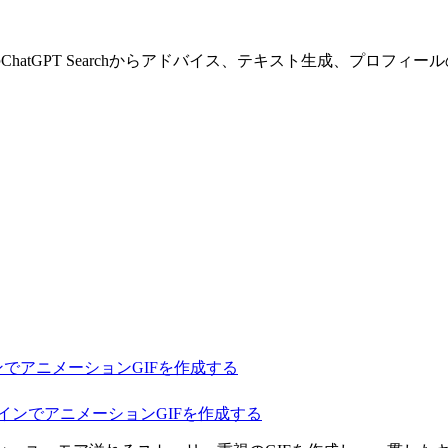
う。OpenAIのChatGPT Searchからアドバイス、テキスト生成、プ
インでアニメーションGIFを作成する
ンラインでアニメーションGIFを作成する