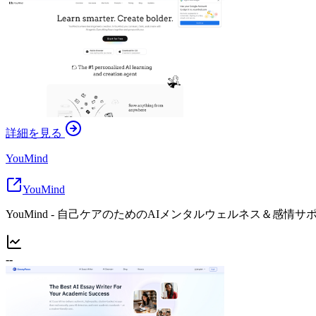
詳細を見る
YouMind
YouMind
YouMind - 自己ケアのためのAIメンタルウェルネス＆感情サ
--