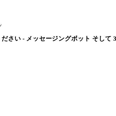
グ
tに連絡してください - メッセージングボット そし