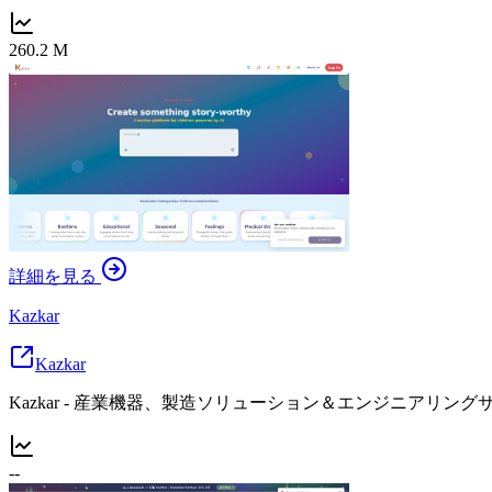
260.2 M
詳細を見る
Kazkar
Kazkar
Kazkar - 産業機器、製造ソリューション＆エンジニアリング
--