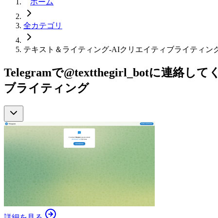
ホーム
全カテゴリ
テキスト＆ライティング-AIクリエイティブライティン
Telegramで@textthegirl_bo
ブライティング
詳細を見る