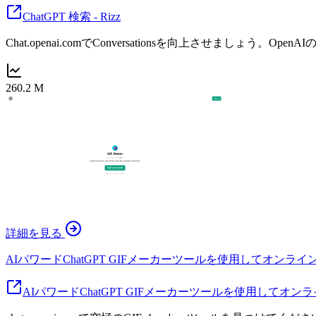
ChatGPT 検索 - Rizz
Chat.openai.comでConversationsを向上させましょ
260.2 M
詳細を見る
AIパワードChatGPT GIFメーカーツールを使用してオンラ
AIパワードChatGPT GIFメーカーツールを使用してオ