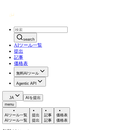
search
AIツール一覧
提出
記事
価格表
無料AIツール
Agentic API
JA
AIを提出
menu
AIツール一覧
提出
記事
価格表
AIツール一覧
提出
記事
価格表