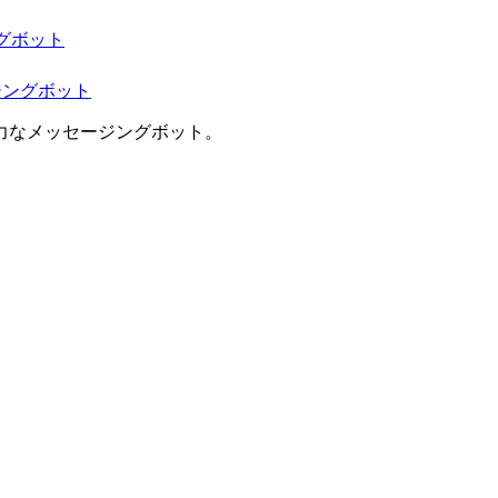
ジングボット
セージングボット
強力なメッセージングボット。