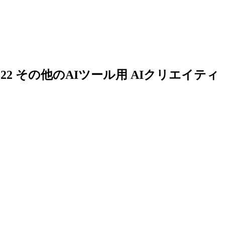
て 322 その他のAIツール用 AIクリエイティ