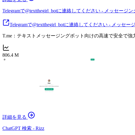
Telegramで@textthegirl_botに連絡してください - メッセー
Telegramで@textthegirl_botに連絡してください - メッ
T.me：テキストメッセージングボット向けの高速で安全で
806.4 M
詳細を見る
ChatGPT 検索 - Rizz