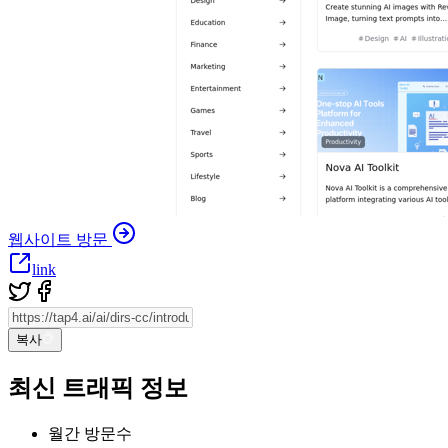
웹사이트 방문
link
복사
최신 트래픽 정보
월간 방문수