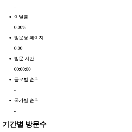
-
이탈률
0.00%
방문당 페이지
0.00
방문 시간
00:00:00
글로벌 순위
-
국가별 순위
-
기간별 방문수