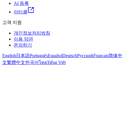
AI 등록
아티클
고객 지원
개인정보처리방침
이용 약관
문의하기
English
日本語
Português
Español
Deutsch
Русский
Français
简体中
文
繁體中文
한국어
ไทย
Tiếng Việt