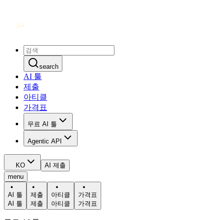
search
AI 툴
제출
아티클
가격표
무료 AI 툴
Agentic API
KO
AI 제출
menu
AI 툴
제출
아티클
가격표
AI 툴
제출
아티클
가격표