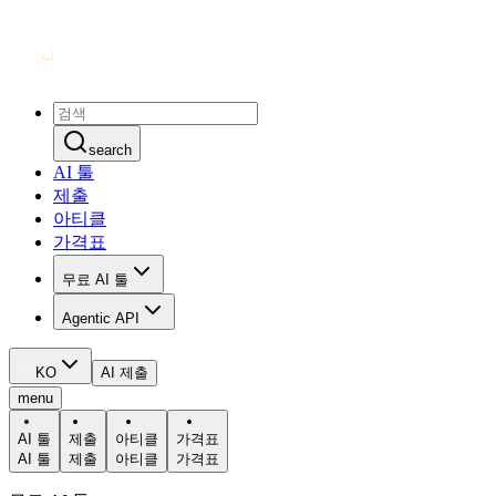
search
AI 툴
제출
아티클
가격표
무료 AI 툴
Agentic API
KO
AI 제출
menu
AI 툴
제출
아티클
가격표
AI 툴
제출
아티클
가격표