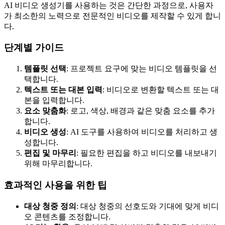
AI 비디오 생성기를 사용하는 것은 간단한 과정으로, 사용자
가 최소한의 노력으로 전문적인 비디오를 제작할 수 있게 합니
다.
단계별 가이드
템플릿 선택
: 프로젝트 요구에 맞는 비디오 템플릿을 선
택합니다.
텍스트 또는 대본 입력
: 비디오로 변환할 텍스트 또는 대
본을 입력합니다.
요소 맞춤화
: 로고, 색상, 배경과 같은 맞춤 요소를 추가
합니다.
비디오 생성
: AI 도구를 사용하여 비디오를 처리하고 생
성합니다.
편집 및 마무리
: 필요한 편집을 하고 비디오를 내보내기
위해 마무리합니다.
효과적인 사용을 위한 팁
대상 청중 정의
: 대상 청중의 선호도와 기대에 맞게 비디
오 콘텐츠를 조정합니다.