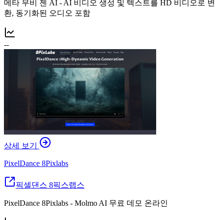
메타 무비 젠 AI - AI 비디오 생성 및 텍스트를 HD 비디오로 변
환, 동기화된 오디오 포함
--
상세 보기
PixelDance 8Pixlabs
픽셀댄스 8픽스랩스
PixelDance 8Pixlabs - Molmo AI 무료 데모 온라인