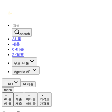
search
AI 툴
제출
아티클
가격표
무료 AI 툴
Agentic API
KO
AI 제출
menu
AI 툴
제출
아티클
가격표
AI 툴
제출
아티클
가격표