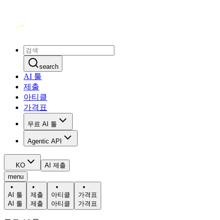
search
AI 툴
제출
아티클
가격표
무료 AI 툴
Agentic API
KO
AI 제출
menu
AI 툴
제출
아티클
가격표
AI 툴
제출
아티클
가격표