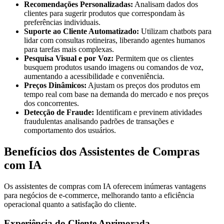
Recomendações Personalizadas:
Analisam dados dos
clientes para sugerir produtos que correspondam às
preferências individuais.
Suporte ao Cliente Automatizado:
Utilizam chatbots para
lidar com consultas rotineiras, liberando agentes humanos
para tarefas mais complexas.
Pesquisa Visual e por Voz:
Permitem que os clientes
busquem produtos usando imagens ou comandos de voz,
aumentando a acessibilidade e conveniência.
Preços Dinâmicos:
Ajustam os preços dos produtos em
tempo real com base na demanda do mercado e nos preços
dos concorrentes.
Detecção de Fraude:
Identificam e previnem atividades
fraudulentas analisando padrões de transações e
comportamento dos usuários.
Benefícios dos Assistentes de Compras
com IA
Os assistentes de compras com IA oferecem inúmeras vantagens
para negócios de e-commerce, melhorando tanto a eficiência
operacional quanto a satisfação do cliente.
Experiência do Cliente Aprimorada