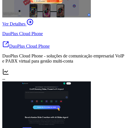
Ver Detalhes
DuoPlus Cloud Phone
DuoPlus Cloud Phone
DuoPlus Cloud Phone - soluções de comunicação empresarial VoIP
e PABX virtual para gestão multi-conta
--