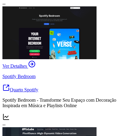
--
Ver Detalhes
Spotify Bedroom
Quarto Spotify
Spotify Bedroom - Transforme Seu Espaço com Decoração
Inspirada em Música e Playlists Online
--