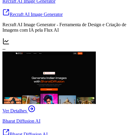
Recraft AI Image Generator
Recraft AI Image Generator
Recraft AI Image Generator - Ferramenta de Design e Criação de
Imagens com IA pela Flux AI
--
Ver Detalhes
Bharat Diffusion AI
Bharat Diffusion AI