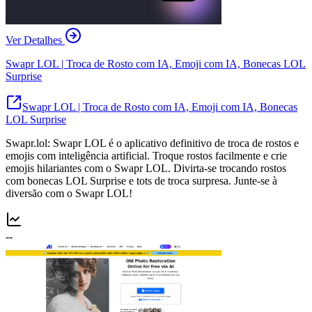
Ver Detalhes
Swapr LOL | Troca de Rosto com IA, Emoji com IA, Bonecas LOL
Surprise
Swapr LOL | Troca de Rosto com IA, Emoji com IA, Bonecas
LOL Surprise
Swapr.lol: Swapr LOL é o aplicativo definitivo de troca de rostos e
emojis com inteligência artificial. Troque rostos facilmente e crie
emojis hilariantes com o Swapr LOL. Divirta-se trocando rostos
com bonecas LOL Surprise e tots de troca surpresa. Junte-se à
diversão com o Swapr LOL!
--