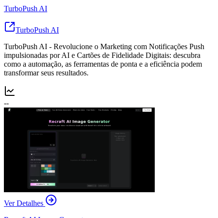
TurboPush AI
TurboPush AI
TurboPush AI - Revolucione o Marketing com Notificações Push
impulsionadas por AI e Cartões de Fidelidade Digitais: descubra
como a automação, as ferramentas de ponta e a eficiência podem
transformar seus resultados.
--
Ver Detalhes