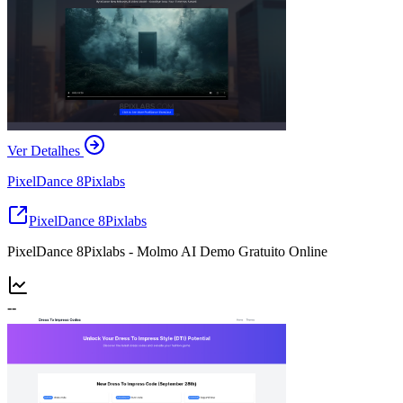
Ver Detalhes
PixelDance 8Pixlabs
PixelDance 8Pixlabs
PixelDance 8Pixlabs - Molmo AI Demo Gratuito Online
--