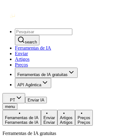
search
Ferramentas de IA
Enviar
Artigos
Preços
Ferramentas de IA gratuitas
API Agêntica
PT
Enviar IA
menu
Ferramentas de IA
Enviar
Artigos
Preços
Ferramentas de IA
Enviar
Artigos
Preços
Ferramentas de IA gratuitas