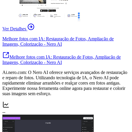
Ver Detalhes
Melhore fotos com IA: Restauração de Fotos, Ampliação de
Imagens, Colorização - Nero AI
Melhore fotos com IA: Restauração de Fotos, Ampliação de
Imagens, Colorização - Nero AI
Ai.nero.com: O Nero AI oferece serviços avançados de restauração
e reparo de fotos. Utilizando tecnologia de IA, o Nero AI pode
rapidamente eliminar arranhões e realçar cores em fotos antigas.
Experimente nossa ferramenta online agora para restaurar e colorir
suas imagens sem esforço.
--