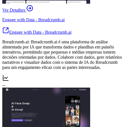
Ver Detalhes
Engage with Data - Breadcrumb.ai
Engage with Data - Breadcrumb.ai
Breadcrumb.ai: Breadcrumb.ai é uma plataforma de análise
alimentada por IA que transforma dados e planilhas em painéis
interativos, permitindo que pequenas e médias empresas tomem
decisões orientadas por dados. Colabore com dados, gere relatórios
narrativos e visualize dados com o sistema de IA do Breadcrumb
para um engajamento eficaz com as partes interessadas.
--